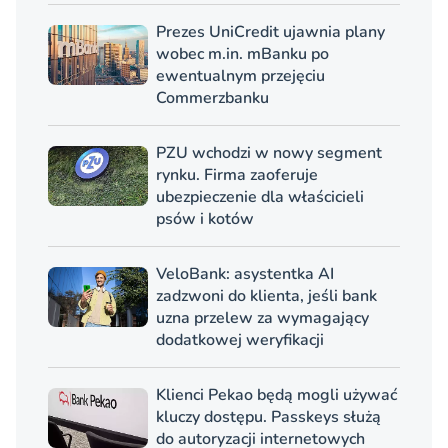
Prezes UniCredit ujawnia plany
wobec m.in. mBanku po
ewentualnym przejęciu
Commerzbanku
PZU wchodzi w nowy segment
rynku. Firma zaoferuje
ubezpieczenie dla właścicieli
psów i kotów
VeloBank: asystentka AI
zadzwoni do klienta, jeśli bank
uzna przelew za wymagający
dodatkowej weryfikacji
Klienci Pekao będą mogli używać
kluczy dostępu. Passkeys służą
do autoryzacji internetowych