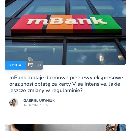
KONTA
30
mBank dodaje darmowe przelewy ekspresowe
oraz znosi opłatę za karty Visa Intensive. Jakie
jeszcze zmiany w regulaminie?
GABRIEL URYNIUK
16.04.2026 11:55