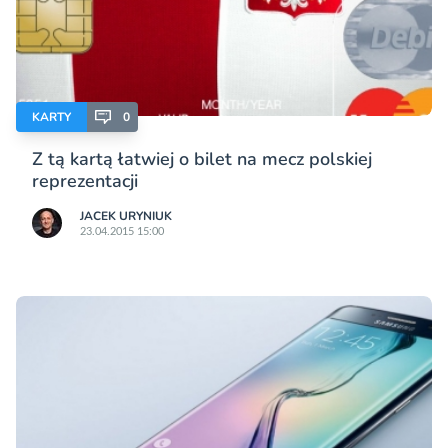
KARTY
0
Z tą kartą łatwiej o bilet na mecz polskiej
reprezentacji
JACEK URYNIUK
23.04.2015 15:00