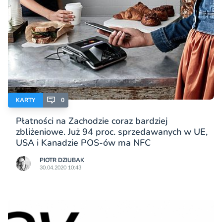
KARTY
0
Płatności na Zachodzie coraz bardziej
zbliżeniowe. Już 94 proc. sprzedawanych w UE,
USA i Kanadzie POS-ów ma NFC
PIOTR DZIUBAK
30.04.2020 10:43