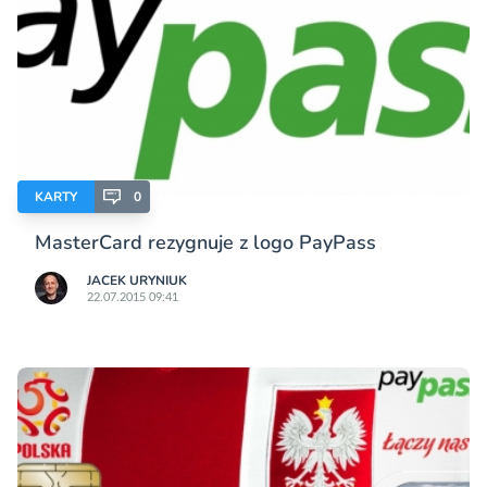
KARTY
0
MasterCard rezygnuje z logo PayPass
JACEK URYNIUK
22.07.2015 09:41