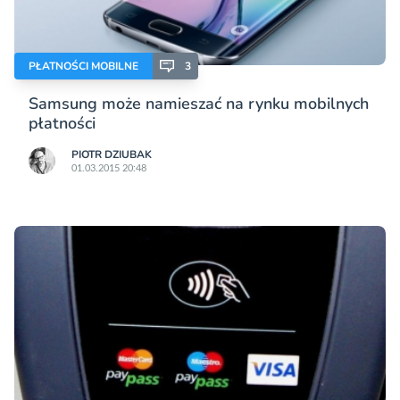
PŁATNOŚCI MOBILNE
3
Samsung może namieszać na rynku mobilnych
płatności
PIOTR DZIUBAK
01.03.2015 20:48