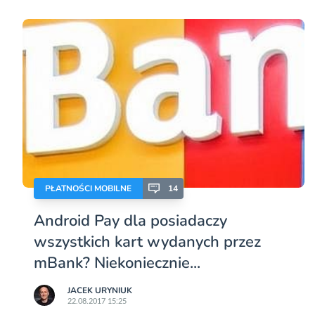
PŁATNOŚCI MOBILNE
14
Android Pay dla posiadaczy
wszystkich kart wydanych przez
mBank? Niekoniecznie...
JACEK URYNIUK
22.08.2017 15:25