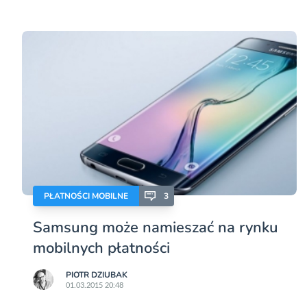
PŁATNOŚCI MOBILNE
3
Samsung może namieszać na rynku
mobilnych płatności
PIOTR DZIUBAK
01.03.2015 20:48