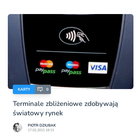
KARTY
0
Terminale zbliżeniowe zdobywają
światowy rynek
PIOTR DZIUBAK
17.02.2015 18:51