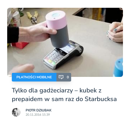
PŁATNOŚCI MOBILNE
0
Tylko dla gadżeciarzy – kubek z
prepaidem w sam raz do Starbucksa
PIOTR DZIUBAK
20.11.2016 15:39