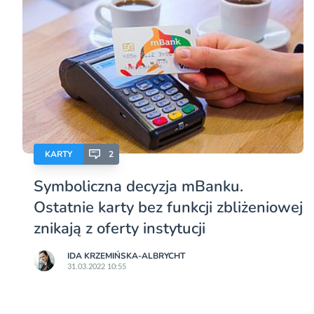
KARTY
2
Symboliczna decyzja mBanku.
Ostatnie karty bez funkcji zbliżeniowej
znikają z oferty instytucji
IDA KRZEMIŃSKA-ALBRYCHT
31.03.2022 10:55