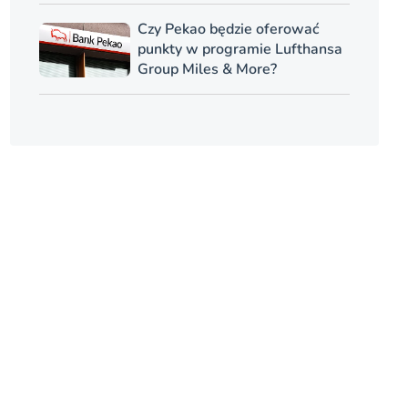
Czy Pekao będzie oferować
punkty w programie Lufthansa
Group Miles & More?