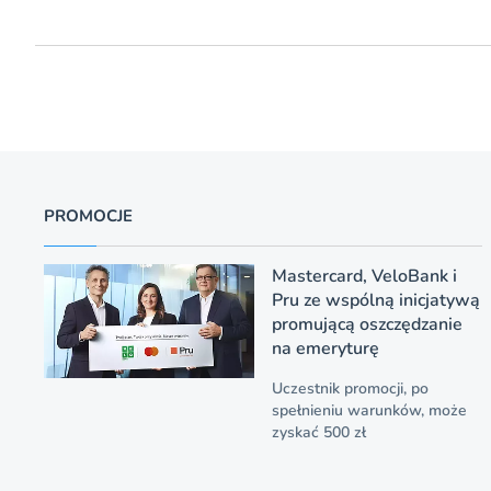
PROMOCJE
Mastercard, VeloBank i
Pru ze wspólną inicjatywą
promującą oszczędzanie
na emeryturę
Uczestnik promocji, po
spełnieniu warunków, może
zyskać 500 zł