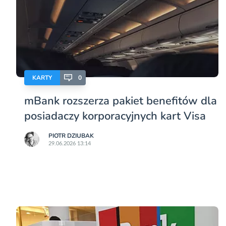
KARTY
0
mBank rozszerza pakiet benefitów dla
posiadaczy korporacyjnych kart Visa
PIOTR DZIUBAK
29.06.2026 13:14