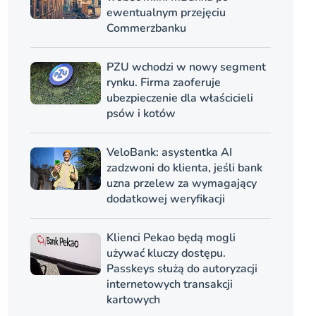
ewentualnym przejęciu
Commerzbanku
PZU wchodzi w nowy segment
rynku. Firma zaoferuje
ubezpieczenie dla właścicieli
psów i kotów
VeloBank: asystentka AI
zadzwoni do klienta, jeśli bank
uzna przelew za wymagający
dodatkowej weryfikacji
Klienci Pekao będą mogli
używać kluczy dostępu.
Passkeys służą do autoryzacji
internetowych transakcji
kartowych