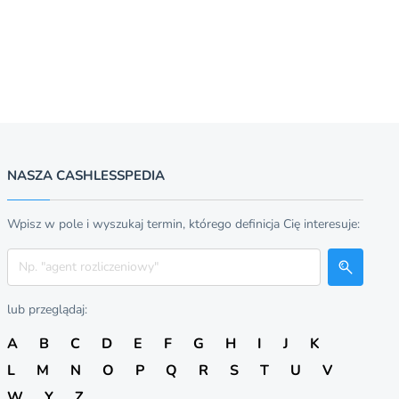
NASZA CASHLESSPEDIA
Wpisz w pole i wyszukaj termin, którego definicja Cię interesuje:
Szukaj
lub przeglądaj:
A
B
C
D
E
F
G
H
I
J
K
L
M
N
O
P
Q
R
S
T
U
V
W
Y
Z