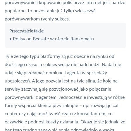
porównywanie i kupowanie polis przez internet jest bardzo
popularne, to pozostanie już tylko wieszczyć
porównywarkom rychły sukces.
Przeczytajcie także:
Polisy od Beesafe w ofercie Rankomatu
•
Tyle że tego typu platformy są już obecne na rynku od
dłuższego czasu, a sukces wciąż nie nadchodzi. Nadal nie
udaje się przełamać dominacji agenta w sprzedaży
ubezpieczeń. A jego pozycja jest na tyle silna, że kolejne
serwisy zaczynają się pozycjonować jako połączenie
porównywarki z agentem. Jednocześnie inwestują w różne
formy wsparcia klienta przy zakupie – np. rozwijając call
center czy dając możliwość czatu z konsultantem, co
oczywiście podnosi koszty działania. Okazuje się jednak, że
bez tego trudno zapewnić sobie odpowiednio wysoką