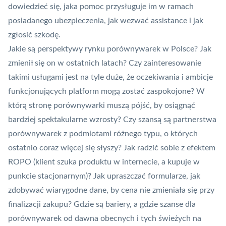
dowiedzieć się, jaka pomoc przysługuje im w ramach
posiadanego ubezpieczenia, jak wezwać
assistance
i jak
zgłosić szkodę.
Jakie są perspektywy rynku porównywarek w Polsce? Jak
zmienił się on w ostatnich latach? Czy zainteresowanie
takimi usługami jest na tyle duże, że oczekiwania i ambicje
funkcjonujących platform mogą zostać zaspokojone? W
którą stronę porównywarki muszą pójść, by osiągnąć
bardziej spektakularne wzrosty? Czy szansą są partnerstwa
porównywarek z podmiotami różnego typu, o których
ostatnio coraz więcej się słyszy? Jak radzić sobie z efektem
ROPO (klient szuka produktu w internecie, a kupuje w
punkcie stacjonarnym)? Jak upraszczać formularze, jak
zdobywać wiarygodne dane, by cena nie zmieniała się przy
finalizacji zakupu? Gdzie są bariery, a gdzie szanse dla
porównywarek od dawna obecnych i tych świeżych na