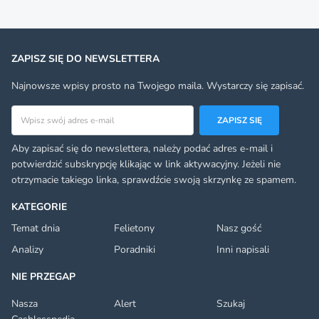
ZAPISZ SIĘ DO NEWSLETTERA
Najnowsze wpisy prosto na Twojego maila. Wystarczy się zapisać.
Adres email
ZAPISZ SIĘ
Aby zapisać się do newslettera, należy podać adres e-mail i
potwierdzić subskrypcję klikając w link aktywacyjny. Jeżeli nie
otrzymacie takiego linka, sprawdźcie swoją skrzynkę ze spamem.
KATEGORIE
Temat dnia
Felietony
Nasz gość
Analizy
Poradniki
Inni napisali
NIE PRZEGAP
Nasza
Alert
Szukaj