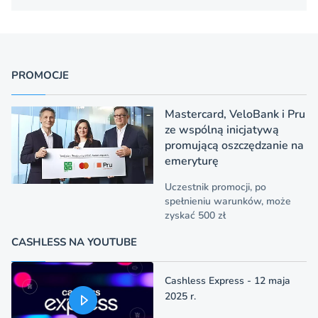
PROMOCJE
Mastercard, VeloBank i Pru
ze wspólną inicjatywą
promującą oszczędzanie na
emeryturę
Uczestnik promocji, po
spełnieniu warunków, może
zyskać 500 zł
CASHLESS NA YOUTUBE
Cashless Express - 12 maja
2025 r.