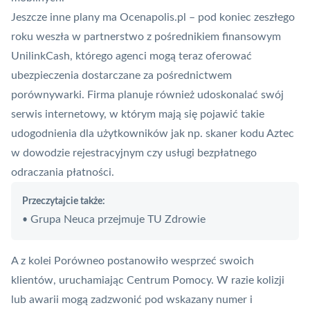
Jeszcze inne plany ma Ocenapolis.pl – pod koniec zeszłego
roku
weszła w partnerstwo z pośrednikiem finansowym
UnilinkCash
, którego agenci mogą teraz oferować
ubezpieczenia dostarczane za pośrednictwem
porównywarki. Firma planuje również
udoskonalać swój
serwis internetowy
, w którym mają się pojawić takie
udogodnienia dla użytkowników jak np. skaner kodu
Aztec
w dowodzie rejestracyjnym czy usługi bezpłatnego
odraczania płatności.
Przeczytajcie także:
Grupa Neuca przejmuje TU Zdrowie
•
A z kolei Porówneo postanowiło wesprzeć swoich
klientów,
uruchamiając Centrum Pomocy
. W razie kolizji
lub awarii mogą zadzwonić pod wskazany numer i