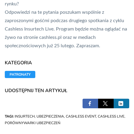
rynku?
Odpowiedzi na te pytania poszukam wspólnie z
zaproszonymi gośćmi podczas drugiego spotkania z cyklu
Cashless
Insurtech
Live. Program będzie można oglądać na
żywo na stronie cashless.pl oraz w mediach
społecznościowych już 25 lutego. Zapraszam.
KATEGORIA
PATRONATY
UDOSTĘPNIJ TEN ARTYKUŁ
TAGI:
INSURTECH
,
UBEZPIECZENIA
,
CASHLESS EVENT
,
CASHLESS LIVE
,
PORÓWNYWARKI UBEZPIECZEŃ