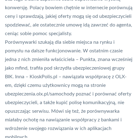
konwersję. Polacy bowiem chętnie w internecie porównują
ceny i sprawdzają, jakiej oferty mogą się od ubezpieczycieli
spodziewać, ale ostatecznie umowę idą zawrzeć do agenta,
ceniąc sobie pomoc specjalisty.
Porównywarki szukają dla siebie miejsca na rynku i
pomysłu na dalsze funkcjonowanie. W ostatnim czasie
jedna z nich zmieniła właściciela –
Punkta, znana wcześniej
jako mfind, trafiła pod skrzydła ubezpieczeniowej grupy
BIK
. Inna – KioskPolis.pl –
nawiązała współpracę z OLX-
em
, dzięki czemu użytkownicy mogą na stronie
ubezpieczenia.olx.pl/samochody poznać i porównać oferty
ubezpieczycieli, a także kupić polisę komunikacyjną, nie
opuszczając serwisu. Mówi się też, że porównywarka
miałaby ochotę na nawiązanie współpracy z bankami i
wdrożenie swojego rozwiązania w ich aplikacjach
mobilnych.