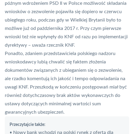
późnym wdrożeniem
PSD II
w Polsce możliwość składania
wniosków o zezwolenie pojawiła się dopiero w czerwcu
ubiegłego roku, podczas gdy w Wielkiej Brytanii było to
możliwe już od października 2017 r. Przy czym pierwsze
wnioski też nie wpłynęły do KNF od razu po implementacji
dyrektywy – uważa rzecznik KNF.
Ponadto, zdaniem przedstawiciela polskiego nadzoru
wnioskodawcy lubią chwalić się faktem złożenia
dokumentów związanych z ubieganiem się o zezwolenie,
ale rzadko komentują ich jakość i tempo odpowiadania na
uwagi KNF. Przeszkodą w kończeniu postępowań miał być
również dotychczasowy brak aktów wykonawczych do
ustawy dotyczących minimalnej wartości sum
gwarancyjnych ubezpieczeń.
Przeczytajcie także:
Nowy bank wchodzi na polski rynek z ofertą dla
•