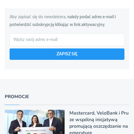
Aby zapisać się do newslettera,
należy podać adres e-mail i
potwierdzić subskrypcję klikając w link aktywacyjny.
Szukaj
ZAPISZ SIĘ
PROMOCJE
Mastercard, VeloBank i Pru
ze wspólną inicjatywą
promującą oszczędzanie na
emeryturę