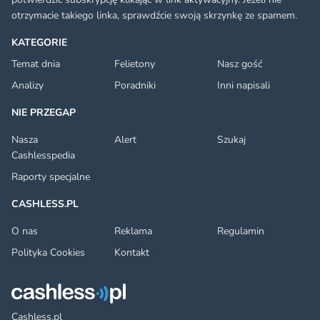
otrzymacie takiego linka, sprawdźcie swoją skrzynkę ze spamem.
KATEGORIE
Temat dnia
Felietony
Nasz gość
Analizy
Poradniki
Inni napisali
NIE PRZEGAP
Nasza
Alert
Szukaj
Cashlesspedia
Raporty specjalne
CASHLESS.PL
O nas
Reklama
Regulamin
Polityka Cookies
Kontakt
Cashless.pl