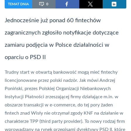
TEMAT DNIA
0
Jednocześnie już ponad 60 fintechów
zagranicznych zgłosiło notyfikacje dotyczące
zamiaru podjęcia w Polsce działalności w
oparciu o
PSD II
Trudny start w otwartą bankowość mogą mieć fintechy
licencjonowane przez polski nadzór. Jak mówi Andrzej
Poniński, prezes Polskiej Organizacji Niebankowych
Instytucji Płatności zrzeszającej firmy działające m.in. w
obszarze transakcji w e-commerce, do tej pory żaden
fintech
znad Wisły nie otrzymał zgody
KNF
na działanie w
charakterze
TPP
(
third party provider
). To nowy rodzaj firm
wprowadzany na rynek przepisami dyrektywy
PSD II
, które