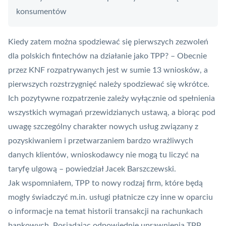
konsumentów
Kiedy zatem można spodziewać się pierwszych zezwoleń
dla polskich fintechów na działanie jako TPP? – Obecnie
przez KNF rozpatrywanych jest w sumie 13 wniosków, a
pierwszych rozstrzygnięć należy spodziewać się wkrótce.
Ich pozytywne rozpatrzenie zależy wyłącznie od spełnienia
wszystkich wymagań przewidzianych ustawą, a biorąc pod
uwagę szczególny charakter nowych usług związany z
pozyskiwaniem i przetwarzaniem bardzo wrażliwych
danych klientów, wnioskodawcy nie mogą tu liczyć na
taryfę ulgową – powiedział Jacek Barszczewski.
Jak wspomniałem, TPP to nowy rodzaj firm, które będą
mogły świadczyć m.in. usługi płatnicze czy inne w oparciu
o informacje na temat historii transakcji na rachunkach
bankowych. Posiadając odpowiednie uprawnienia TPP