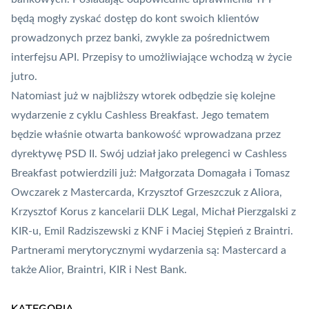
będą mogły zyskać dostęp do kont swoich klientów
prowadzonych przez banki, zwykle za pośrednictwem
interfejsu API. Przepisy to umożliwiające wchodzą w życie
jutro.
Natomiast już w najbliższy wtorek odbędzie się kolejne
wydarzenie z cyklu Cashless Breakfast. Jego tematem
będzie właśnie otwarta bankowość wprowadzana przez
dyrektywę PSD II. Swój udział jako prelegenci w Cashless
Breakfast potwierdzili już: Małgorzata Domagała i Tomasz
Owczarek z Mastercarda, Krzysztof Grzeszczuk z Aliora,
Krzysztof Korus z kancelarii DLK Legal, Michał Pierzgalski z
KIR
-u, Emil Radziszewski z KNF i Maciej Stępień z Braintri.
Partnerami merytorycznymi wydarzenia są:
Mastercard
a
także Alior, Braintri, KIR i
Nest Bank
.