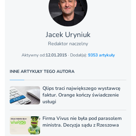
Jacek Uryniuk
Redaktor naczelny
Aktywny od:
12.01.2015
· Dodał(a):
9353 artykuły
INNE ARTYKUŁY TEGO AUTORA
Qlips traci największego wystawcę
faktur. Orange kończy świadczenie
usługi
Firma Vivus nie była pod parasolem
ministra. Decyzja sądu z Rzeszowa