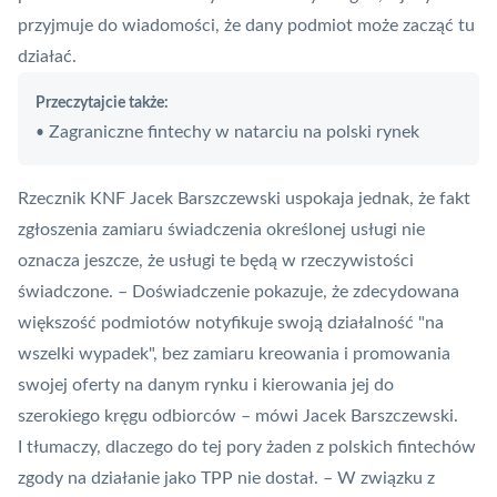
przyjmuje do wiadomości, że dany podmiot może zacząć tu
działać.
Przeczytajcie także:
Zagraniczne fintechy w natarciu na polski rynek
•
Rzecznik KNF Jacek Barszczewski uspokaja jednak, że fakt
zgłoszenia zamiaru świadczenia określonej usługi nie
oznacza jeszcze, że usługi te będą w rzeczywistości
świadczone. – Doświadczenie pokazuje, że zdecydowana
większość podmiotów notyfikuje swoją działalność "na
wszelki wypadek", bez zamiaru kreowania i promowania
swojej oferty na danym rynku i kierowania jej do
szerokiego kręgu odbiorców – mówi Jacek Barszczewski.
I tłumaczy, dlaczego do tej pory żaden z polskich fintechów
zgody na działanie jako TPP nie dostał. – W związku z