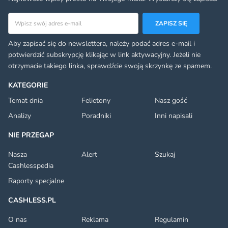
Adres email
ZAPISZ SIĘ
Aby zapisać się do newslettera, należy podać adres e-mail i
potwierdzić subskrypcję klikając w link aktywacyjny. Jeżeli nie
otrzymacie takiego linka, sprawdźcie swoją skrzynkę ze spamem.
KATEGORIE
Temat dnia
Felietony
Nasz gość
Analizy
Poradniki
Inni napisali
NIE PRZEGAP
Nasza
Alert
Szukaj
Cashlesspedia
Raporty specjalne
CASHLESS.PL
O nas
Reklama
Regulamin