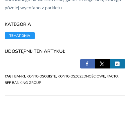
później wycofano z parkietu.
KATEGORIA
TEMAT DNIA
UDOSTĘPNIJ TEN ARTYKUŁ
TAGI:
BANKI
,
KONTO OSOBISTE
,
KONTO OSZCZĘDNOŚCIOWE
,
FACTO
,
BFF BANKING GROUP