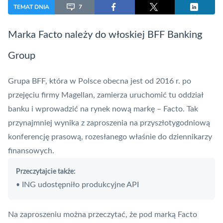
TEMAT DNIA
7
Marka Facto należy do włoskiej BFF Banking
Group
Grupa BFF, która w Polsce obecna jest od 2016 r. po
przejęciu firmy Magellan, zamierza uruchomić tu oddział
banku
i wprowadzić na rynek nową markę – Facto. Tak
przynajmniej wynika z zaproszenia na przyszłotygodniową
konferencję prasową, rozesłanego właśnie do dziennikarzy
finansowych.
Przeczytajcie także:
ING udostępniło produkcyjne API
•
Na zaproszeniu można przeczytać, że pod marką Facto