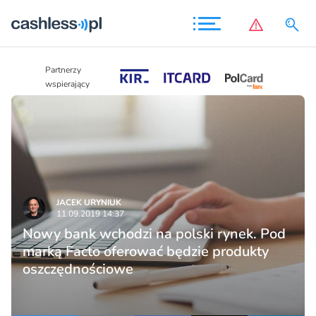
Partnerzy
Partnerzy
wspierający
wspierający
JACEK URYNIUK
11.09.2019 14:37
Nowy bank wchodzi na polski rynek. Pod
marką Facto oferować będzie produkty
oszczędnościowe