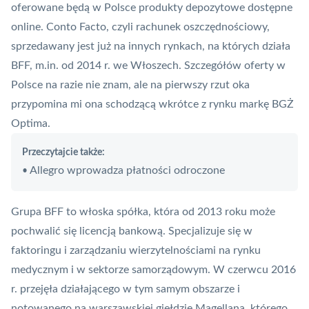
oferowane będą w Polsce produkty depozytowe dostępne
online. Conto Facto, czyli rachunek oszczędnościowy,
sprzedawany jest już na innych rynkach, na których działa
BFF, m.in. od 2014 r. we Włoszech. Szczegółów oferty w
Polsce na razie nie znam, ale na pierwszy rzut oka
przypomina mi ona schodzącą wkrótce z rynku markę
BGŻ
Optima
.
Przeczytajcie także:
Allegro wprowadza płatności odroczone
•
Grupa BFF to włoska spółka, która od 2013 roku może
pochwalić się licencją bankową. Specjalizuje się w
faktoringu i zarządzaniu wierzytelnościami na rynku
medycznym i w sektorze samorządowym. W czerwcu 2016
r. przejęła działającego w tym samym obszarze i
notowanego na warszawskiej giełdzie Magellana, którego