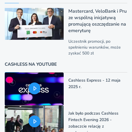
Mastercard, VeloBank i Pru
ze wspólną inicjatywą
promującą oszczędzanie na
emeryturę
Uczestnik promocji, po
spełnieniu warunków, może
zyskać 500 zł
CASHLESS NA YOUTUBE
Cashless Express - 12 maja
2025 r.
Jak było podczas Cashless
Fintech Evening 2026 -
zobaczcie relację z