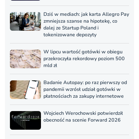
Dziś w mediach: jak karta Allegro Pay
zmniejsza szanse na hipotekę, co
dalej ze Startup Poland i
tokenizowane depozyty
W lipcu wartość gotówki w obiegu
przekroczyła rekordowy poziom 500
mld zł
Badanie Autopay: po raz pierwszy od
pandemii wzrósł udział gotówki w
płatnościach za zakupy internetowe
Wojciech Werochowski potwierdził
obecność na scenie Forward 2026