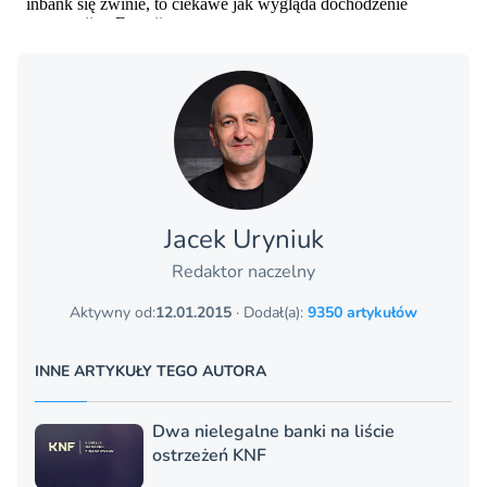
Jacek Uryniuk
Redaktor naczelny
Aktywny od:
12.01.2015
· Dodał(a):
9350 artykułów
INNE ARTYKUŁY TEGO AUTORA
Dwa nielegalne banki na liście
ostrzeżeń KNF