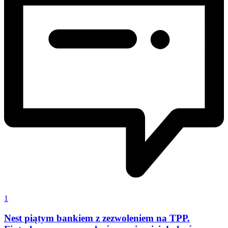
1
Nest piątym bankiem z zezwoleniem na TPP.