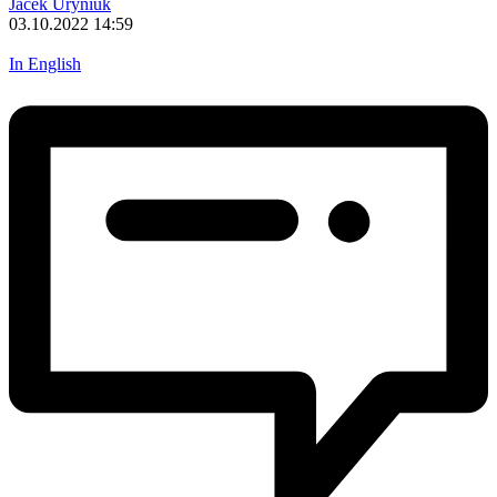
Jacek Uryniuk
03.10.2022 14:59
In English