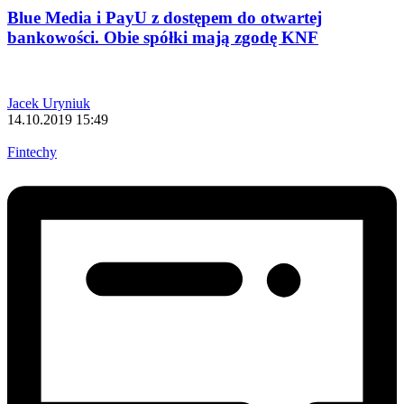
Blue Media i PayU z dostępem do otwartej
bankowości. Obie spółki mają zgodę KNF
Jacek Uryniuk
14.10.2019 15:49
Fintechy