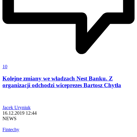
10
Kolejne zmiany we władzach Nest Banku. Z
organizacji odchodzi wiceprezes Bartosz Chytła
Jacek Uryniuk
16.12.2019 12:44
NEWS
Fintechy