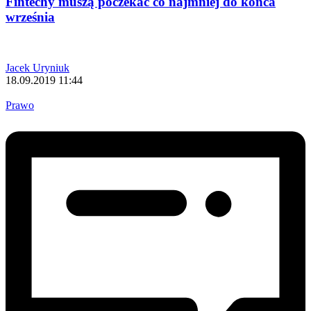
Fintechy muszą poczekać co najmniej do końca
września
Jacek Uryniuk
18.09.2019 11:44
Prawo