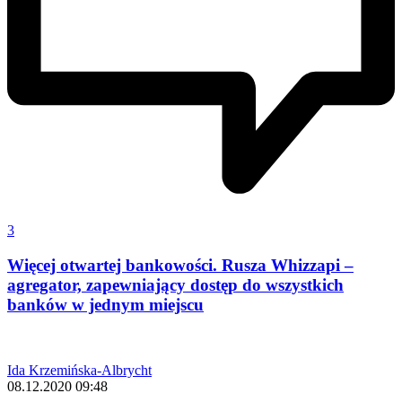
3
Więcej otwartej bankowości. Rusza Whizzapi –
agregator, zapewniający dostęp do wszystkich
banków w jednym miejscu
Ida Krzemińska-Albrycht
08.12.2020 09:48