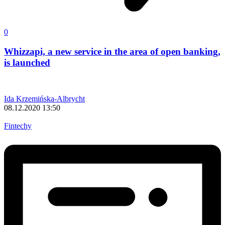
0
Whizzapi, a new service in the area of open banking,
is launched
Ida Krzemińska-Albrycht
08.12.2020 13:50
Fintechy