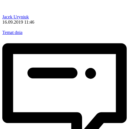
Jacek Uryniuk
16.09.2019 11:46
Temat dnia