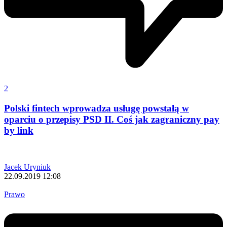
2
Polski fintech wprowadza usługę powstałą w
oparciu o przepisy PSD II. Coś jak zagraniczny pay
by link
Jacek Uryniuk
22.09.2019 12:08
Prawo