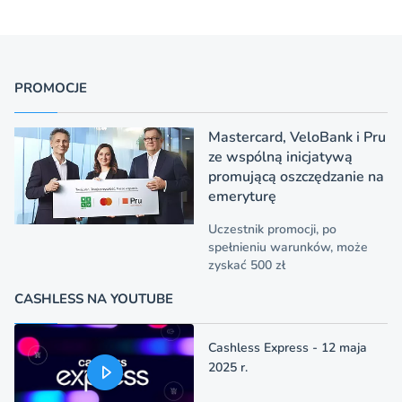
PROMOCJE
Mastercard, VeloBank i Pru
ze wspólną inicjatywą
promującą oszczędzanie na
emeryturę
Uczestnik promocji, po
spełnieniu warunków, może
zyskać 500 zł
CASHLESS NA YOUTUBE
Cashless Express - 12 maja
2025 r.