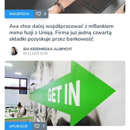
INSURTECH
0
Axa chce dalej współpracować z mBankiem
mimo fuzji z Uniqą. Firma już jedną czwartą
składki pozyskuje przez bankowość
IDA KRZEMIŃSKA-ALBRYCHT
09.11.2020 10:30
APLIKACJE
7