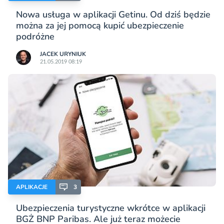
Nowa usługa w aplikacji Getinu. Od dziś będzie
można za jej pomocą kupić ubezpieczenie
podróżne
JACEK URYNIUK
21.05.2019 08:19
APLIKACJE
3
Ubezpieczenia turystyczne wkrótce w aplikacji
BGŻ BNP Paribas. Ale już teraz możecie