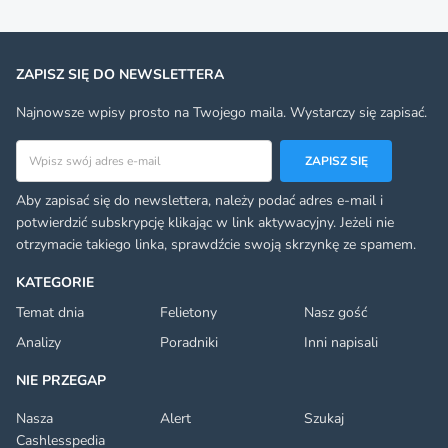
ZAPISZ SIĘ DO NEWSLETTERA
Najnowsze wpisy prosto na Twojego maila. Wystarczy się zapisać.
Adres email
ZAPISZ SIĘ
Aby zapisać się do newslettera, należy podać adres e-mail i
potwierdzić subskrypcję klikając w link aktywacyjny. Jeżeli nie
otrzymacie takiego linka, sprawdźcie swoją skrzynkę ze spamem.
KATEGORIE
Temat dnia
Felietony
Nasz gość
Analizy
Poradniki
Inni napisali
NIE PRZEGAP
Nasza
Alert
Szukaj
Cashlesspedia