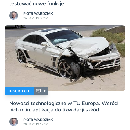
testować nowe funkcje
PIOTR WARDZIAK
26.03.2019 18:12
INSURTECH
0
Nowości technologiczne w TU Europa. Wśród
nich m.in. aplikacja do likwidacji szkód
PIOTR WARDZIAK
20.03.2019 17:12