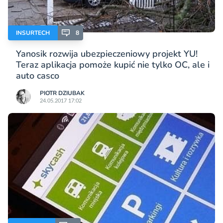
INSURTECH
8
Yanosik rozwija ubezpieczeniowy projekt YU!
Teraz aplikacja pomoże kupić nie tylko OC, ale i
auto casco
PIOTR DZIUBAK
24.05.2017 17:02