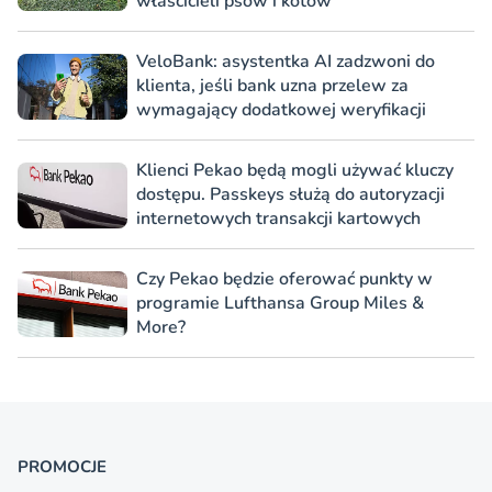
właścicieli psów i kotów
VeloBank: asystentka AI zadzwoni do
klienta, jeśli bank uzna przelew za
wymagający dodatkowej weryfikacji
Klienci Pekao będą mogli używać kluczy
dostępu. Passkeys służą do autoryzacji
internetowych transakcji kartowych
Czy Pekao będzie oferować punkty w
programie Lufthansa Group Miles &
More?
PROMOCJE