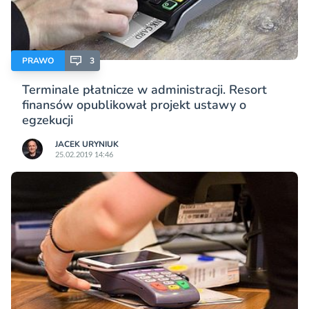
PRAWO
3
Terminale płatnicze w administracji. Resort
finansów opublikował projekt ustawy o
egzekucji
JACEK URYNIUK
25.02.2019 14:46