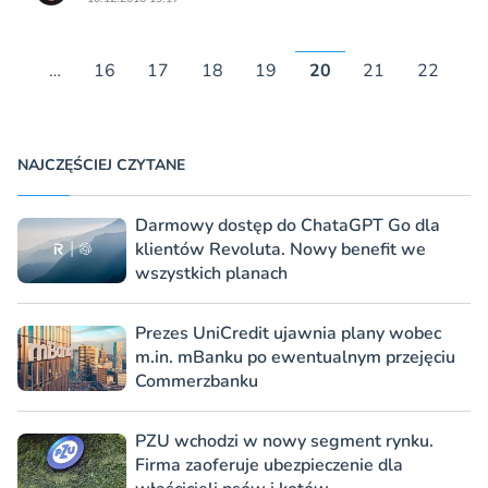
…
16
17
18
19
20
21
22
NAJCZĘŚCIEJ CZYTANE
Darmowy dostęp do ChataGPT Go dla
klientów Revoluta. Nowy benefit we
wszystkich planach
Prezes UniCredit ujawnia plany wobec
m.in. mBanku po ewentualnym przejęciu
Commerzbanku
PZU wchodzi w nowy segment rynku.
Firma zaoferuje ubezpieczenie dla