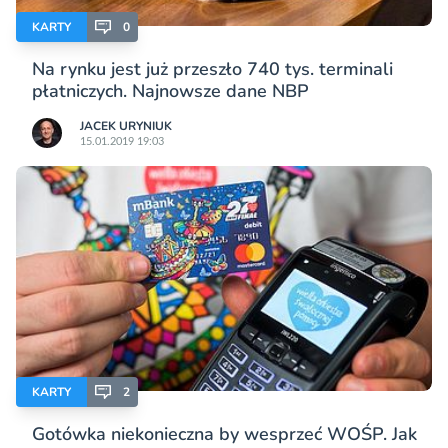
KARTY
0
Na rynku jest już przeszło 740 tys. terminali
płatniczych. Najnowsze dane NBP
JACEK URYNIUK
15.01.2019 19:03
KARTY
2
Gotówka niekonieczna by wesprzeć WOŚP. Jak