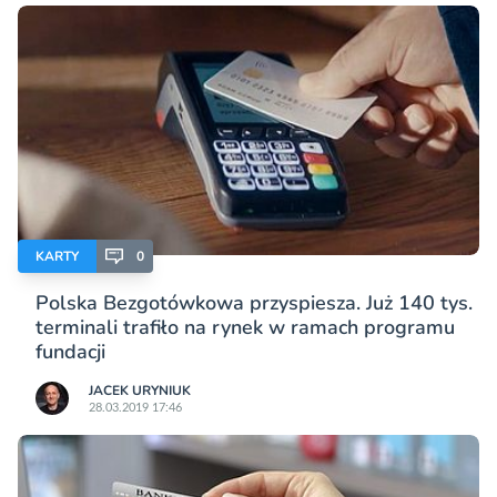
KARTY
0
Polska Bezgotówkowa przyspiesza. Już 140 tys.
terminali trafiło na rynek w ramach programu
fundacji
JACEK URYNIUK
28.03.2019 17:46