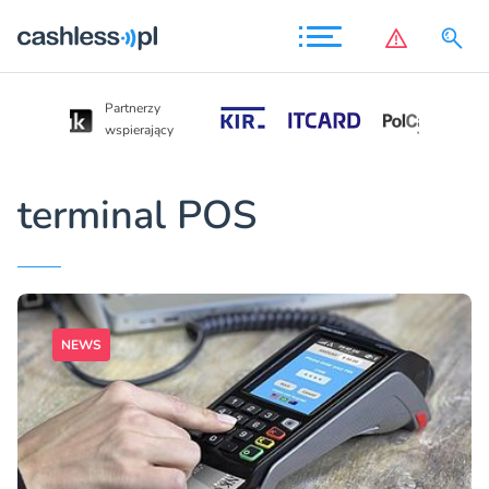
Partnerzy
Partnerzy
wspierający
wspierający
terminal POS
NEWS