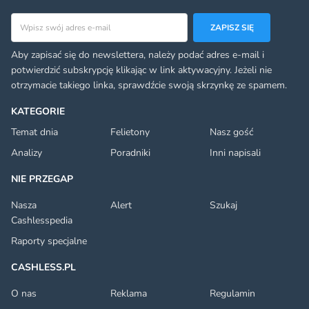
Adres email
ZAPISZ SIĘ
Aby zapisać się do newslettera, należy podać adres e-mail i
potwierdzić subskrypcję klikając w link aktywacyjny. Jeżeli nie
otrzymacie takiego linka, sprawdźcie swoją skrzynkę ze spamem.
KATEGORIE
Temat dnia
Felietony
Nasz gość
Analizy
Poradniki
Inni napisali
NIE PRZEGAP
Nasza
Alert
Szukaj
Cashlesspedia
Raporty specjalne
CASHLESS.PL
O nas
Reklama
Regulamin