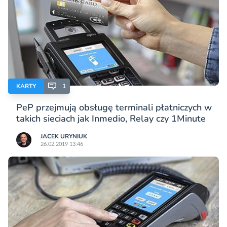
KARTY
1
PeP przejmują obsługę terminali płatniczych w
takich sieciach jak Inmedio, Relay czy 1Minute
JACEK URYNIUK
26.02.2019 13:46