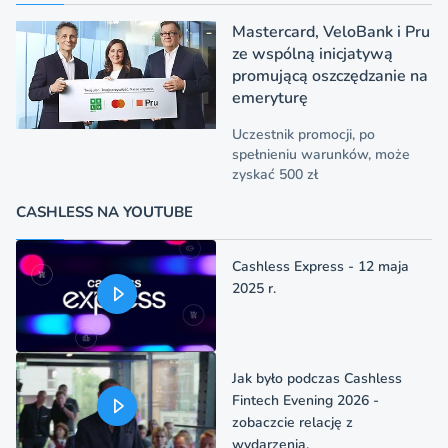
Mastercard, VeloBank i Pru
ze wspólną inicjatywą
promującą oszczędzanie na
emeryturę
Uczestnik promocji, po
spełnieniu warunków, może
zyskać 500 zł
CASHLESS NA YOUTUBE
Cashless Express - 12 maja
2025 r.
Jak było podczas Cashless
Fintech Evening 2026 -
zobaczcie relację z
wydarzenia.