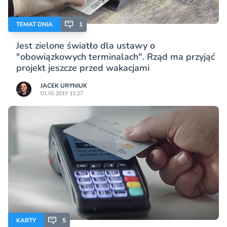
TEMAT DNIA
1
Jest zielone światło dla ustawy o
"obowiązkowych terminalach". Rząd ma przyjąć
projekt jeszcze przed wakacjami
JACEK URYNIUK
01.05.2019 11:27
KARTY
5