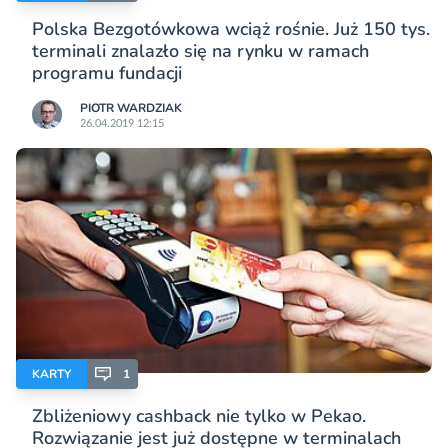
Polska Bezgotówkowa wciąż rośnie. Już 150 tys.
terminali znalazło się na rynku w ramach
programu fundacji
PIOTR WARDZIAK
26.04.2019 12:15
KARTY
1
Zbliżeniowy cashback nie tylko w Pekao.
Rozwiązanie jest już dostępne w terminalach