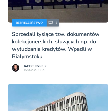
BEZPIECZEŃSTWO
2
Sprzedali tysiące tzw. dokumentów
kolekcjonerskich, służących np. do
wyłudzania kredytów. Wpadli w
Białymstoku
JACEK URYNIUK
15.06.2020 11:01