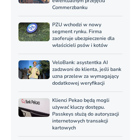
ewentualnym przejęciu
Commerzbanku
PZU wchodzi w nowy
segment rynku. Firma
zaoferuje ubezpieczenie dla
właścicieli psów i kotów
VeloBank: asystentka AI
zadzwoni do klienta, jeśli bank
uzna przelew za wymagający
dodatkowej weryfikacji
Klienci Pekao będą mogli
używać kluczy dostępu.
Passkeys służą do autoryzacji
internetowych transakcji
kartowych