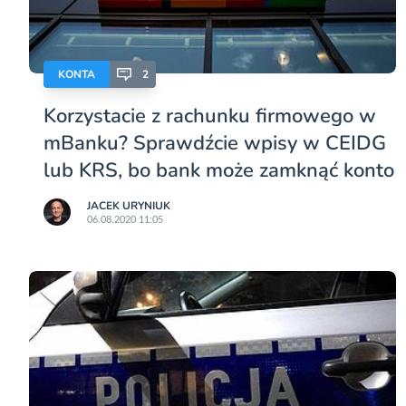
KONTA
2
Korzystacie z rachunku firmowego w
mBanku? Sprawdźcie wpisy w CEIDG
lub KRS, bo bank może zamknąć konto
JACEK URYNIUK
06.08.2020 11:05