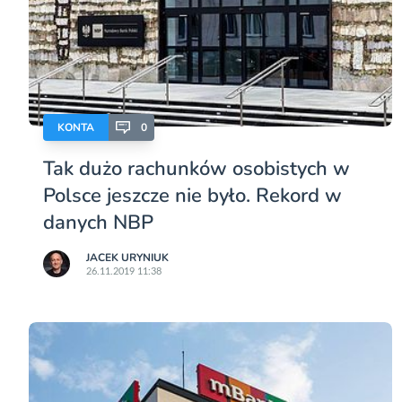
KONTA
0
Tak dużo rachunków osobistych w
Polsce jeszcze nie było. Rekord w
danych NBP
JACEK URYNIUK
26.11.2019 11:38