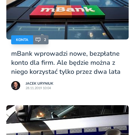
KONTA
2
mBank wprowadzi nowe, bezpłatne
konto dla firm. Ale będzie można z
niego korzystać tylko przez dwa lata
JACEK URYNIUK
28.11.2019 10:04