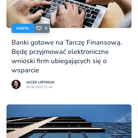
KONTA
0
Banki gotowe na Tarczę Finansową.
Będę przyjmować elektroniczne
wnioski firm ubiegających się o
wsparcie
JACEK URYNIUK
28.04.2020 11:36