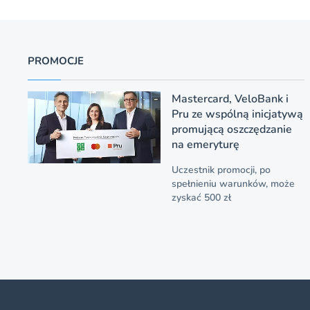
PROMOCJE
Mastercard, VeloBank i
Pru ze wspólną inicjatywą
promującą oszczędzanie
na emeryturę
Uczestnik promocji, po
spełnieniu warunków, może
zyskać 500 zł