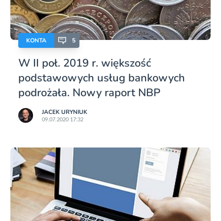
KONTA
5
W II poł. 2019 r. większość
podstawowych usług bankowych
podrożała. Nowy raport NBP
JACEK URYNIUK
09.07.2020 17:32