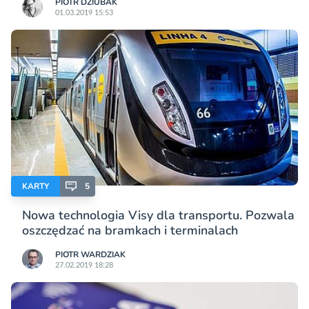
PIOTR DZIUBAK
01.03.2019 15:53
KARTY
5
Nowa technologia Visy dla transportu. Pozwala
oszczędzać na bramkach i terminalach
PIOTR WARDZIAK
27.02.2019 18:28