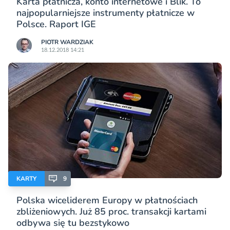
Karta płatnicza, konto internetowe i Blik. To
najpopularniejsze instrumenty płatnicze w
Polsce. Raport IGE
PIOTR WARDZIAK
18.12.2018 14:21
KARTY
9
Polska wiceliderem Europy w płatnościach
zbliżeniowych. Już 85 proc. transakcji kartami
odbywa się tu bezstykowo