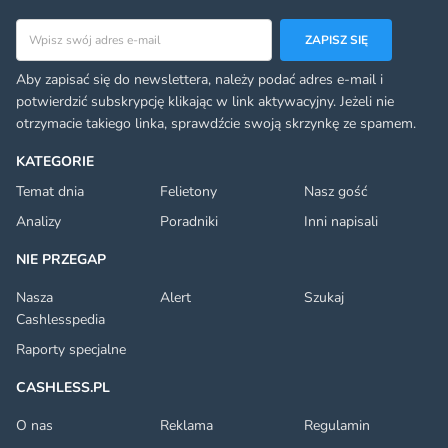
Adres email
ZAPISZ SIĘ
Aby zapisać się do newslettera, należy podać adres e-mail i
potwierdzić subskrypcję klikając w link aktywacyjny. Jeżeli nie
otrzymacie takiego linka, sprawdźcie swoją skrzynkę ze spamem.
KATEGORIE
Temat dnia
Felietony
Nasz gość
Analizy
Poradniki
Inni napisali
NIE PRZEGAP
Nasza
Alert
Szukaj
Cashlesspedia
Raporty specjalne
CASHLESS.PL
O nas
Reklama
Regulamin