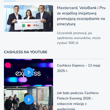
Mastercard, VeloBank i Pru
ze wspólną inicjatywą
promującą oszczędzanie na
emeryturę
Uczestnik promocji, po
spełnieniu warunków, może
zyskać 500 zł
CASHLESS NA YOUTUBE
Cashless Express - 12 maja
2025 r.
Jak było podczas Cashless
Fintech Evening 2026 -
zobaczcie relację z
wydarzenia.