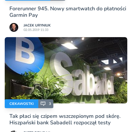
Forerunner 945. Nowy smartwatch do płatności
Garmin Pay
JACEK URYNIUK
02.05.2019 11:33
CIEKAWOSTKI
3
Tak płaci się czipem wszczepionym pod skórę.
Hiszpański bank Sabadell rozpoczął testy