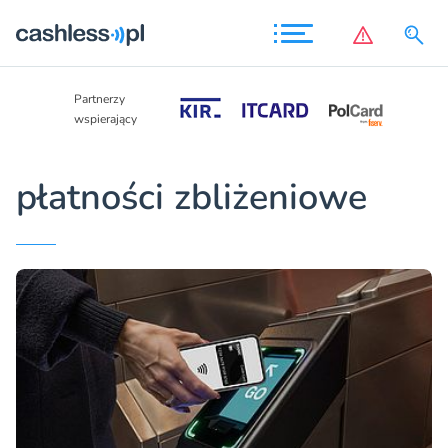
Partnerzy
Partnerzy
wspierający
wspierający
płatności zbliżeniowe