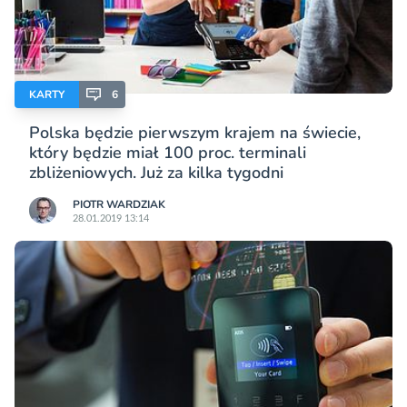
KARTY
6
Polska będzie pierwszym krajem na świecie,
który będzie miał 100 proc. terminali
zbliżeniowych. Już za kilka tygodni
PIOTR WARDZIAK
28.01.2019 13:14