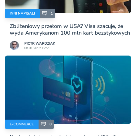
INNI NAPISALI
1
Zbliżeniowy przełom w USA? Visa szacuje, że
wyda Amerykanom 100 mln kart bezstykowych
PIOTR WARDZIAK
08.01.2019 12:51
E-COMMERCE
0