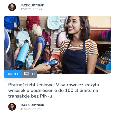
JACEK URYNIUK
17.09.2018 13:42
KARTY
12
Płatności zbliżeniowe: Visa również złożyła
wniosek o podniesienie do 100 zł limitu na
transakcje bez PIN-u
JACEK URYNIUK
14.09.2018 13:10