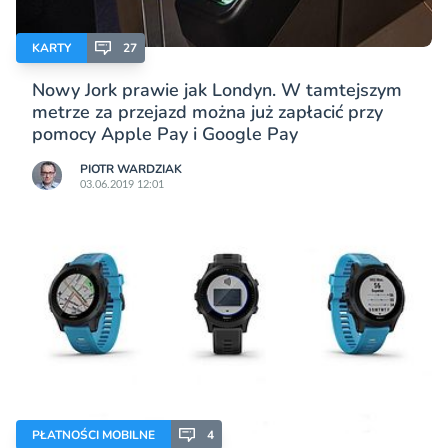
KARTY
27
Nowy Jork prawie jak Londyn. W tamtejszym
metrze za przejazd można już zapłacić przy
pomocy Apple Pay i Google Pay
PIOTR WARDZIAK
03.06.2019 12:01
PŁATNOŚCI MOBILNE
4