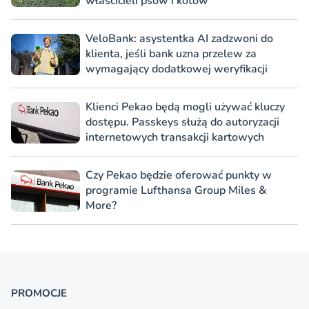
właścicieli psów i kotów
VeloBank: asystentka AI zadzwoni do
klienta, jeśli bank uzna przelew za
wymagający dodatkowej weryfikacji
Klienci Pekao będą mogli używać kluczy
dostępu. Passkeys służą do autoryzacji
internetowych transakcji kartowych
Czy Pekao będzie oferować punkty w
programie Lufthansa Group Miles &
More?
PROMOCJE