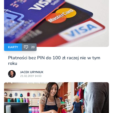
KARTY
20
Płatności bez PIN do 100 zł raczej nie w tym
roku
JACEK URYNIUK
21.02.2019 14:03