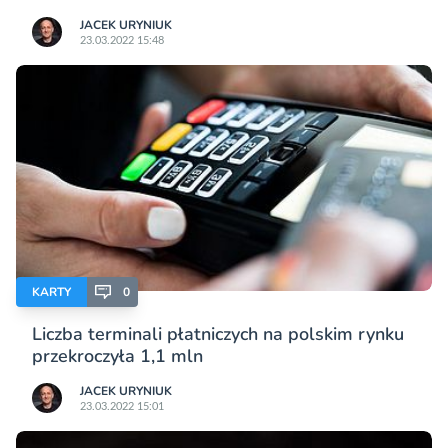
JACEK URYNIUK
23.03.2022 15:48
KARTY
0
Liczba terminali płatniczych na polskim rynku
przekroczyła 1,1 mln
JACEK URYNIUK
23.03.2022 15:01