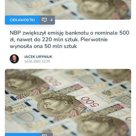
CIEKAWOSTKI
4
NBP zwiększył emisję banknotu o nominale 500
zł, nawet do 220 mln sztuk. Pierwotnie
wynosiła ona 50 mln sztuk
JACEK URYNIUK
16.01.2022 13:29