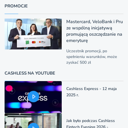
PROMOCJE
Mastercard, VeloBank i Pru
ze wspólną inicjatywą
promującą oszczędzanie na
emeryturę
Uczestnik promocji, po
spełnieniu warunków, może
zyskać 500 zł
CASHLESS NA YOUTUBE
Cashless Express - 12 maja
2025 r.
Jak było podczas Cashless
Fintech Evening 2026 -