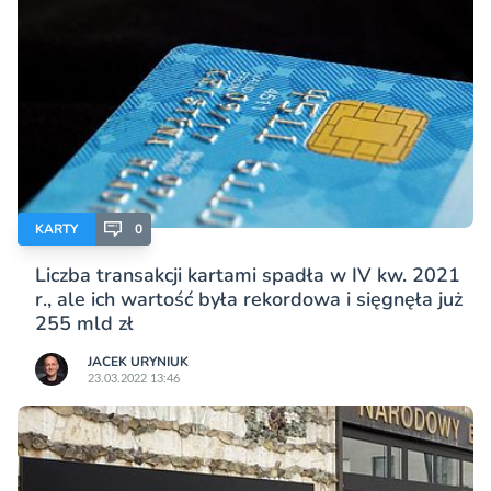
KARTY
0
Liczba transakcji kartami spadła w IV kw. 2021
r., ale ich wartość była rekordowa i sięgnęła już
255 mld zł
JACEK URYNIUK
23.03.2022 13:46