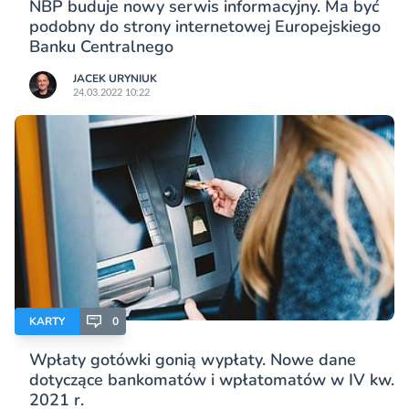
NBP buduje nowy serwis informacyjny. Ma być
podobny do strony internetowej Europejskiego
Banku Centralnego
JACEK URYNIUK
24.03.2022 10:22
KARTY
0
Wpłaty gotówki gonią wypłaty. Nowe dane
dotyczące bankomatów i wpłatomatów w IV kw.
2021 r.