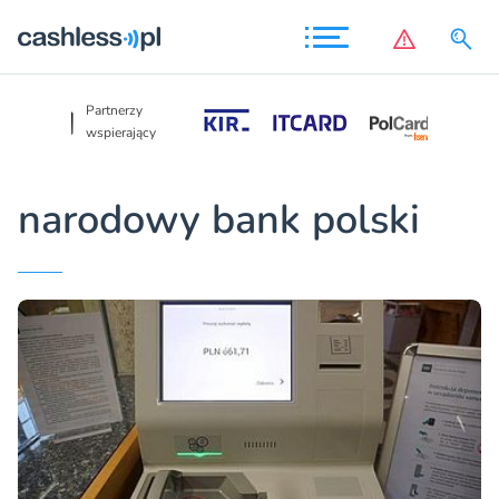
Partnerzy
Partnerzy
wspierający
wspierający
narodowy bank polski