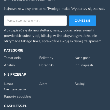
Najnowsze wpisy prosto na Twojego maila. Wystarczy się zapisać.
Adres email
ZAPISZ SIĘ
Aby zapisać się do newslettera, należy podać adres e-mail i
potwierdzić subskrypcję klikając w link aktywacyjny. Jeżeli nie
otrzymacie takiego linka, sprawdźcie swoją skrzynkę ze spamem.
KATEGORIE
Temat dnia
Felietony
Nasz gość
Analizy
Poradniki
Inni napisali
NIE PRZEGAP
Nasza
Alert
Szukaj
Cashlesspedia
Raporty specjalne
CASHLESS.PL