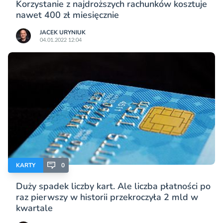
Korzystanie z najdroższych rachunków kosztuje
nawet 400 zł miesięcznie
JACEK URYNIUK
04.01.2022 12:04
KARTY
0
Duży spadek liczby kart. Ale liczba płatności po
raz pierwszy w historii przekroczyła 2 mld w
kwartale