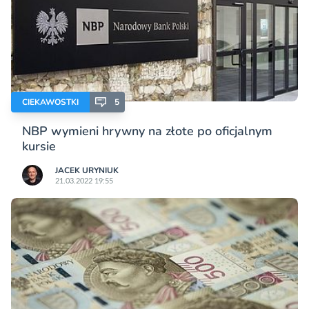
CIEKAWOSTKI
5
NBP wymieni hrywny na złote po oficjalnym
kursie
JACEK URYNIUK
21.03.2022 19:55