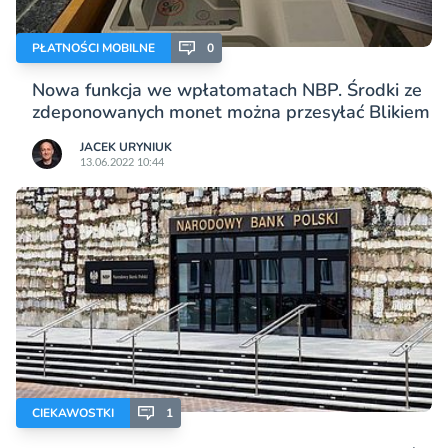
PŁATNOŚCI MOBILNE
0
Nowa funkcja we wpłatomatach NBP. Środki ze
zdeponowanych monet można przesyłać Blikiem
JACEK URYNIUK
13.06.2022 10:44
CIEKAWOSTKI
1