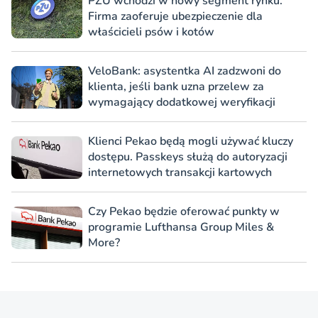
PZU wchodzi w nowy segment rynku.
Firma zaoferuje ubezpieczenie dla
właścicieli psów i kotów
VeloBank: asystentka AI zadzwoni do
klienta, jeśli bank uzna przelew za
wymagający dodatkowej weryfikacji
Klienci Pekao będą mogli używać kluczy
dostępu. Passkeys służą do autoryzacji
internetowych transakcji kartowych
Czy Pekao będzie oferować punkty w
programie Lufthansa Group Miles &
More?