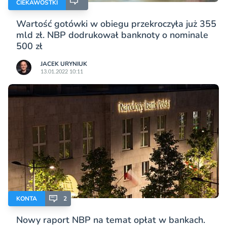
CIEKAWOSTKI
Wartość gotówki w obiegu przekroczyła już 355
mld zł. NBP dodrukował banknoty o nominale
500 zł
JACEK URYNIUK
13.01.2022 10:11
KONTA
2
Nowy raport NBP na temat opłat w bankach.