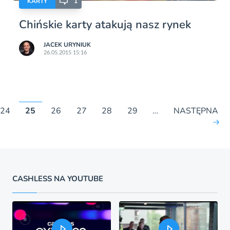
KARTY
1
Chińskie karty atakują nasz rynek
JACEK URYNIUK
26.05.2015 15:16
24
25
26
27
28
29
…
NASTĘPNA
CASHLESS NA YOUTUBE