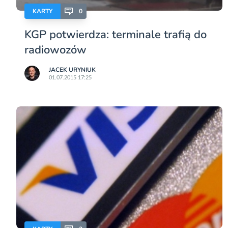
KARTY
0
KGP potwierdza: terminale trafią do
radiowozów
JACEK URYNIUK
01.07.2015 17:25