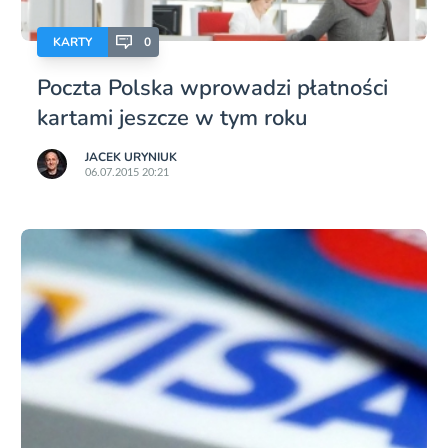
KARTY
0
Poczta Polska wprowadzi płatności
kartami jeszcze w tym roku
JACEK URYNIUK
06.07.2015 20:21