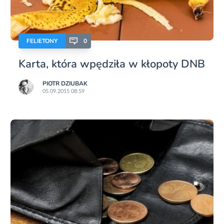
FELIETONY
0
Karta, która wpędziła w kłopoty DNB
PIOTR DZIUBAK
05.09.2015 08:59