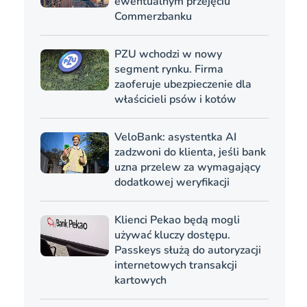
ewentualnym przejęciu
Commerzbanku
PZU wchodzi w nowy
segment rynku. Firma
zaoferuje ubezpieczenie dla
właścicieli psów i kotów
VeloBank: asystentka AI
zadzwoni do klienta, jeśli bank
uzna przelew za wymagający
dodatkowej weryfikacji
Klienci Pekao będą mogli
używać kluczy dostępu.
Passkeys służą do autoryzacji
internetowych transakcji
kartowych