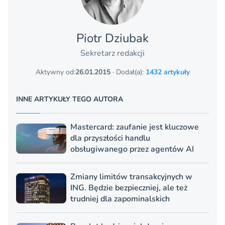
Piotr Dziubak
Sekretarz redakcji
Aktywny od:
26.01.2015
· Dodał(a):
1432 artykuły
INNE ARTYKUŁY TEGO AUTORA
Mastercard: zaufanie jest kluczowe
dla przyszłości handlu
obsługiwanego przez agentów AI
Zmiany limitów transakcyjnych w
ING. Będzie bezpieczniej, ale też
trudniej dla zapominalskich