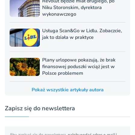
Revolut będzie miał drugiego, po
Niku Storonskim, dyrektora
wykonawczego
Usługa Scan&Go w Lidlu. Zobaczcie,
jak to działa w praktyce
Plany urlopowe pokazują, że brak
finansowej poduszki wciąż jest w
Polsce problemem
Pokaż wszystkie artykuły autora
Zapisz się do newslettera