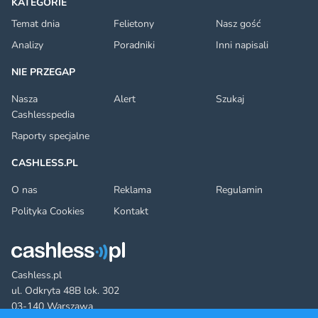
KATEGORIE
Temat dnia
Felietony
Nasz gość
Analizy
Poradniki
Inni napisali
NIE PRZEGAP
Nasza
Alert
Szukaj
Cashlesspedia
Raporty specjalne
CASHLESS.PL
O nas
Reklama
Regulamin
Polityka Cookies
Kontakt
Cashless.pl
ul. Odkryta 48B lok. 302
03-140 Warszawa