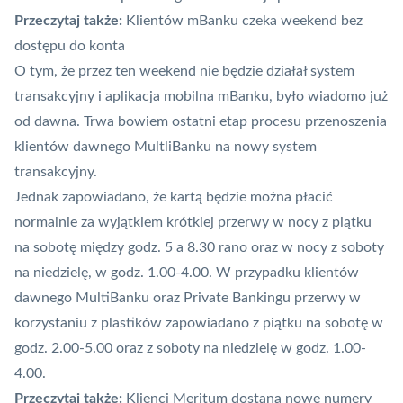
Przeczytaj także:
Klientów mBanku czeka weekend bez
dostępu do konta
O tym, że przez ten weekend nie będzie działał
system
transakcyjny
i
aplikacja mobilna
mBanku
, było wiadomo już
od dawna. Trwa bowiem ostatni etap procesu przenoszenia
klientów dawnego MultliBanku na nowy system
transakcyjny.
Jednak zapowiadano, że kartą będzie można płacić
normalnie za wyjątkiem krótkiej przerwy w nocy z piątku
na sobotę między godz. 5 a 8.30 rano oraz w nocy z soboty
na niedzielę, w godz. 1.00-4.00. W przypadku klientów
dawnego MultiBanku oraz Private Bankingu przerwy w
korzystaniu z plastików zapowiadano z piątku na sobotę w
godz. 2.00-5.00 oraz z soboty na niedzielę w godz. 1.00-
4.00.
Przeczytaj także:
Klienci Meritum dostaną nowe numery