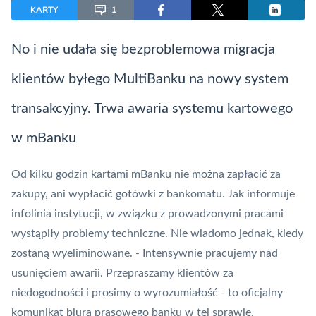
KARTY
1
No i nie udała się bezproblemowa migracja
klientów byłego MultiBanku na nowy
system
transakcyjny
. Trwa awaria systemu kartowego
w mBanku
Od kilku godzin
kartami
mBanku nie można zapłacić za
zakupy, ani wypłacić gotówki z bankomatu. Jak informuje
infolinia instytucji, w związku z prowadzonymi pracami
wystąpiły problemy techniczne. Nie wiadomo jednak, kiedy
zostaną wyeliminowane. - Intensywnie pracujemy nad
usunięciem awarii. Przepraszamy klientów za
niedogodności i prosimy o wyrozumiałość - to oficjalny
komunikat biura prasowego banku w tej sprawie.