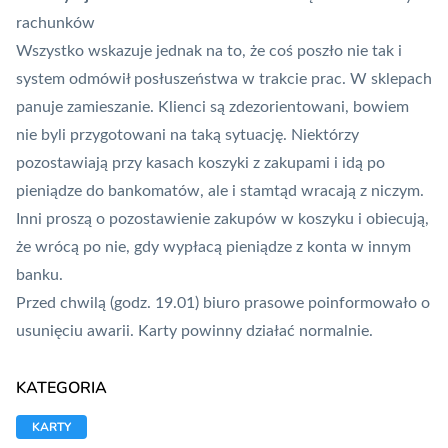
rachunków
Wszystko wskazuje jednak na to, że coś poszło nie tak i
system odmówił posłuszeństwa w trakcie prac. W sklepach
panuje zamieszanie. Klienci są zdezorientowani, bowiem
nie byli przygotowani na taką sytuację. Niektórzy
pozostawiają przy kasach koszyki z zakupami i idą po
pieniądze do bankomatów, ale i stamtąd wracają z niczym.
Inni proszą o pozostawienie zakupów w koszyku i obiecują,
że wrócą po nie, gdy wypłacą pieniądze z konta w innym
banku.
Przed chwilą (godz. 19.01) biuro prasowe poinformowało o
usunięciu awarii. Karty powinny działać normalnie.
KATEGORIA
KARTY