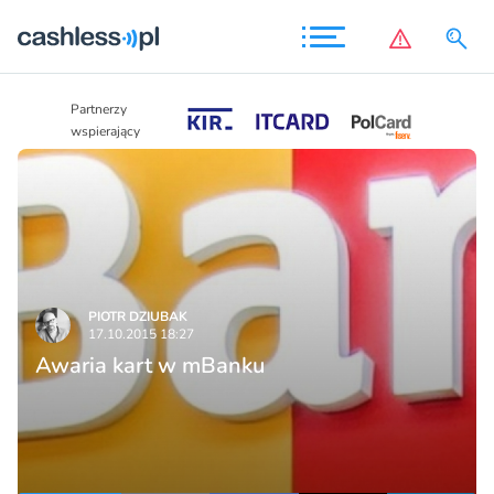
Partnerzy
Partnerzy
wspierający
wspierający
PIOTR DZIUBAK
17.10.2015 18:27
Awaria kart w mBanku