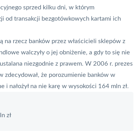
cyjnego sprzed kilku dni, w którym
zji od transakcji bezgotówkowych
kartami
ich
ną na rzecz banków przez właścicieli sklepów z
ndlowe walczyły o jej obniżenie, a gdy to się nie
t ustalana niezgodnie z prawem. W 2006 r. prezes
w zdecydował, że porozumienie banków w
ne i nałożył na nie karę w wysokości 164 mln zł.
n zł