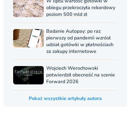
W lipcu wartość gotówki w
obiegu przekroczyła rekordowy
poziom 500 mld zł
Badanie Autopay: po raz
pierwszy od pandemii wzrósł
udział gotówki w płatnościach
za zakupy internetowe
Wojciech Werochowski
potwierdził obecność na scenie
Forward 2026
Pokaż wszystkie artykuły autora