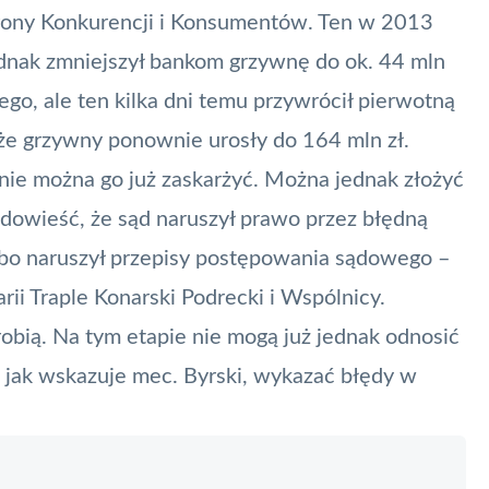
hrony Konkurencji i Konsumentów. Ten w 2013
dnak zmniejszył bankom grzywnę do ok. 44 mln
go, ale ten kilka dni temu przywrócił pierwotną
 że grzywny ponownie urosły do 164 mln zł.
nie można go już zaskarżyć. Można jednak złożyć
 dowieść, że sąd naruszył prawo przez błędną
lbo naruszył przepisy postępowania sądowego –
ii Traple Konarski Podrecki i Wspólnicy.
robią. Na tym etapie nie mogą już jednak odnosić
o jak wskazuje mec. Byrski, wykazać błędy w