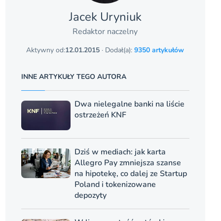
Jacek Uryniuk
Redaktor naczelny
Aktywny od:
12.01.2015
· Dodał(a):
9350 artykułów
INNE ARTYKUŁY TEGO AUTORA
Dwa nielegalne banki na liście
ostrzeżeń KNF
Dziś w mediach: jak karta
Allegro Pay zmniejsza szanse
na hipotekę, co dalej ze Startup
Poland i tokenizowane
depozyty