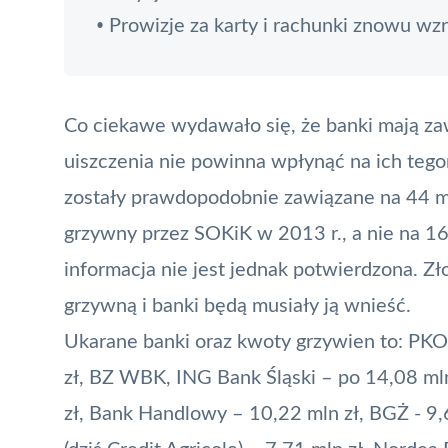
Prowizje za karty i rachunki znowu wzr
•
Co ciekawe wydawało się, że banki mają za
uiszczenia nie powinna wpłynąć na ich tego
zostały prawdopodobnie zawiązane na 44 ml
grzywny przez SOKiK w 2013 r., a nie na 164
informacja nie jest jednak potwierdzona. Z
grzywną i banki będą musiały ją wnieść.
Ukarane banki oraz kwoty grzywien to: PKO
zł, BZ WBK, ING Bank Śląski – po 14,08 ml
zł, Bank Handlowy – 10,22 mln zł, BGŻ - 9,