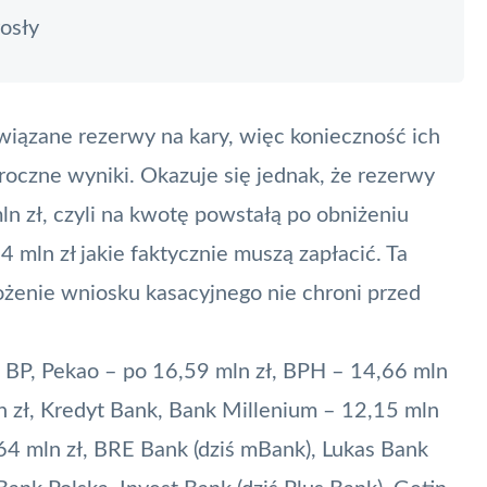
osły
wiązane rezerwy na kary, więc konieczność ich
roczne wyniki. Okazuje się jednak, że rezerwy
n zł, czyli na kwotę powstałą po obniżeniu
 mln zł jakie faktycznie muszą zapłacić. Ta
łożenie wniosku kasacyjnego nie chroni przed
 BP, Pekao – po 16,59 mln zł, BPH – 14,66 mln
n zł, Kredyt Bank, Bank Millenium – 12,15 mln
64 mln zł, BRE Bank (dziś mBank), Lukas Bank