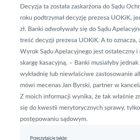
Decyzja ta została zaskarżona do Sądu Oc
roku podtrzymał decyzję prezesa UOKiK, je
zł. Banki odwoływały się do Sądu Apelacyjne
treść decyzji prezesa UOKiK. A to oznacza,
Wyrok Sądu Apelacyjnego jest ostateczny i 
skargę kasacyjną. – Banki musiałyby jednak
wykładnię lub niewłaściwe zastosowanie a
mówi mecenas Jan Byrski, partner w kancelar
Z moich informacji wynika, że tak właśnie z
się do kwestii merytorycznych sprawy, tylk
postępowaniu sądowym.
Przeczytajcie także: