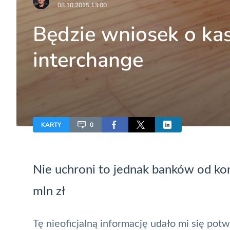
08.10.2015 13:00
Będzie wniosek o ka
interchange
KARTY
0
Nie uchroni to jednak banków od ko
mln zł
Tę nieoficjalną informację udało mi się potw