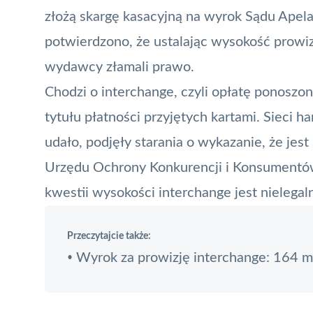
złożą skargę kasacyjną na wyrok Sądu Apela
potwierdzono, że ustalając wysokość prowi
wydawcy złamali prawo.
Chodzi o
interchange
, czyli opłatę ponoszo
tytułu płatności przyjętych kartami. Sieci ha
udało, podjęły starania o wykazanie, że jes
Urzędu Ochrony Konkurencji i Konsumentó
kwestii wysokości
interchange
jest nielegal
Przeczytajcie także:
Wyrok za prowizję interchange: 164 ml
•