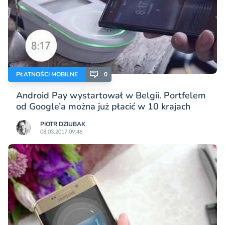
PŁATNOŚCI MOBILNE
0
Android Pay wystartował w Belgii. Portfelem
od Google’a można już płacić w 10 krajach
PIOTR DZIUBAK
08.03.2017 09:46