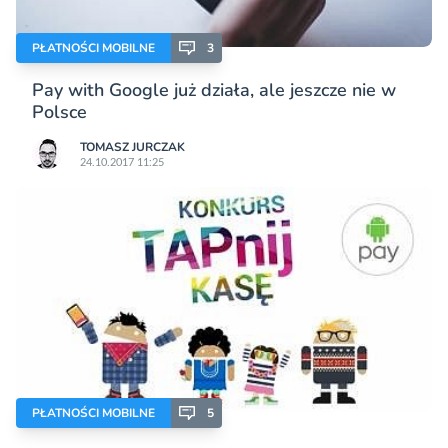
PŁATNOŚCI MOBILNE
3
Pay with Google już działa, ale jeszcze nie w
Polsce
TOMASZ JURCZAK
24.10.2017 11:25
PŁATNOŚCI MOBILNE
5