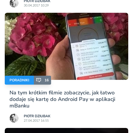
PIOTR DZIUBAK
30.04.2017 10:29
PORADNIKI
16
Na tym krótkim filmie zobaczycie, jak łatwo
dodaje się kartę do Android Pay w aplikacji
mBanku
PIOTR DZIUBAK
27.04.2017 16:55