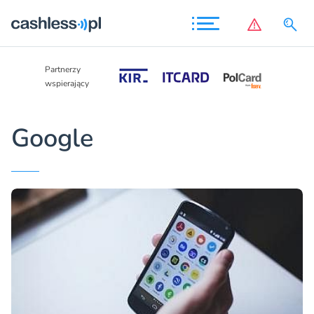
Partnerzy
Partnerzy
wspierający
wspierający
Google