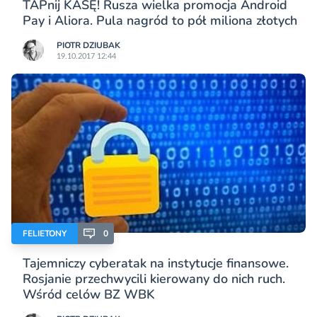
TAPnij KASĘ! Rusza wielka promocja Android
Pay i Aliora. Pula nagród to pół miliona złotych
PIOTR DZIUBAK
19.10.2017 12:44
FELIETONY
0
Tajemniczy cyberatak na instytucje finansowe.
Rosjanie przechwycili kierowany do nich ruch.
Wśród celów BZ WBK