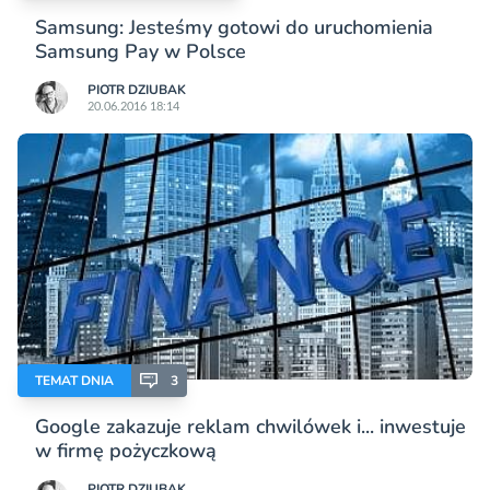
Samsung: Jesteśmy gotowi do uruchomienia
Samsung Pay w Polsce
PIOTR DZIUBAK
20.06.2016 18:14
TEMAT DNIA
3
Google zakazuje reklam chwilówek i... inwestuje
w firmę pożyczkową
PIOTR DZIUBAK