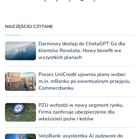
NAJCZĘŚCIEJ CZYTANE
Darmowy dostęp do ChataGPT Go dla
klientów Revoluta. Nowy benefit we
wszystkich planach
Prezes UniCredit ujawnia plany wobec
m.in. mBanku po ewentualnym przejęciu
Commerzbanku
PZU wchodzi w nowy segment rynku.
Firma zaoferuje ubezpieczenie dla
właścicieli psów i kotów
VeloBank: asystentka AI zadzwoni do