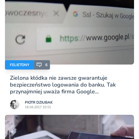
FELIETONY
6
Zielona kłódka nie zawsze gwarantuje
bezpieczeństwo logowania do banku. Tak
przynajmniej uważa firma Google...
PIOTR DZIUBAK
18.04.2017 10:55