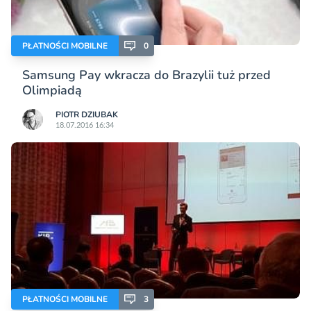
PŁATNOŚCI MOBILNE
0
Samsung Pay wkracza do Brazylii tuż przed
Olimpiadą
PIOTR DZIUBAK
18.07.2016 16:34
PŁATNOŚCI MOBILNE
3