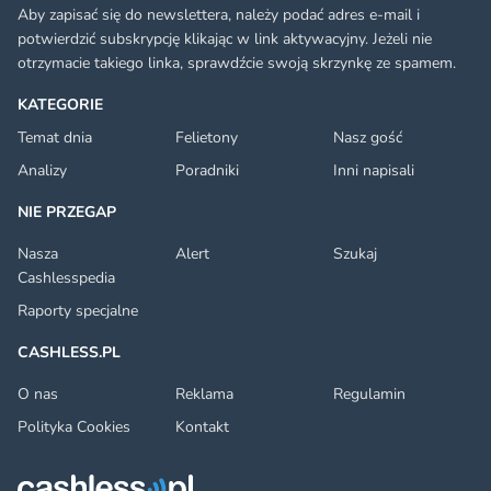
Aby zapisać się do newslettera, należy podać adres e-mail i
potwierdzić subskrypcję klikając w link aktywacyjny. Jeżeli nie
otrzymacie takiego linka, sprawdźcie swoją skrzynkę ze spamem.
KATEGORIE
Temat dnia
Felietony
Nasz gość
Analizy
Poradniki
Inni napisali
NIE PRZEGAP
Nasza
Alert
Szukaj
Cashlesspedia
Raporty specjalne
CASHLESS.PL
O nas
Reklama
Regulamin
Polityka Cookies
Kontakt