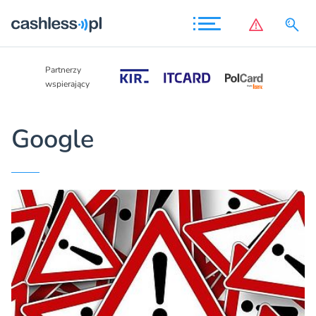
Partnerzy
Partnerzy
wspierający
wspierający
Google