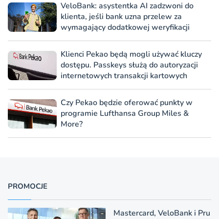
VeloBank: asystentka AI zadzwoni do
klienta, jeśli bank uzna przelew za
wymagający dodatkowej weryfikacji
Klienci Pekao będą mogli używać kluczy
dostępu. Passkeys służą do autoryzacji
internetowych transakcji kartowych
Czy Pekao będzie oferować punkty w
programie Lufthansa Group Miles &
More?
PROMOCJE
Mastercard, VeloBank i Pru