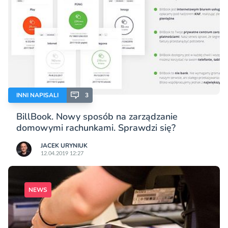
INNI NAPISALI
3
BillBook. Nowy sposób na zarządzanie
domowymi rachunkami. Sprawdzi się?
JACEK URYNIUK
12.04.2019 12:27
NEWS