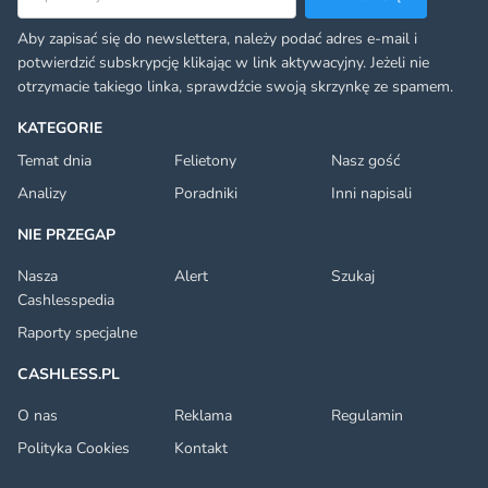
Aby zapisać się do newslettera, należy podać adres e-mail i
potwierdzić subskrypcję klikając w link aktywacyjny. Jeżeli nie
otrzymacie takiego linka, sprawdźcie swoją skrzynkę ze spamem.
KATEGORIE
Temat dnia
Felietony
Nasz gość
Analizy
Poradniki
Inni napisali
NIE PRZEGAP
Nasza
Alert
Szukaj
Cashlesspedia
Raporty specjalne
CASHLESS.PL
O nas
Reklama
Regulamin
Polityka Cookies
Kontakt