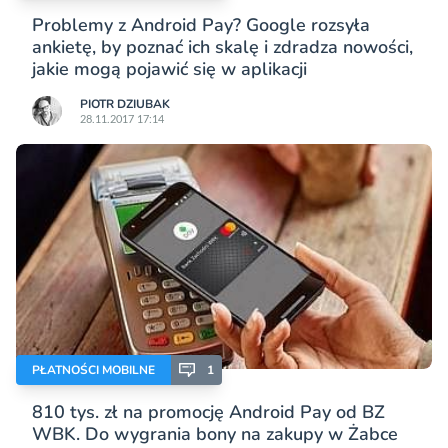
Problemy z Android Pay? Google rozsyła
ankietę, by poznać ich skalę i zdradza nowości,
jakie mogą pojawić się w aplikacji
PIOTR DZIUBAK
28.11.2017 17:14
PŁATNOŚCI MOBILNE
1
810 tys. zł na promocję Android Pay od BZ
WBK. Do wygrania bony na zakupy w Żabce