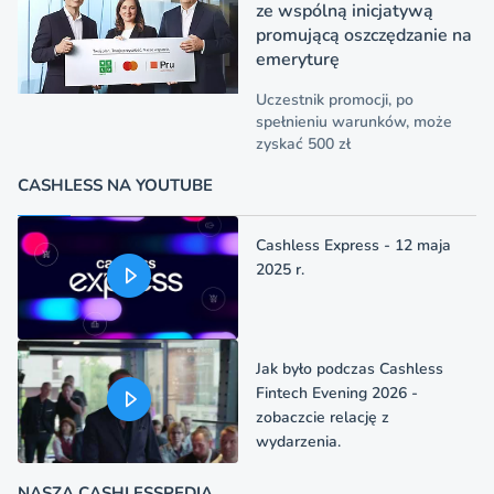
ze wspólną inicjatywą
promującą oszczędzanie na
emeryturę
Uczestnik promocji, po
spełnieniu warunków, może
zyskać 500 zł
CASHLESS NA YOUTUBE
Cashless Express - 12 maja
2025 r.
Jak było podczas Cashless
Fintech Evening 2026 -
zobaczcie relację z
wydarzenia.
NASZA CASHLESSPEDIA