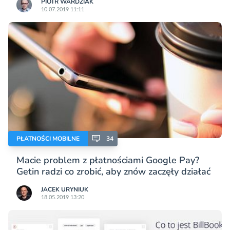
PIOTR WARDZIAK
10.07.2019 11:11
PŁATNOŚCI MOBILNE
34
Macie problem z płatnościami Google Pay?
Getin radzi co zrobić, aby znów zaczęły działać
JACEK URYNIUK
18.05.2019 13:20