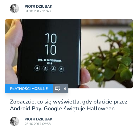
PIOTR DZIUBAK
31.10.2017 11:43
PŁATNOŚCI MOBILNE
4
Zobaczcie, co się wyświetla, gdy płacicie przez
Android Pay. Google świętuje Halloween
PIOTR DZIUBAK
28.10.2017 09:58