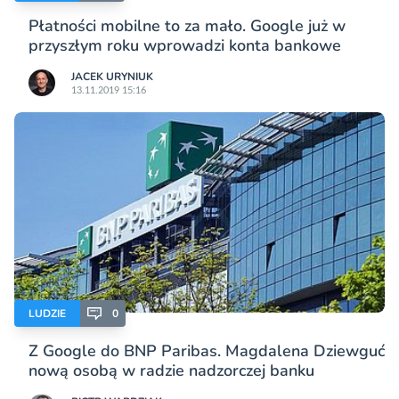
Płatności mobilne to za mało. Google już w
przyszłym roku wprowadzi konta bankowe
JACEK URYNIUK
13.11.2019 15:16
LUDZIE
0
Z Google do BNP Paribas. Magdalena Dziewguć
nową osobą w radzie nadzorczej banku