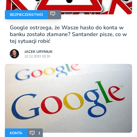
BEZPIECZEŃSTWO
Google ostrzega, że Wasze hasło do konta w
banku zostało złamane? Santander pisze, co w
tej sytuacji robić
JACEK URYNIUK
22.12.2019 10:35
KONTA
1