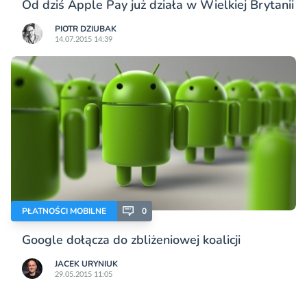
Od dziś Apple Pay już działa w Wielkiej Brytanii
PIOTR DZIUBAK
14.07.2015 14:39
PŁATNOŚCI MOBILNE
0
Google dołącza do zbliżeniowej koalicji
JACEK URYNIUK
29.05.2015 11:05