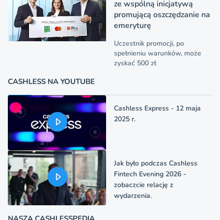
ze wspólną inicjatywą
promującą oszczędzanie na
emeryturę
Uczestnik promocji, po
spełnieniu warunków, może
zyskać 500 zł
CASHLESS NA YOUTUBE
Cashless Express - 12 maja
2025 r.
Jak było podczas Cashless
Fintech Evening 2026 -
zobaczcie relację z
wydarzenia.
NASZA CASHLESSPEDIA