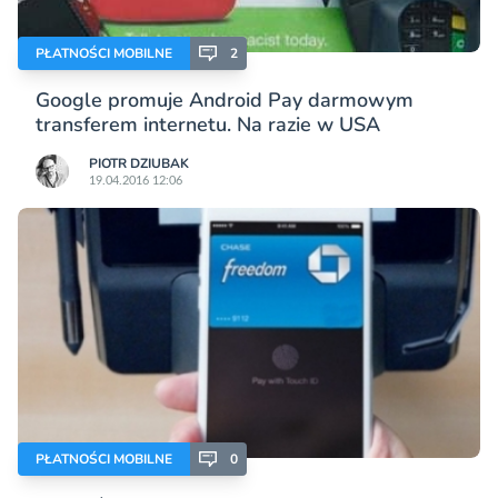
PŁATNOŚCI MOBILNE
2
Google promuje Android Pay darmowym
transferem internetu. Na razie w USA
PIOTR DZIUBAK
19.04.2016 12:06
PŁATNOŚCI MOBILNE
0