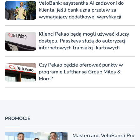
VeloBank: asystentka AI zadzwoni do
klienta, jeśli bank uzna przelew za
wymagający dodatkowej weryfikacji
Klienci Pekao będą mogli używać kluczy
dostępu. Passkeys służą do autoryzacji
internetowych transakcji kartowych
Czy Pekao będzie oferować punkty w
programie Lufthansa Group Miles &
More?
PROMOCJE
Mastercard, VeloBank i Pru