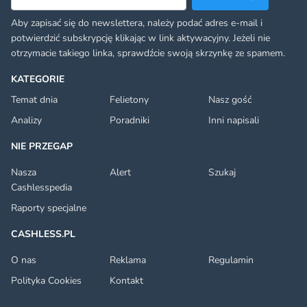
Aby zapisać się do newslettera, należy podać adres e-mail i
potwierdzić subskrypcję klikając w link aktywacyjny. Jeżeli nie
otrzymacie takiego linka, sprawdźcie swoją skrzynkę ze spamem.
KATEGORIE
Temat dnia
Felietony
Nasz gość
Analizy
Poradniki
Inni napisali
NIE PRZEGAP
Nasza
Alert
Szukaj
Cashlesspedia
Raporty specjalne
CASHLESS.PL
O nas
Reklama
Regulamin
Polityka Cookies
Kontakt