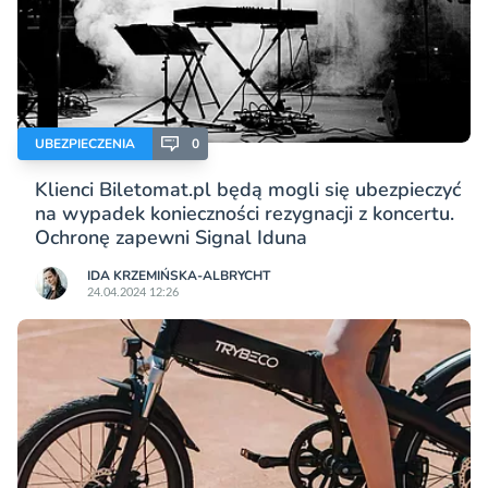
UBEZPIECZENIA
0
Klienci Biletomat.pl będą mogli się ubezpieczyć
na wypadek konieczności rezygnacji z koncertu.
Ochronę zapewni Signal Iduna
IDA KRZEMIŃSKA-ALBRYCHT
24.04.2024 12:26