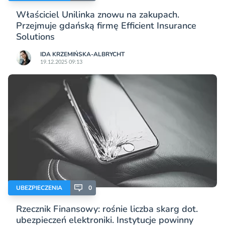
Właściciel Unilinka znowu na zakupach.
Przejmuje gdańską firmę Efficient Insurance
Solutions
IDA KRZEMIŃSKA-ALBRYCHT
19.12.2025 09:13
UBEZPIECZENIA
0
Rzecznik Finansowy: rośnie liczba skarg dot.
ubezpieczeń elektroniki. Instytucje powinny