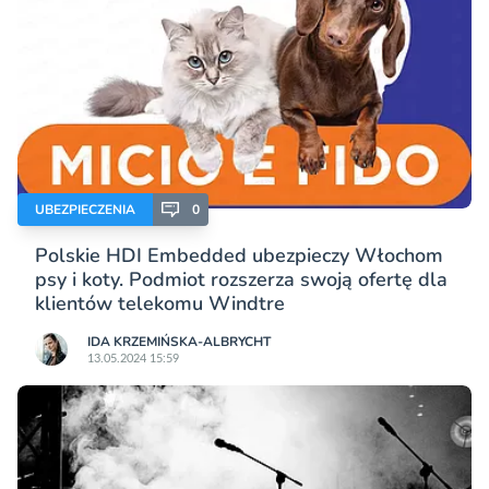
UBEZPIECZENIA
0
Polskie HDI Embedded ubezpieczy Włochom
psy i koty. Podmiot rozszerza swoją ofertę dla
klientów telekomu Windtre
IDA KRZEMIŃSKA-ALBRYCHT
13.05.2024 15:59