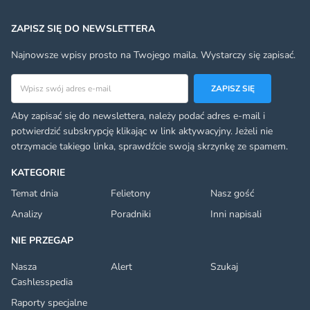
ZAPISZ SIĘ DO NEWSLETTERA
Najnowsze wpisy prosto na Twojego maila. Wystarczy się zapisać.
Adres email
ZAPISZ SIĘ
Aby zapisać się do newslettera, należy podać adres e-mail i
potwierdzić subskrypcję klikając w link aktywacyjny. Jeżeli nie
otrzymacie takiego linka, sprawdźcie swoją skrzynkę ze spamem.
KATEGORIE
Temat dnia
Felietony
Nasz gość
Analizy
Poradniki
Inni napisali
NIE PRZEGAP
Nasza
Alert
Szukaj
Cashlesspedia
Raporty specjalne