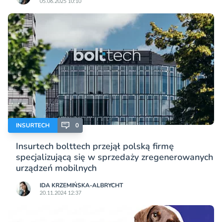
05.06.2025 10:10
INSURTECH
0
Insurtech bolttech przejął polską firmę
specjalizującą się w sprzedaży zregenerowanych
urządzeń mobilnych
IDA KRZEMIŃSKA-ALBRYCHT
20.11.2024 12:37