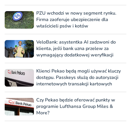
PZU wchodzi w nowy segment rynku.
Firma zaoferuje ubezpieczenie dla
właścicieli psów i kotów
VeloBank: asystentka AI zadzwoni do
klienta, jeśli bank uzna przelew za
wymagający dodatkowej weryfikacji
Klienci Pekao będą mogli używać kluczy
dostępu. Passkeys służą do autoryzacji
internetowych transakcji kartowych
Czy Pekao będzie oferować punkty w
programie Lufthansa Group Miles &
More?