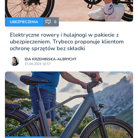
UBEZPIECZENIA
0
Elektryczne rowery i hulajnogi w pakiecie z
ubezpieczeniem. Trybeco proponuje klientom
ochronę sprzętów bez składki
IDA KRZEMIŃSKA-ALBRYCHT
15.04.2024 10:57