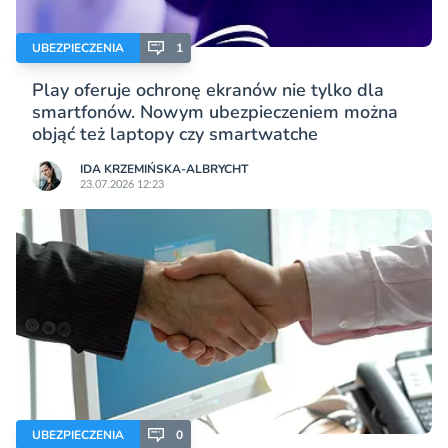
UBEZPIECZENIA
1
Play oferuje ochronę ekranów nie tylko dla
smartfonów. Nowym ubezpieczeniem można
objąć też laptopy czy smartwatche
IDA KRZEMIŃSKA-ALBRYCHT
23.07.2026 12:23
UBEZPIECZENIA
0