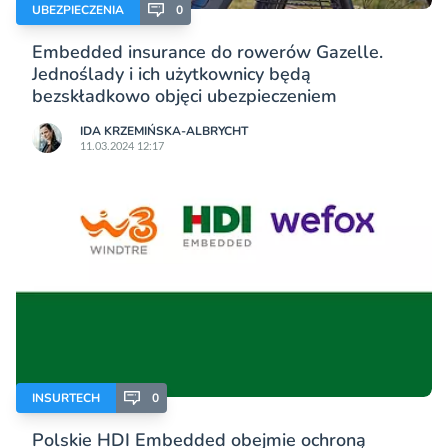
UBEZPIECZENIA
0
Embedded insurance do rowerów Gazelle.
Jednoślady i ich użytkownicy będą
bezskładkowo objęci ubezpieczeniem
IDA KRZEMIŃSKA-ALBRYCHT
11.03.2024 12:17
INSURTECH
0
Polskie HDI Embedded obejmie ochroną