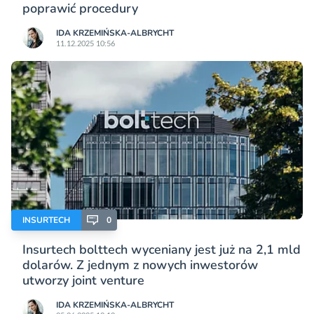
poprawić procedury
IDA KRZEMIŃSKA-ALBRYCHT
11.12.2025 10:56
INSURTECH
0
Insurtech bolttech wyceniany jest już na 2,1 mld
dolarów. Z jednym z nowych inwestorów
utworzy joint venture
IDA KRZEMIŃSKA-ALBRYCHT