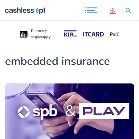
Partnerzy
Partnerzy
wspierający
wspierający
embedded insurance