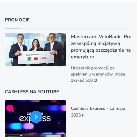
PROMOCJE
Mastercard, VeloBank i Pru
ze wspólną inicjatywą
promującą oszczędzanie na
emeryturę
Uczestnik promocji, po
spełnieniu warunków, może
zyskać 500 zł
CASHLESS NA YOUTUBE
Cashless Express - 12 maja
2025 r.