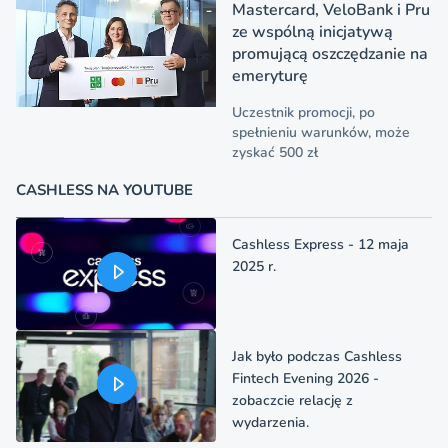
Mastercard, VeloBank i Pru
ze wspólną inicjatywą
promującą oszczędzanie na
emeryturę
Uczestnik promocji, po
spełnieniu warunków, może
zyskać 500 zł
CASHLESS NA YOUTUBE
Cashless Express - 12 maja
2025 r.
Jak było podczas Cashless
Fintech Evening 2026 -
zobaczcie relację z
wydarzenia.