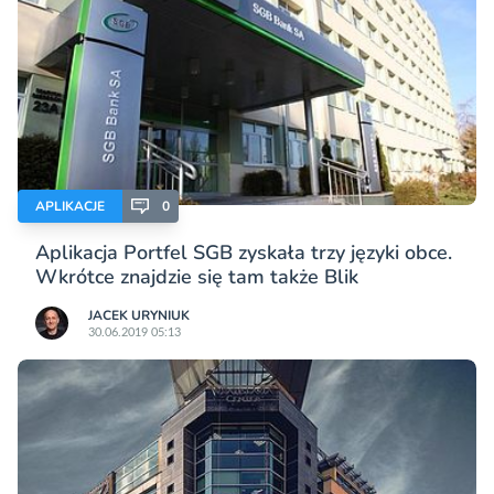
APLIKACJE
0
Aplikacja Portfel SGB zyskała trzy języki obce.
Wkrótce znajdzie się tam także Blik
JACEK URYNIUK
30.06.2019 05:13