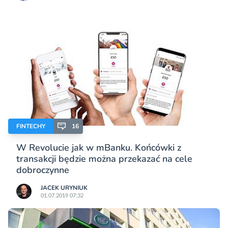
FINTECHY
16
W Revolucie jak w mBanku. Końcówki z
transakcji będzie można przekazać na cele
dobroczynne
JACEK URYNIUK
01.07.2019 07:32