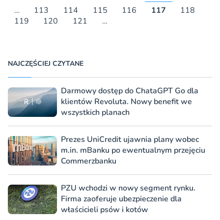
…
113
114
115
116
117
118
119
120
121
…
NAJCZĘŚCIEJ CZYTANE
Darmowy dostęp do ChataGPT Go dla
klientów Revoluta. Nowy benefit we
wszystkich planach
Prezes UniCredit ujawnia plany wobec
m.in. mBanku po ewentualnym przejęciu
Commerzbanku
PZU wchodzi w nowy segment rynku.
Firma zaoferuje ubezpieczenie dla
właścicieli psów i kotów