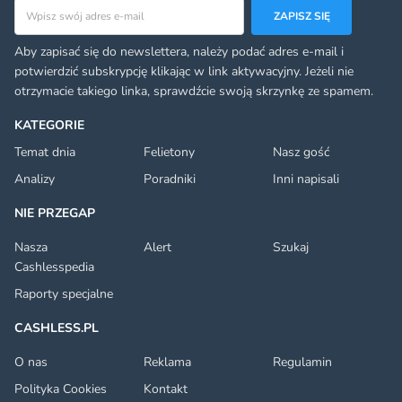
Adres email
ZAPISZ SIĘ
Aby zapisać się do newslettera, należy podać adres e-mail i
potwierdzić subskrypcję klikając w link aktywacyjny. Jeżeli nie
otrzymacie takiego linka, sprawdźcie swoją skrzynkę ze spamem.
KATEGORIE
Temat dnia
Felietony
Nasz gość
Analizy
Poradniki
Inni napisali
NIE PRZEGAP
Nasza
Alert
Szukaj
Cashlesspedia
Raporty specjalne
CASHLESS.PL
O nas
Reklama
Regulamin
Polityka Cookies
Kontakt