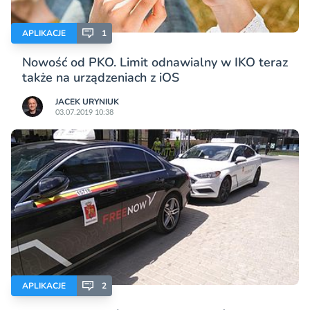
APLIKACJE
1
Nowość od PKO. Limit odnawialny w IKO teraz
także na urządzeniach z iOS
JACEK URYNIUK
03.07.2019 10:38
APLIKACJE
2