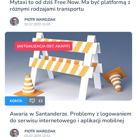
Mytaxi to od dziś Free Now. Ma być platformą z
różnymi rodzajami transportu
PIOTR WARDZIAK
02.07.2019 15:03
(AKTUALIZACJA OST. AKAPIT)
KONTA
13
Awaria w Santanderze. Problemy z logowaniem
do serwisu internetowego i aplikacji mobilnej
PIOTR WARDZIAK
01.07.2019 13:53