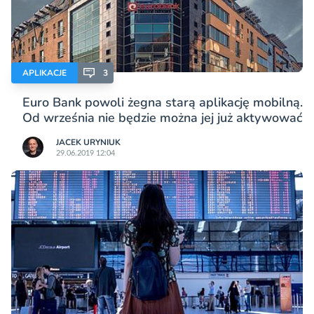
APLIKACJE
3
Euro Bank powoli żegna starą aplikację mobilną.
Od września nie będzie można jej już aktywować
JACEK URYNIUK
29.06.2019 12:04