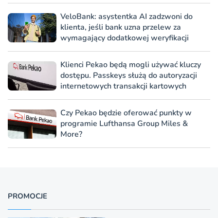
VeloBank: asystentka AI zadzwoni do
klienta, jeśli bank uzna przelew za
wymagający dodatkowej weryfikacji
Klienci Pekao będą mogli używać kluczy
dostępu. Passkeys służą do autoryzacji
internetowych transakcji kartowych
Czy Pekao będzie oferować punkty w
programie Lufthansa Group Miles &
More?
PROMOCJE