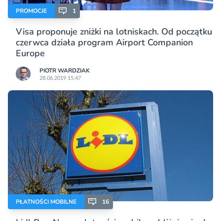
PROMOCJE
1
Visa proponuje zniżki na lotniskach. Od początku
czerwca działa program Airport Companion
Europe
PIOTR WARDZIAK
28.06.2019 15:47
PŁATNOŚCI MOBILNE
16