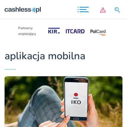
Partnerzy
Partnerzy
wspierający
wspierający
aplikacja mobilna