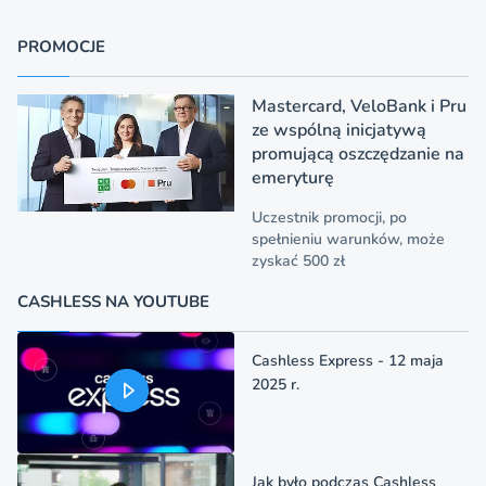
PROMOCJE
Mastercard, VeloBank i Pru
ze wspólną inicjatywą
promującą oszczędzanie na
emeryturę
Uczestnik promocji, po
spełnieniu warunków, może
zyskać 500 zł
CASHLESS NA YOUTUBE
Cashless Express - 12 maja
2025 r.
Jak było podczas Cashless