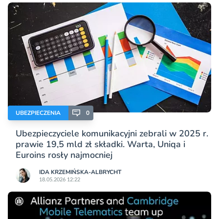
UBEZPIECZENIA
0
Ubezpieczyciele komunikacyjni zebrali w 2025 r.
prawie 19,5 mld zł składki. Warta, Uniqa i
Euroins rosły najmocniej
IDA KRZEMIŃSKA-ALBRYCHT
18.05.2026 12:22