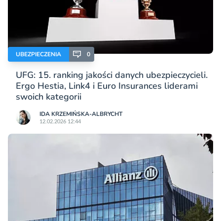
UBEZPIECZENIA
0
UFG: 15. ranking jakości danych ubezpieczycieli.
Ergo Hestia, Link4 i Euro Insurances liderami
swoich kategorii
IDA KRZEMIŃSKA-ALBRYCHT
12.02.2026 12:44