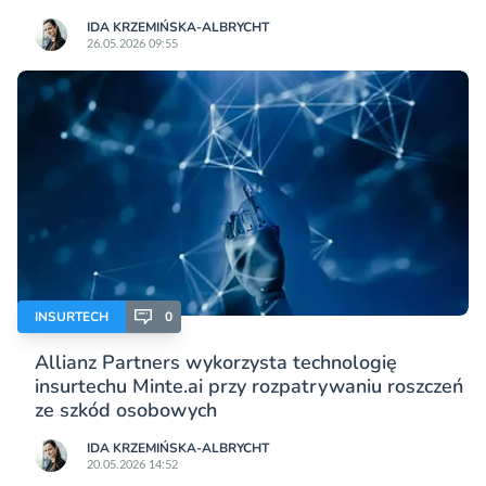
IDA KRZEMIŃSKA-ALBRYCHT
26.05.2026 09:55
INSURTECH
0
Allianz Partners wykorzysta technologię
insurtechu Minte.ai przy rozpatrywaniu roszczeń
ze szkód osobowych
IDA KRZEMIŃSKA-ALBRYCHT
20.05.2026 14:52