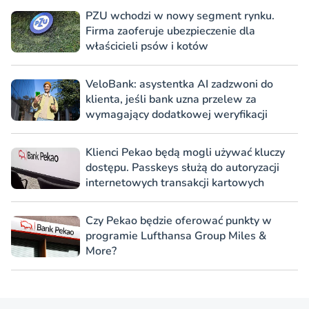
PZU wchodzi w nowy segment rynku.
Firma zaoferuje ubezpieczenie dla
właścicieli psów i kotów
VeloBank: asystentka AI zadzwoni do
klienta, jeśli bank uzna przelew za
wymagający dodatkowej weryfikacji
Klienci Pekao będą mogli używać kluczy
dostępu. Passkeys służą do autoryzacji
internetowych transakcji kartowych
Czy Pekao będzie oferować punkty w
programie Lufthansa Group Miles &
More?