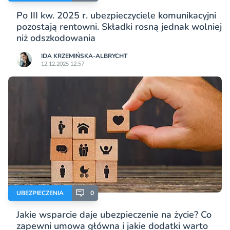
Po III kw. 2025 r. ubezpieczyciele komunikacyjni
pozostają rentowni. Składki rosną jednak wolniej
niż odszkodowania
IDA KRZEMIŃSKA-ALBRYCHT
12.12.2025 12:57
UBEZPIECZENIA
0
Jakie wsparcie daje ubezpieczenie na życie? Co
zapewni umowa główna i jakie dodatki warto