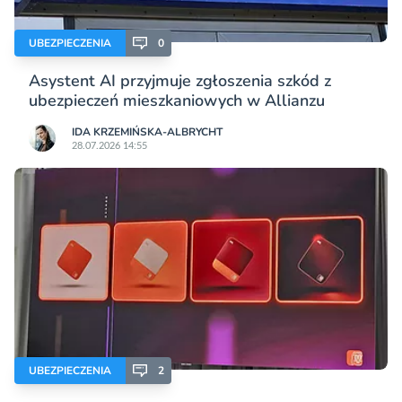
UBEZPIECZENIA
0
Asystent AI przyjmuje zgłoszenia szkód z
ubezpieczeń mieszkaniowych w Allianzu
IDA KRZEMIŃSKA-ALBRYCHT
28.07.2026 14:55
UBEZPIECZENIA
2