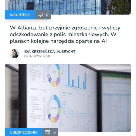
INSURTECH
0
W Allianzu bot przyjmie zgłoszenie i wyliczy
odszkodowanie z polis mieszkaniowych. W
planach kolejne narzędzia oparte na AI
IDA KRZEMIŃSKA-ALBRYCHT
06.02.2026 09:58
UBEZPIECZENIA
0