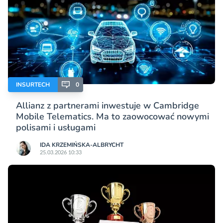
INSURTECH
0
Allianz z partnerami inwestuje w Cambridge
Mobile Telematics. Ma to zaowocować nowymi
polisami i usługami
IDA KRZEMIŃSKA-ALBRYCHT
25.03.2026 10:33