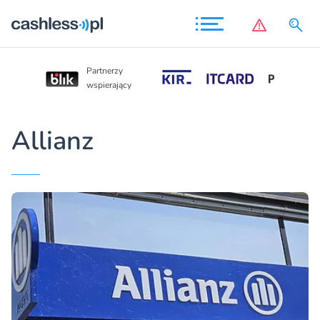
Partnerzy
Partnerzy
wspierający
wspierający
Allianz