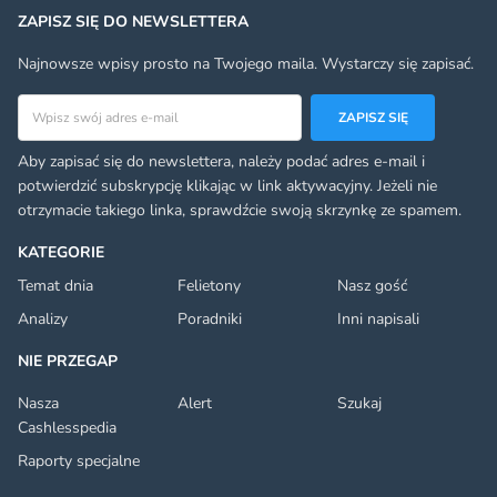
ZAPISZ SIĘ DO NEWSLETTERA
Najnowsze wpisy prosto na Twojego maila. Wystarczy się zapisać.
Adres email
ZAPISZ SIĘ
Aby zapisać się do newslettera, należy podać adres e-mail i
potwierdzić subskrypcję klikając w link aktywacyjny. Jeżeli nie
otrzymacie takiego linka, sprawdźcie swoją skrzynkę ze spamem.
KATEGORIE
Temat dnia
Felietony
Nasz gość
Analizy
Poradniki
Inni napisali
NIE PRZEGAP
Nasza
Alert
Szukaj
Cashlesspedia
Raporty specjalne