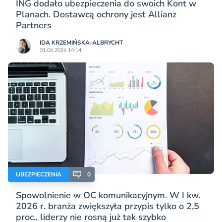
ING dodało ubezpieczenia do swoich Kont w
Planach. Dostawcą ochrony jest Allianz
Partners
IDA KRZEMIŃSKA-ALBRYCHT
01.06.2026 14:14
UBEZPIECZENIA
0
Spowolnienie w OC komunikacyjnym. W I kw.
2026 r. branża zwiększyła przypis tylko o 2,5
proc., liderzy nie rosną już tak szybko