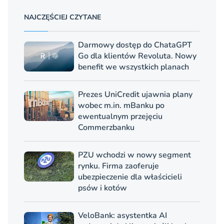
NAJCZĘŚCIEJ CZYTANE
Darmowy dostęp do ChataGPT
Go dla klientów Revoluta. Nowy
benefit we wszystkich planach
Prezes UniCredit ujawnia plany
wobec m.in. mBanku po
ewentualnym przejęciu
Commerzbanku
PZU wchodzi w nowy segment
rynku. Firma zaoferuje
ubezpieczenie dla właścicieli
psów i kotów
VeloBank: asystentka AI