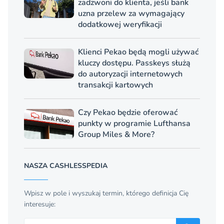
zadzwoni do klienta, jeśli bank
uzna przelew za wymagający
dodatkowej weryfikacji
Klienci Pekao będą mogli używać
kluczy dostępu. Passkeys służą
do autoryzacji internetowych
transakcji kartowych
Czy Pekao będzie oferować
punkty w programie Lufthansa
Group Miles & More?
NASZA CASHLESSPEDIA
Wpisz w pole i wyszukaj termin, którego definicja Cię
interesuje:
Szukaj