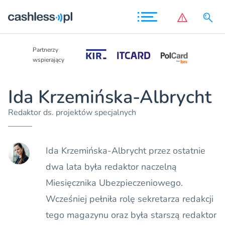
Partnerzy
Partnerzy
wspierający
wspierający
Ida Krzemińska-Albrycht
Redaktor ds. projektów specjalnych
Ida Krzemińska-Albrycht przez ostatnie
dwa lata była redaktor naczelną
Miesięcznika Ubezpieczeniowego.
Wcześniej pełniła rolę sekretarza redakcji
tego magazynu oraz była starszą redaktor