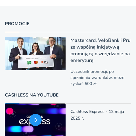
PROMOCJE
Mastercard, VeloBank i Pru
ze wspólną inicjatywą
promującą oszczędzanie na
emeryturę
Uczestnik promocji, po
spełnieniu warunków, może
zyskać 500 zł
CASHLESS NA YOUTUBE
Cashless Express - 12 maja
2025 r.