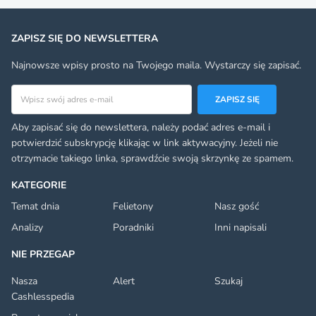
ZAPISZ SIĘ DO NEWSLETTERA
Najnowsze wpisy prosto na Twojego maila. Wystarczy się zapisać.
Adres email
ZAPISZ SIĘ
Aby zapisać się do newslettera, należy podać adres e-mail i
potwierdzić subskrypcję klikając w link aktywacyjny. Jeżeli nie
otrzymacie takiego linka, sprawdźcie swoją skrzynkę ze spamem.
KATEGORIE
Temat dnia
Felietony
Nasz gość
Analizy
Poradniki
Inni napisali
NIE PRZEGAP
Nasza
Alert
Szukaj
Cashlesspedia