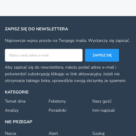
ZAPISZ SIĘ DO NEWSLETTERA
Najnowsze wpisy prosto na Twojego maila. Wystarczy się zapisać.
Adres email
ZAPISZ SIĘ
Aby zapisać się do newslettera, należy podać adres e-mail i
potwierdzić subskrypcję klikając w link aktywacyjny. Jeżeli nie
otrzymacie takiego linka, sprawdźcie swoją skrzynkę ze spamem.
KATEGORIE
Temat dnia
Felietony
Nasz gość
Analizy
Poradniki
Inni napisali
NIE PRZEGAP
Nasza
Alert
Szukaj