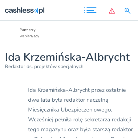
Partnerzy
Partnerzy
wspierający
wspierający
Ida Krzemińska-Albrycht
Redaktor ds. projektów specjalnych
Ida Krzemińska-Albrycht przez ostatnie
dwa lata była redaktor naczelną
Miesięcznika Ubezpieczeniowego.
Wcześniej pełniła rolę sekretarza redakcji
tego magazynu oraz była starszą redaktor