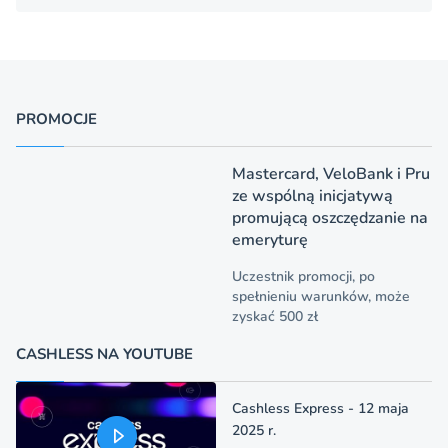
PROMOCJE
Mastercard, VeloBank i Pru
ze wspólną inicjatywą
promującą oszczędzanie na
emeryturę
Uczestnik promocji, po
spełnieniu warunków, może
zyskać 500 zł
CASHLESS NA YOUTUBE
Cashless Express - 12 maja
2025 r.