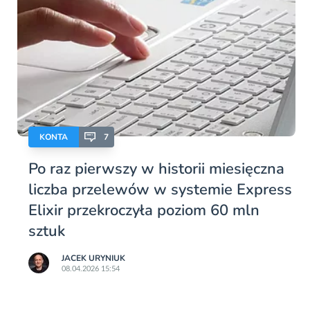
KONTA
7
Po raz pierwszy w historii miesięczna
liczba przelewów w systemie Express
Elixir przekroczyła poziom 60 mln
sztuk
JACEK URYNIUK
08.04.2026 15:54