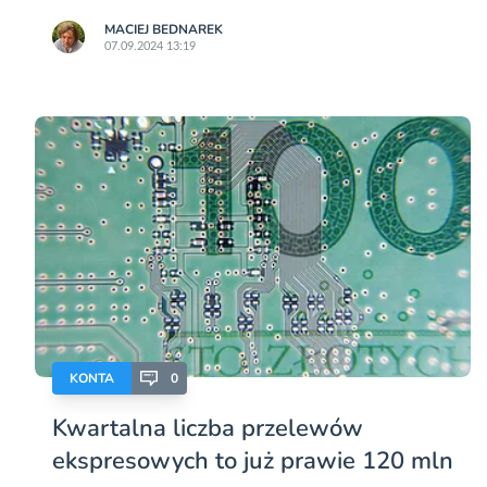
MACIEJ BEDNAREK
07.09.2024 13:19
KONTA
0
Kwartalna liczba przelewów
ekspresowych to już prawie 120 mln