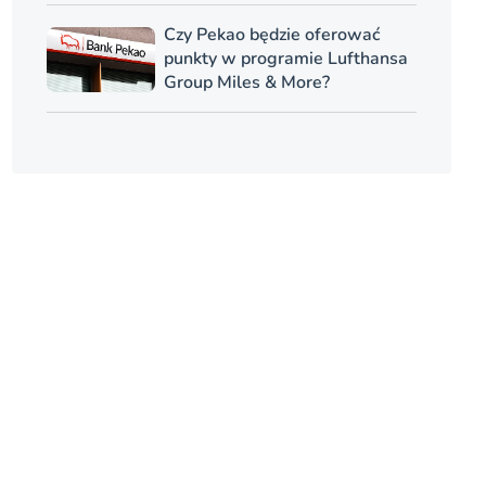
Czy Pekao będzie oferować
punkty w programie Lufthansa
Group Miles & More?