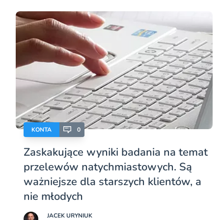
KONTA
0
Zaskakujące wyniki badania na temat
przelewów natychmiastowych. Są
ważniejsze dla starszych klientów, a
nie młodych
JACEK URYNIUK