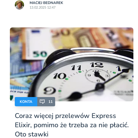
MACIEJ BEDNAREK
13.02.2025 12:47
KONTA
11
Coraz więcej przelewów Express
Elixir, pomimo że trzeba za nie płacić.
Oto stawki