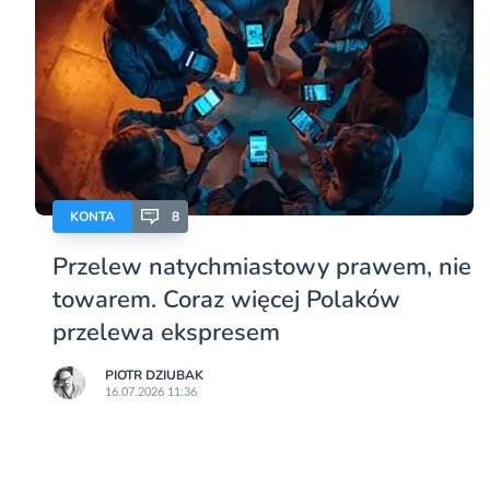
KONTA
8
Przelew natychmiastowy prawem, nie
towarem. Coraz więcej Polaków
przelewa ekspresem
PIOTR DZIUBAK
16.07.2026 11:36