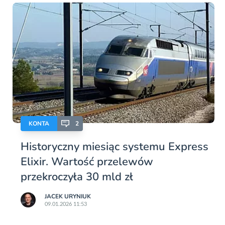
KONTA
2
Historyczny miesiąc systemu Express
Elixir. Wartość przelewów
przekroczyła 30 mld zł
JACEK URYNIUK
09.01.2026 11:53