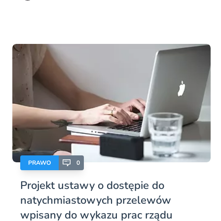
PRAWO
0
Projekt ustawy o dostępie do
natychmiastowych przelewów
wpisany do wykazu prac rządu