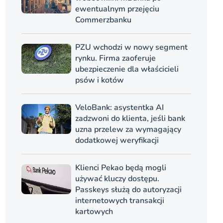
ewentualnym przejęciu
Commerzbanku
PZU wchodzi w nowy segment
rynku. Firma zaoferuje
ubezpieczenie dla właścicieli
psów i kotów
VeloBank: asystentka AI
zadzwoni do klienta, jeśli bank
uzna przelew za wymagający
dodatkowej weryfikacji
Klienci Pekao będą mogli
używać kluczy dostępu.
Passkeys służą do autoryzacji
internetowych transakcji
kartowych