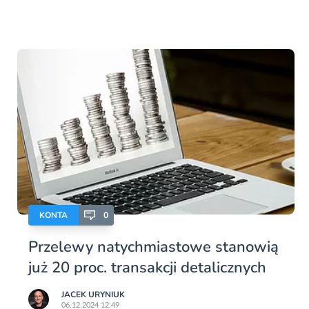
KONTA
0
Przelewy natychmiastowe stanowią
już 20 proc. transakcji detalicznych
JACEK URYNIUK
06.12.2024 12:49