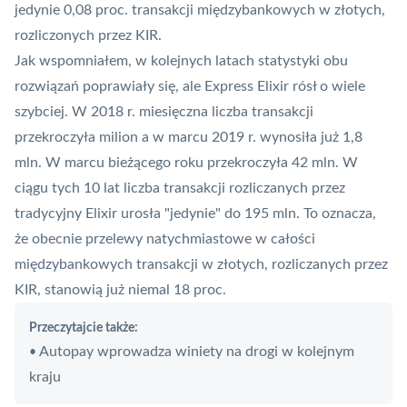
jedynie 0,08 proc. transakcji międzybankowych w złotych,
rozliczonych przez KIR.
Jak wspomniałem, w kolejnych latach statystyki obu
rozwiązań poprawiały się, ale Express Elixir rósł o wiele
szybciej. W 2018 r. miesięczna liczba transakcji
przekroczyła milion a w marcu 2019 r. wynosiła już 1,8
mln. W marcu bieżącego roku przekroczyła 42 mln. W
ciągu tych 10 lat liczba transakcji rozliczanych przez
tradycyjny Elixir urosła "jedynie" do 195 mln. To oznacza,
że obecnie przelewy natychmiastowe w całości
międzybankowych transakcji w złotych, rozliczanych przez
KIR, stanowią już niemal 18 proc.
Przeczytajcie także:
Autopay wprowadza winiety na drogi w kolejnym
•
kraju