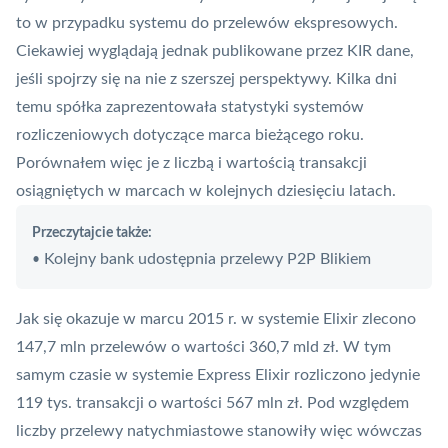
to w przypadku systemu do przelewów ekspresowych.
Ciekawiej wyglądają jednak publikowane przez KIR dane,
jeśli spojrzy się na nie z szerszej perspektywy. Kilka dni
temu spółka zaprezentowała statystyki systemów
rozliczeniowych dotyczące marca bieżącego roku.
Porównałem więc je z liczbą i wartością transakcji
osiągniętych w marcach w kolejnych dziesięciu latach.
Przeczytajcie także:
Kolejny bank udostępnia przelewy P2P Blikiem
•
Jak się okazuje w marcu 2015 r. w systemie Elixir zlecono
147,7 mln przelewów o wartości 360,7 mld zł. W tym
samym czasie w systemie Express Elixir rozliczono jedynie
119 tys. transakcji o wartości 567 mln zł. Pod względem
liczby przelewy natychmiastowe stanowiły więc wówczas