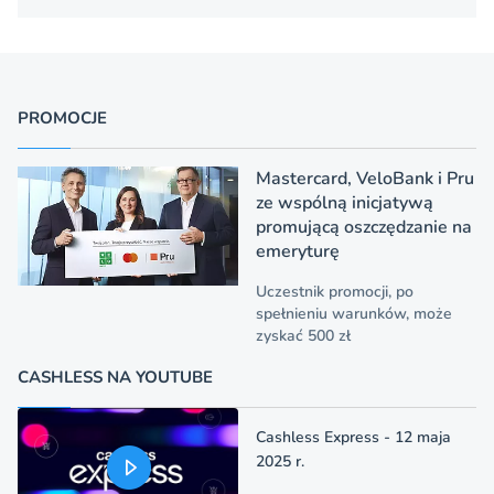
PROMOCJE
Mastercard, VeloBank i Pru
ze wspólną inicjatywą
promującą oszczędzanie na
emeryturę
Uczestnik promocji, po
spełnieniu warunków, może
zyskać 500 zł
CASHLESS NA YOUTUBE
Cashless Express - 12 maja
2025 r.