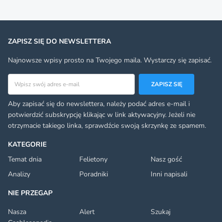
ZAPISZ SIĘ DO NEWSLETTERA
Najnowsze wpisy prosto na Twojego maila. Wystarczy się zapisać.
Adres email
ZAPISZ SIĘ
Aby zapisać się do newslettera, należy podać adres e-mail i
potwierdzić subskrypcję klikając w link aktywacyjny. Jeżeli nie
otrzymacie takiego linka, sprawdźcie swoją skrzynkę ze spamem.
KATEGORIE
Temat dnia
Felietony
Nasz gość
Analizy
Poradniki
Inni napisali
NIE PRZEGAP
Nasza
Alert
Szukaj