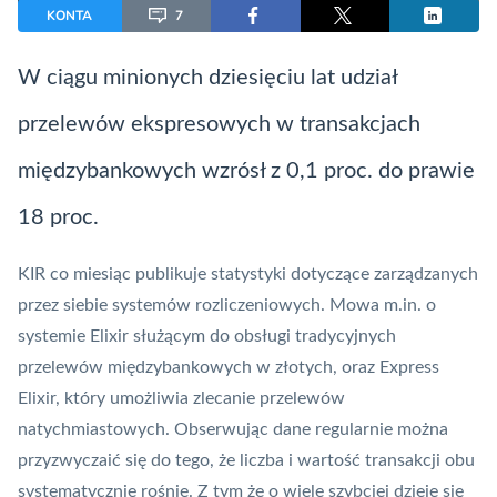
KONTA
7
W ciągu minionych dziesięciu lat udział
przelewów ekspresowych w transakcjach
międzybankowych wzrósł z 0,1 proc. do prawie
18 proc.
KIR
co miesiąc publikuje statystyki dotyczące zarządzanych
przez siebie systemów rozliczeniowych. Mowa m.in. o
systemie
Elixir
służącym do obsługi tradycyjnych
przelewów międzybankowych w złotych, oraz
Express
Elixir
, który umożliwia zlecanie przelewów
natychmiastowych. Obserwując dane regularnie można
przyzwyczaić się do tego, że liczba i wartość transakcji obu
systematycznie rośnie. Z tym że o wiele szybciej dzieje się