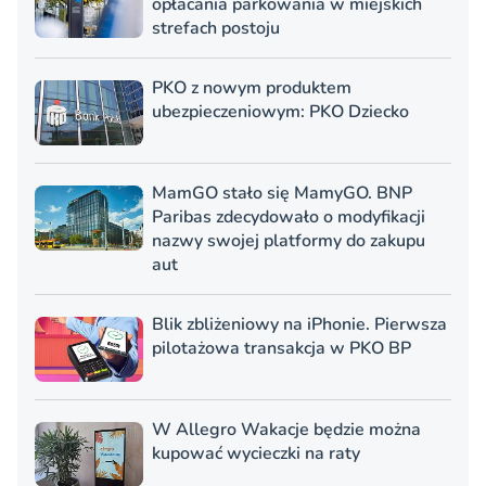
opłacania parkowania w miejskich
strefach postoju
PKO z nowym produktem
ubezpieczeniowym: PKO Dziecko
MamGO stało się MamyGO. BNP
Paribas zdecydowało o modyfikacji
nazwy swojej platformy do zakupu
aut
Blik zbliżeniowy na iPhonie. Pierwsza
pilotażowa transakcja w PKO BP
W Allegro Wakacje będzie można
kupować wycieczki na raty