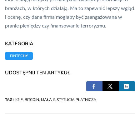
branżach, w których działają. Ma to zapewnić lepszy wgląd
i ocenę, czy dana firma mogłaby być zaangażowana w
pranie pieniędzy czy finansowanie terroryzmu.
KATEGORIA
FINTECHY
UDOSTĘPNIJ TEN ARTYKUŁ
TAGI:
KNF
,
BITCOIN
,
MAŁA INSTYTUCJA PŁATNICZA