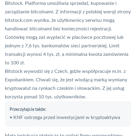
Bitstock. Platforma umożliwia sprzedaż, kupowanie i
zarządzanie bitcoinami. Z informacji z polskiej wersji strony
bitstock.com wynika, że użytkownicy serwisu mogą
handlować bitcoinami bez konieczności rejestracji.
Gotówkę mogą zaś wypłacić w placówce pocztowej lub
jednym z 7,6 tys. bankomatów sieci partnerskiej. Limit
transakcji wynosi 4 tys. zł, a minimalna kwota zamówienia
to 100 zł.
Bitstock wywodzi się z Czech, gdzie współpracuje m.in. z
Expobankiem. Chwali się, że jest wiodącą marką wymiany
kryptowalut na rynkach czeskim i słowackim. Z jej usług
korzysta ponad 10 tys. użytkowników.
Przeczytajcie także:
KNF ostrzega przed inwestycjami w kryptoaktywa
•
Mała instytucja płatnicza
to rodzaj firmy wprowadzony