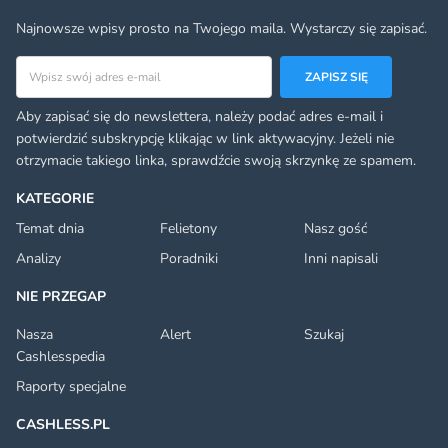
Najnowsze wpisy prosto na Twojego maila. Wystarczy się zapisać.
Adres email
ZAPISZ SIĘ
Aby zapisać się do newslettera, należy podać adres e-mail i
potwierdzić subskrypcję klikając w link aktywacyjny. Jeżeli nie
otrzymacie takiego linka, sprawdźcie swoją skrzynkę ze spamem.
KATEGORIE
Temat dnia
Felietony
Nasz gość
Analizy
Poradniki
Inni napisali
NIE PRZEGAP
Nasza
Alert
Szukaj
Cashlesspedia
Raporty specjalne
CASHLESS.PL