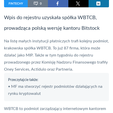
FINTECHY
0
Wpis do rejestru uzyskała spółka WBTCB,
prowadząca polską wersję kantoru Bitstock
Na listę małych instytucji płatniczych trafi kolejny podmiot,
krakowska spółka WBTCB. To już 87 firma, która może
działać jako MIP. Także w tym tygodniu
do rejestru
prowadzonego przez Komisję Nadzoru Finansowego
trafiły
Oney Services, Actidulo oraz Partneria.
Przeczytajcie także:
MF ma stworzyć rejestr podmiotów działających na
•
rynku kryptowalut
WBTCB to podmiot zarządzający internetowym kantorem