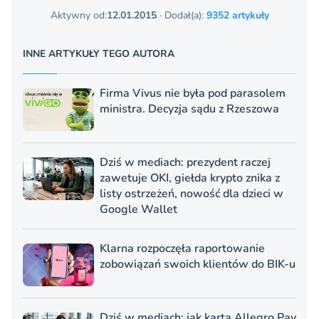
Aktywny od:
12.01.2015
· Dodał(a):
9352 artykuły
INNE ARTYKUŁY TEGO AUTORA
Firma Vivus nie była pod parasolem
ministra. Decyzja sądu z Rzeszowa
Dziś w mediach: prezydent raczej
zawetuje OKI, giełda krypto znika z
listy ostrzeżeń, nowość dla dzieci w
Google Wallet
Klarna rozpoczęła raportowanie
zobowiązań swoich klientów do BIK-u
Dziś w mediach: jak karta Allegro Pay