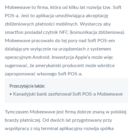
Mobeewave
to firma, która od kilku lat rozwija tzw. Soft
POS
-a. Jest to aplikacja umożliwiająca akceptację
zbliżeniowych płatności mobilnych. Wystarczy aby
smartfon posiadał czytnik
NFC
(komunikacja zbliżeniowa).
Mobeewave pracowało do tej pory nad
Soft POS
-em
działającym wyłącznie na urządzeniach z systemem
operacyjnym Android. Inwestycja Apple’a może więc
sugerować, że amerykański producent może wkrótce
zaproponować własnego Soft POS-a.
Przeczytajcie także:
Kanadyjski bank zaoferował Soft POS-a Mobeewave
•
Tymczasem Mobeewave jest firmą dobrze znaną w polskiej
branży płatniczej. Od dwóch lat przygotowany przy
współpracy z nią terminal aplikacyjny rozwija spółka