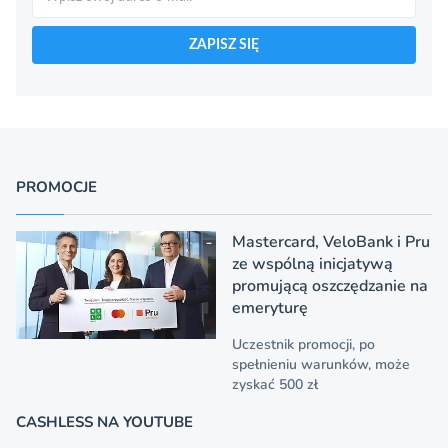
ZAPISZ SIĘ
PROMOCJE
Mastercard, VeloBank i Pru
ze wspólną inicjatywą
promującą oszczędzanie na
emeryturę
Uczestnik promocji, po
spełnieniu warunków, może
zyskać 500 zł
CASHLESS NA YOUTUBE