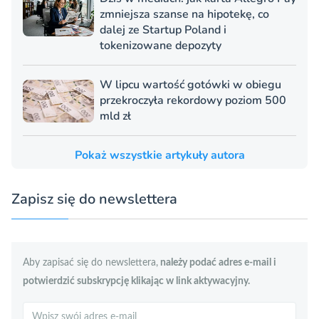
zmniejsza szanse na hipotekę, co
dalej ze Startup Poland i
tokenizowane depozyty
W lipcu wartość gotówki w obiegu
przekroczyła rekordowy poziom 500
mld zł
Pokaż wszystkie artykuły autora
Zapisz się do newslettera
Aby zapisać się do newslettera,
należy podać adres e-mail i
potwierdzić subskrypcję klikając w link aktywacyjny.
Szukaj