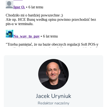
Jacek Uryniuk
Redaktor naczelny