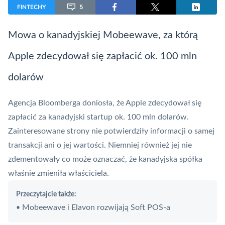
FINTECHY
5
Mowa o kanadyjskiej Mobeewave, za którą
Apple zdecydował się zapłacić ok. 100 mln
dolarów
Agencja Bloomberga doniosła, że Apple zdecydował się
zapłacić za kanadyjski startup ok. 100 mln dolarów.
Zainteresowane strony nie potwierdziły informacji o samej
transakcji ani o jej wartości. Niemniej również jej nie
zdementowały co może oznaczać, że kanadyjska spółka
właśnie zmieniła właściciela.
Przeczytajcie także:
Mobeewave i Elavon rozwijają Soft POS-a
•