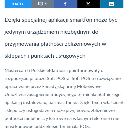
KARTY
5
Dzięki specjalnej aplikacji smartfon może być
jedynym urządzeniem niezbędnym do
przyjmowania płatności zbliżeniowych w
sklepach i punktach usługowych
Mastercard
i
Polskie ePłatności
poinformowały o
rozpoczęciu pilotażu Soft
POS
-a.
Soft POS
to rozwiązanie
opracowane przez kanadyjską firmę Mobeewave.
Umożliwia zastąpienie tradycyjnego terminala płatniczego
aplikacją instalowaną na smartfonie. Dzięki temu właściciel
sklepu czy usługodawca może przyjmować zbliżeniowe
płatności mobilne
czy kartowe na własnym telefonie i nie
musi kupować oddzielnego terminala POS.