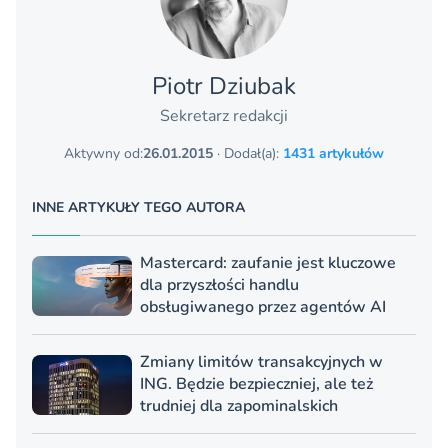
Piotr Dziubak
Sekretarz redakcji
Aktywny od:
26.01.2015
· Dodał(a):
1431 artykułów
INNE ARTYKUŁY TEGO AUTORA
Mastercard: zaufanie jest kluczowe
dla przyszłości handlu
obsługiwanego przez agentów AI
Zmiany limitów transakcyjnych w
ING. Będzie bezpieczniej, ale też
trudniej dla zapominalskich