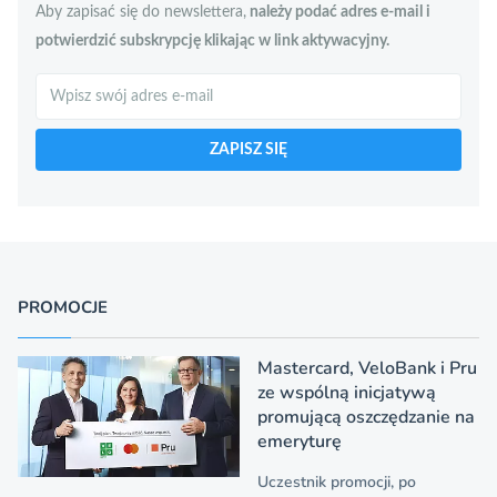
Aby zapisać się do newslettera,
należy podać adres e-mail i
potwierdzić subskrypcję klikając w link aktywacyjny.
Szukaj
ZAPISZ SIĘ
PROMOCJE
Mastercard, VeloBank i Pru
ze wspólną inicjatywą
promującą oszczędzanie na
emeryturę
Uczestnik promocji, po