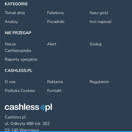
KATEGORIE
Temat dnia
Felietony
Nasz gość
Analizy
Poradniki
Inni napisali
NIE PRZEGAP
Nasza
Alert
Szukaj
Cashlesspedia
Raporty specjalne
CASHLESS.PL
O nas
Reklama
Regulamin
Polityka Cookies
Kontakt
Cashless.pl
ul. Odkryta 48B lok. 302
03-140 Warszawa