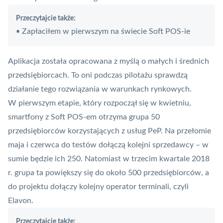
Przeczytajcie także:
Zapłaciłem w pierwszym na świecie Soft POS-ie
•
Aplikacja została opracowana z myślą o małych i średnich
przedsiębiorcach. To oni podczas pilotażu sprawdzą
działanie tego rozwiązania w warunkach rynkowych.
W pierwszym etapie, który rozpoczął się w kwietniu,
smartfony z
Soft POS
-em otrzyma grupa 50
przedsiębiorców korzystających z usług PeP. Na przełomie
maja i czerwca do testów dołączą kolejni sprzedawcy – w
sumie będzie ich 250. Natomiast w trzecim kwartale 2018
r. grupa ta powiększy się do około 500 przedsiębiorców, a
do projektu dołączy kolejny operator terminali, czyli
Elavon
.
Przeczytajcie także: