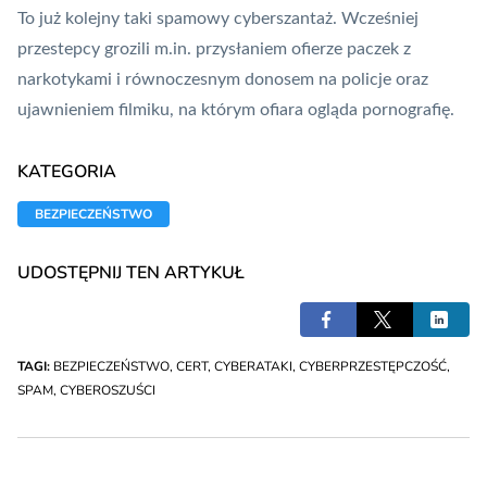
To już kolejny taki spamowy cyberszantaż. Wcześniej
przestepcy grozili m.in. przysłaniem ofierze paczek z
narkotykami i równoczesnym donosem na policje oraz
ujawnieniem filmiku, na którym ofiara ogląda pornografię.
KATEGORIA
BEZPIECZEŃSTWO
UDOSTĘPNIJ TEN ARTYKUŁ
TAGI:
BEZPIECZEŃSTWO
,
CERT
,
CYBERATAKI
,
CYBERPRZESTĘPCZOŚĆ
,
SPAM
,
CYBEROSZUŚCI