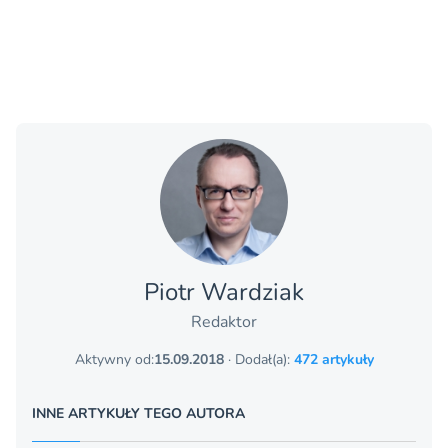
Piotr Wardziak
Redaktor
Aktywny od:
15.09.2018
· Dodał(a):
472 artykuły
INNE ARTYKUŁY TEGO AUTORA