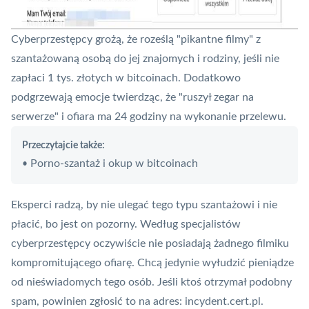
Cyberprzestępcy grożą, że roześlą "pikantne filmy" z
szantażowaną osobą do jej znajomych i rodziny, jeśli nie
zapłaci 1 tys. złotych w bitcoinach. Dodatkowo
podgrzewają emocje twierdząc, że "ruszył zegar na
serwerze" i ofiara ma 24 godziny na wykonanie przelewu.
Przeczytajcie także:
Porno-szantaż i okup w bitcoinach
•
Eksperci radzą, by nie ulegać tego typu szantażowi i nie
płacić, bo jest on pozorny. Według specjalistów
cyberprzestępcy oczywiście nie posiadają żadnego filmiku
kompromitującego ofiarę. Chcą jedynie wyłudzić pieniądze
od nieświadomych tego osób. Jeśli ktoś otrzymał podobny
spam
, powinien zgłosić to na adres: incydent.cert.pl.