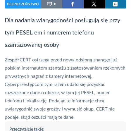
BEZPIECZEŃSTWO
0
Dla nadania wiarygodności posługują się przy
tym PESEL-em i numerem telefonu
szantażowanej osoby
Zespół
CERT
ostrzega przed nową odsłoną znanego już
polskim internautom szantażu z zastosowaniem rzekomych
prywatnych nagrań z kamery internetowej.
Cyberprzestępcom
tym razem udało się pozyskać
rozszerzone dane o ofierze, w tym jej PESEL, numer
telefonu i lokalizację. Podając te informacje chcą
uwiarygodnić swoje groźby i wymusić okup. CERT nie
podaje, skąd oszuści mają te dane.
Przeczytajcie także: