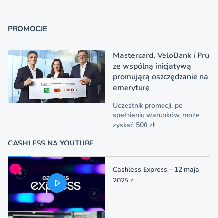
PROMOCJE
Mastercard, VeloBank i Pru
ze wspólną inicjatywą
promującą oszczędzanie na
emeryturę
Uczestnik promocji, po
spełnieniu warunków, może
zyskać 500 zł
CASHLESS NA YOUTUBE
Cashless Express - 12 maja
2025 r.