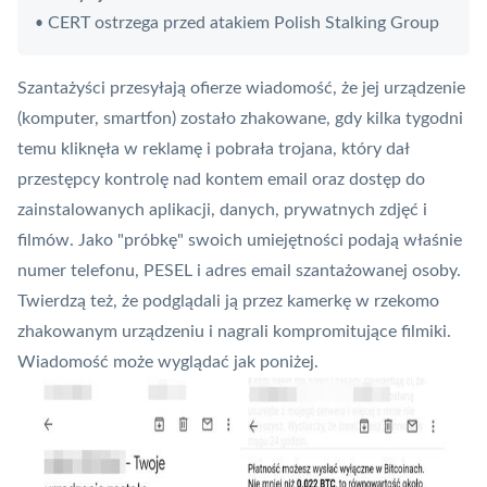
CERT ostrzega przed atakiem Polish Stalking Group
•
Szantażyści przesyłają ofierze wiadomość, że jej urządzenie
(komputer, smartfon) zostało zhakowane, gdy kilka tygodni
temu kliknęła w reklamę i pobrała
trojana
, który dał
przestępcy kontrolę nad kontem email oraz dostęp do
zainstalowanych aplikacji, danych, prywatnych zdjęć i
filmów. Jako "próbkę" swoich umiejętności podają właśnie
numer telefonu, PESEL i adres email szantażowanej osoby.
Twierdzą też, że podglądali ją przez kamerkę w rzekomo
zhakowanym urządzeniu i nagrali kompromitujące filmiki.
Wiadomość może wyglądać jak poniżej.