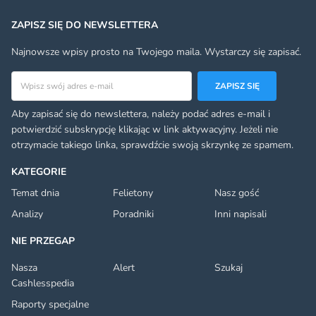
ZAPISZ SIĘ DO NEWSLETTERA
Najnowsze wpisy prosto na Twojego maila. Wystarczy się zapisać.
Adres email
ZAPISZ SIĘ
Aby zapisać się do newslettera, należy podać adres e-mail i
potwierdzić subskrypcję klikając w link aktywacyjny. Jeżeli nie
otrzymacie takiego linka, sprawdźcie swoją skrzynkę ze spamem.
KATEGORIE
Temat dnia
Felietony
Nasz gość
Analizy
Poradniki
Inni napisali
NIE PRZEGAP
Nasza
Alert
Szukaj
Cashlesspedia
Raporty specjalne