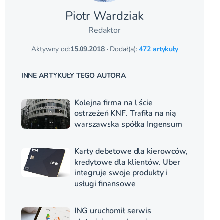
Piotr Wardziak
Redaktor
Aktywny od:
15.09.2018
· Dodał(a):
472 artykuły
INNE ARTYKUŁY TEGO AUTORA
Kolejna firma na liście
ostrzeżeń KNF. Trafiła na nią
warszawska spółka Ingensum
Karty debetowe dla kierowców,
kredytowe dla klientów. Uber
integruje swoje produkty i
usługi finansowe
ING uruchomił serwis