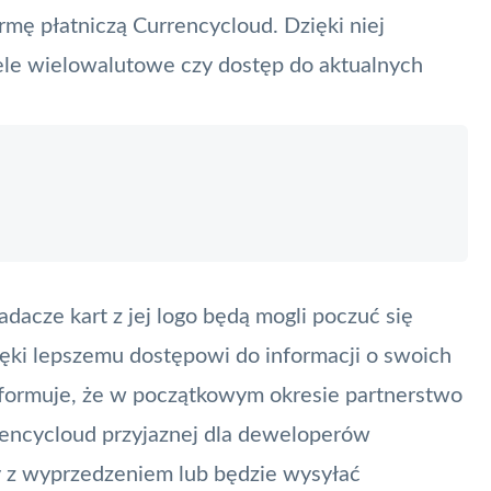
mę płatniczą Currencycloud. Dzięki niej
tfele wielowalutowe czy dostęp do aktualnych
dacze kart z jej logo będą mogli poczuć się
ięki lepszemu dostępowi do informacji o swoich
informuje, że w początkowym okresie partnerstwo
rencycloud przyjaznej dla deweloperów
y z wyprzedzeniem lub będzie wysyłać