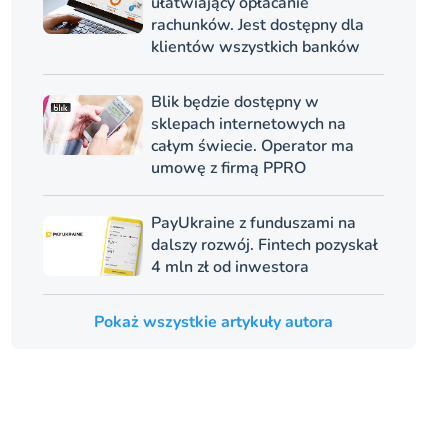
ułatwiający opłacanie
rachunków. Jest dostępny dla
klientów wszystkich banków
Blik będzie dostępny w
sklepach internetowych na
całym świecie. Operator ma
umowę z firmą PPRO
PayUkraine z funduszami na
dalszy rozwój. Fintech pozyskał
4 mln zł od inwestora
Pokaż wszystkie artykuły autora