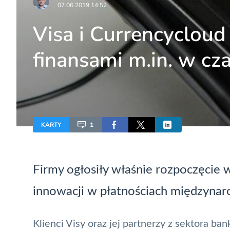
07.06.2019 14:52
Visa i Currencycloud
finansami m.in. w cz
KARTY
1
Firmy ogłosiły właśnie rozpoczęcie 
innowacji w płatnościach międzyna
Klienci
Visy
oraz jej partnerzy z sektora ba