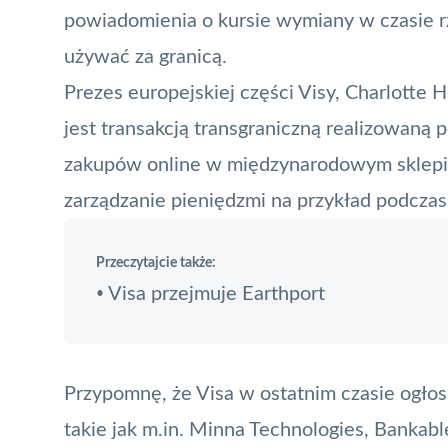
powiadomienia o kursie wymiany w czasie rz
używać
za granicą
.
Prezes europejskiej części Visy, Charlotte 
jest transakcją transgraniczną realizowaną 
zakupów online w międzynarodowym sklepie
zarządzanie pieniędzmi na przykład podcza
Przeczytajcie także:
Visa przejmuje Earthport
•
Przypomnę, że Visa w ostatnim czasie ogłos
takie jak m.in. Minna Technologies, Bankable