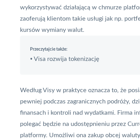
wykorzystywać działającą w chmurze platfor
zaoferują klientom takie usługi jak np. por
kursów wymiany walut.
Przeczytajcie także:
Visa rozwija tokenizację
•
Według Visy w praktyce oznacza to, że posia
pewniej podczas zagranicznych podróży, dz
finansach i kontroli nad wydatkami. Firma 
polegać będzie na udostępnieniu przez Cur
platformy. Umożliwi ona zakup obcej walut