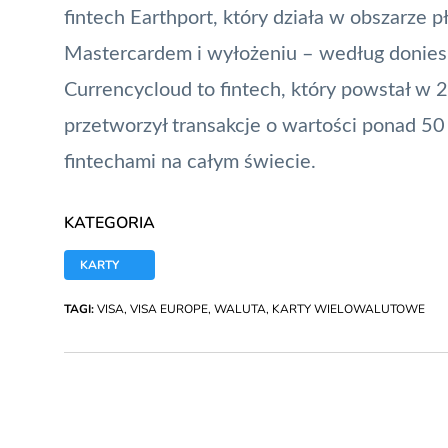
fintech
Earthport
, który działa w obszarze p
Mastercardem i wyłożeniu – według donies
Currencycloud to fintech, który powstał w 
przetworzył transakcje o wartości ponad 50
fintechami na całym świecie.
KATEGORIA
KARTY
TAGI:
VISA
,
VISA EUROPE
,
WALUTA
,
KARTY WIELOWALUTOWE