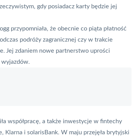
eczywistym, gdy posiadacz karty będzie jej
Hogg przypomniała, że obecnie co piąta płatność
podczas podróży zagranicznej czy w trakcie
. Jej zdaniem nowe partnerstwo uprości
s wyjazdów.
iła współpracę, a także inwestycje w fintechy
, Klarna i solarisBank. W maju przejęła brytyjski