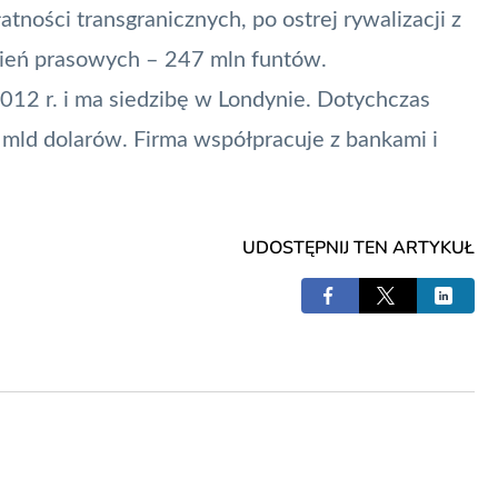
łatności transgranicznych, po ostrej rywalizacji z
ień prasowych – 247 mln funtów.
2012 r. i ma siedzibę w Londynie. Dotychczas
 mld dolarów. Firma współpracuje z bankami i
UDOSTĘPNIJ TEN ARTYKUŁ