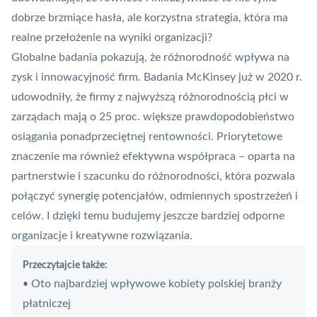
dobrze brzmiące hasła, ale korzystna strategia, która ma
realne przełożenie na wyniki organizacji?
Globalne badania pokazują, że różnorodność wpływa na
zysk i innowacyjność firm. Badania McKinsey już w 2020 r.
udowodniły, że firmy z najwyższą różnorodnością płci w
zarządach mają o 25 proc. większe prawdopodobieństwo
osiągania ponadprzeciętnej rentowności. Priorytetowe
znaczenie ma również efektywna współpraca – oparta na
partnerstwie i szacunku do różnorodności, która pozwala
połączyć synergię potencjałów, odmiennych spostrzeżeń i
celów. I dzięki temu budujemy jeszcze bardziej odporne
organizacje i kreatywne rozwiązania.
Przeczytajcie także:
Oto najbardziej wpływowe kobiety polskiej branży
•
płatniczej