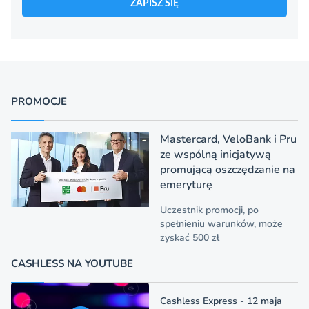
ZAPISZ SIĘ
PROMOCJE
Mastercard, VeloBank i Pru
ze wspólną inicjatywą
promującą oszczędzanie na
emeryturę
Uczestnik promocji, po
spełnieniu warunków, może
zyskać 500 zł
CASHLESS NA YOUTUBE
Cashless Express - 12 maja