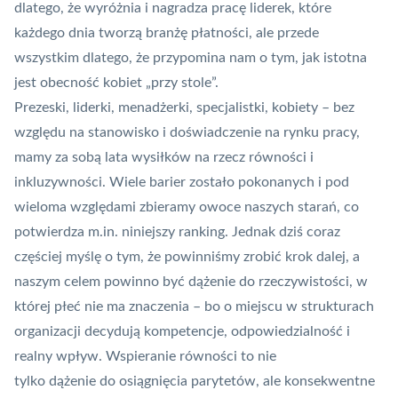
dlatego, że wyróżnia i nagradza pracę liderek, które
każdego dnia tworzą branżę płatności, ale przede
wszystkim dlatego, że przypomina nam o tym, jak istotna
jest obecność kobiet „przy stole”.
Prezeski, liderki, menadżerki, specjalistki, kobiety – bez
względu na stanowisko i doświadczenie na rynku pracy,
mamy za sobą lata wysiłków na rzecz równości i
inkluzywności. Wiele barier zostało pokonanych i pod
wieloma względami zbieramy owoce naszych starań, co
potwierdza m.in. niniejszy ranking. Jednak dziś coraz
częściej myślę o tym, że powinniśmy zrobić krok dalej, a
naszym celem powinno być dążenie do rzeczywistości, w
której płeć nie ma znaczenia – bo o miejscu w strukturach
organizacji decydują kompetencje, odpowiedzialność i
realny wpływ. Wspieranie równości to nie
tylko dążenie do osiągnięcia parytetów, ale konsekwentne