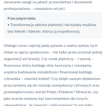
zwracanie uwagi na jakość przywództwa i docenianie
profesjonalizmu – niezależnie od płci.
Przeczytajcie także:
Transformacja sektora płatności nie byłaby możliwa
•
bez liderek i liderów, którzy ją współtworzą
Dlatego coraz częściej pada pytanie o realny wpływ tych
zmian w ujęciu społecznym – nie tylko przez pryzmat jednej
organizacji ani branży. Czy rynek płatniczy – i szerzej –
finansowy, który każdego dnia tworzymy i rozwijamy,
wspiera budowanie niezależności finansowej każdego
człowieka – również kobiet? Czy dzięki naszym działaniom
przyczyniamy się do rozwoju kompetencji cyfrowych oraz
przedsiębiorczości wśród Polek i Polaków? Wreszcie, czy
jako branża możemy być benchmarkiem dla innych,
udowadniając, że równość i inkluzywność to nie tylko