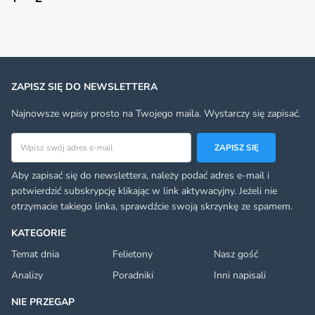
ZAPISZ SIĘ DO NEWSLETTERA
Najnowsze wpisy prosto na Twojego maila. Wystarczy się zapisać.
Adres email
ZAPISZ SIĘ
Aby zapisać się do newslettera, należy podać adres e-mail i
potwierdzić subskrypcję klikając w link aktywacyjny. Jeżeli nie
otrzymacie takiego linka, sprawdźcie swoją skrzynkę ze spamem.
KATEGORIE
Temat dnia
Felietony
Nasz gość
Analizy
Poradniki
Inni napisali
NIE PRZEGAP