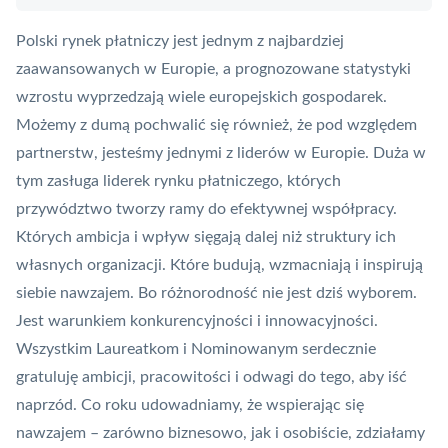
Polski rynek płatniczy jest jednym z najbardziej
zaawansowanych w Europie, a prognozowane statystyki
wzrostu wyprzedzają wiele europejskich gospodarek.
Możemy z dumą pochwalić się również, że pod względem
partnerstw, jesteśmy jednymi z liderów w Europie. Duża w
tym zasługa liderek rynku płatniczego, których
przywództwo tworzy ramy do efektywnej współpracy.
Których ambicja i wpływ sięgają dalej niż struktury ich
własnych organizacji. Które budują, wzmacniają i inspirują
siebie nawzajem. Bo różnorodność nie jest dziś wyborem.
Jest warunkiem konkurencyjności i innowacyjności.
Wszystkim Laureatkom i Nominowanym serdecznie
gratuluję ambicji, pracowitości i odwagi do tego, aby iść
naprzód. Co roku udowadniamy, że wspierając się
nawzajem – zarówno biznesowo, jak i osobiście, zdziałamy