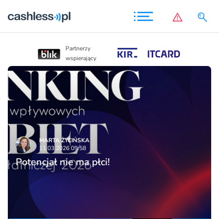
Partnerzy
Partnerzy
wspierający
wspierający
MARTA ŻYCIŃSKA
11.03.2026 09:58
Potencjał nie ma płci!