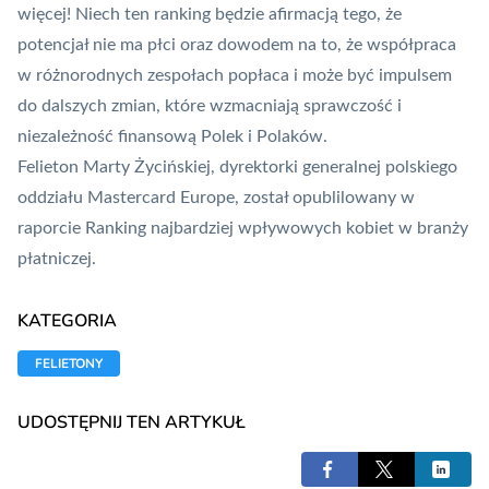
więcej! Niech ten ranking będzie afirmacją tego, że
potencjał nie ma płci oraz dowodem na to, że współpraca
w różnorodnych zespołach popłaca i może być impulsem
do dalszych zmian, które wzmacniają sprawczość i
niezależność finansową Polek i Polaków.
Felieton Marty Życińskiej, dyrektorki generalnej polskiego
oddziału
Mastercard
Europe, został opublilowany w
raporcie
Ranking najbardziej wpływowych kobiet w branży
płatniczej
.
KATEGORIA
FELIETONY
UDOSTĘPNIJ TEN ARTYKUŁ