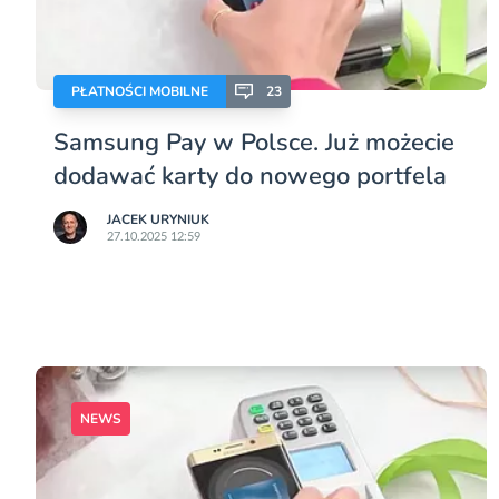
PŁATNOŚCI MOBILNE
23
Samsung Pay w Polsce. Już możecie
dodawać karty do nowego portfela
JACEK URYNIUK
27.10.2025 12:59
NEWS