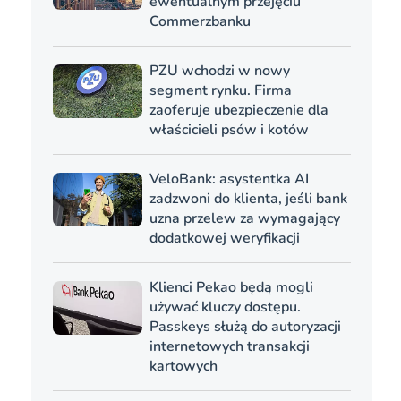
ewentualnym przejęciu
Commerzbanku
PZU wchodzi w nowy
segment rynku. Firma
zaoferuje ubezpieczenie dla
właścicieli psów i kotów
VeloBank: asystentka AI
zadzwoni do klienta, jeśli bank
uzna przelew za wymagający
dodatkowej weryfikacji
Klienci Pekao będą mogli
używać kluczy dostępu.
Passkeys służą do autoryzacji
internetowych transakcji
kartowych