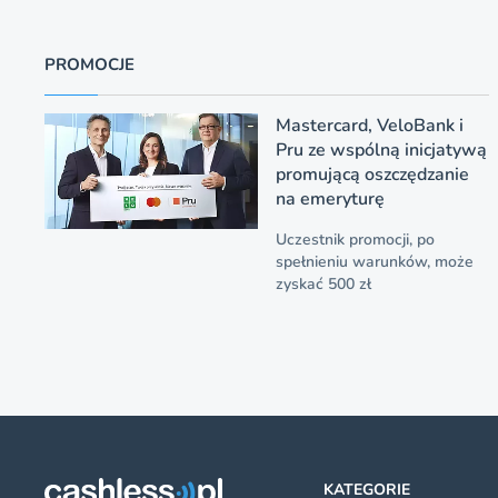
PROMOCJE
Mastercard, VeloBank i
Pru ze wspólną inicjatywą
promującą oszczędzanie
na emeryturę
Uczestnik promocji, po
spełnieniu warunków, może
zyskać 500 zł
KATEGORIE