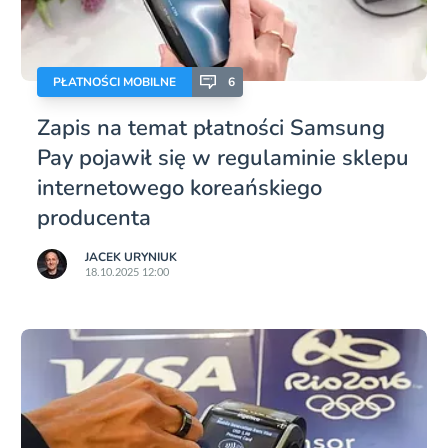
PŁATNOŚCI MOBILNE
6
Zapis na temat płatności Samsung
Pay pojawił się w regulaminie sklepu
internetowego koreańskiego
producenta
JACEK URYNIUK
18.10.2025 12:00