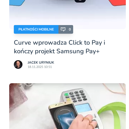
PŁATNOŚCI MOBILNE
0
Curve wprowadza Click to Pay i
kończy projekt Samsung Pay+
JACEK URYNIUK
18.11.2025 10:51