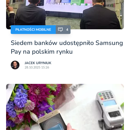
PŁATNOŚCI MOBILNE
4
Siedem banków udostępniło Samsung
Pay na polskim rynku
JACEK URYNIUK
28.10.2025 15:26