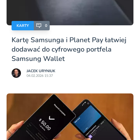
KARTY
0
Kartę Samsunga i Planet Pay łatwiej
dodawać do cyfrowego portfela
Samsung Wallet
JACEK URYNIUK
04.02.2026 15:37