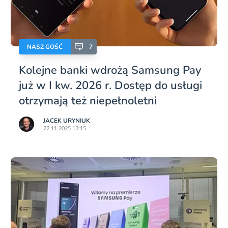
NASZ GOŚĆ
7
Kolejne banki wdrożą Samsung Pay
już w I kw. 2026 r. Dostęp do usługi
otrzymają też niepełnoletni
JACEK URYNIUK
22.11.2025 13:15