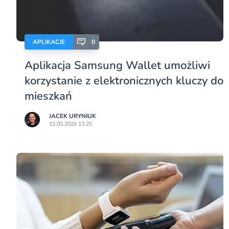
APLIKACJE
0
Aplikacja Samsung Wallet umożliwi
korzystanie z elektronicznych kluczy do
mieszkań
JACEK URYNIUK
15.03.2026 13:25