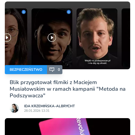
BEZPIECZEŃSTWO
0
Blik przygotował filmiki z Maciejem
Musiałowskim w ramach kampanii "Metoda na
Podszywacza"
IDA KRZEMIŃSKA-ALBRYCHT
28.01.2026 13:31