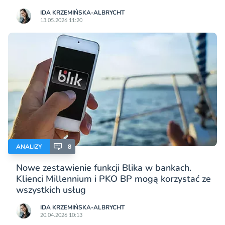
IDA KRZEMIŃSKA-ALBRYCHT
13.05.2026 11:20
ANALIZY
8
Nowe zestawienie funkcji Blika w bankach.
Klienci Millennium i PKO BP mogą korzystać ze
wszystkich usług
IDA KRZEMIŃSKA-ALBRYCHT
20.04.2026 10:13