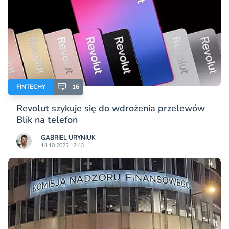
FINTECHY
16
Revolut szykuje się do wdrożenia przelewów
Blik na telefon
GABRIEL URYNIUK
14.10.2025 12:43