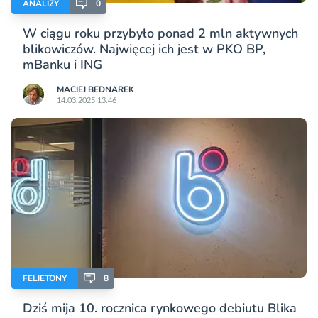
ANALIZY
0
W ciągu roku przybyło ponad 2 mln aktywnych
blikowiczów. Najwięcej ich jest w PKO BP,
mBanku i ING
MACIEJ BEDNAREK
14.03.2025 13:46
FELIETONY
8
Dziś mija 10. rocznica rynkowego debiutu Blika