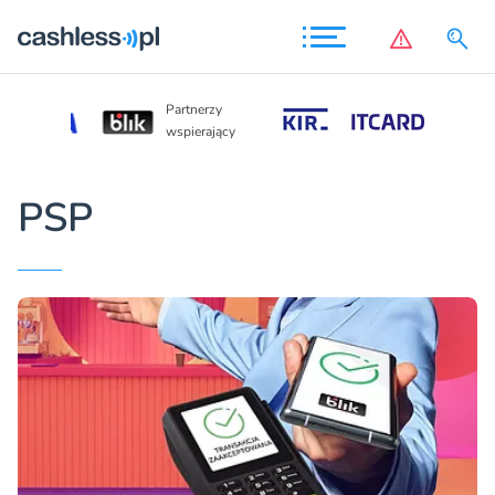
Partnerzy
Partnerzy
wspierający
wspierający
PSP