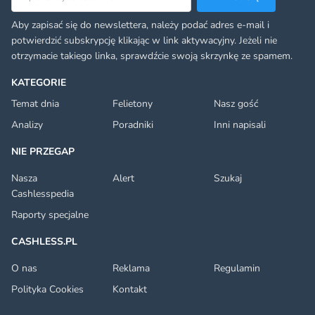
Aby zapisać się do newslettera, należy podać adres e-mail i
potwierdzić subskrypcję klikając w link aktywacyjny. Jeżeli nie
otrzymacie takiego linka, sprawdźcie swoją skrzynkę ze spamem.
KATEGORIE
Temat dnia
Felietony
Nasz gość
Analizy
Poradniki
Inni napisali
NIE PRZEGAP
Nasza
Alert
Szukaj
Cashlesspedia
Raporty specjalne
CASHLESS.PL
O nas
Reklama
Regulamin
Polityka Cookies
Kontakt