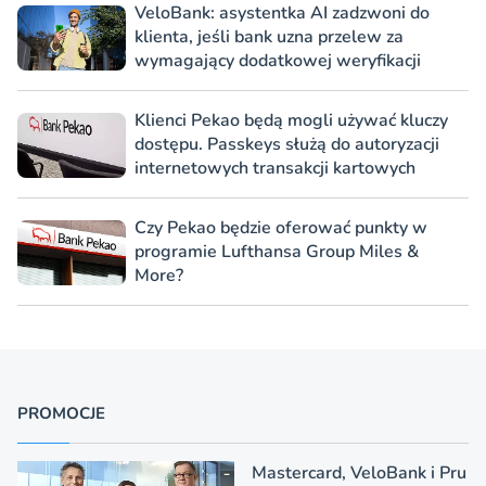
VeloBank: asystentka AI zadzwoni do
klienta, jeśli bank uzna przelew za
wymagający dodatkowej weryfikacji
Klienci Pekao będą mogli używać kluczy
dostępu. Passkeys służą do autoryzacji
internetowych transakcji kartowych
Czy Pekao będzie oferować punkty w
programie Lufthansa Group Miles &
More?
PROMOCJE
Mastercard, VeloBank i Pru