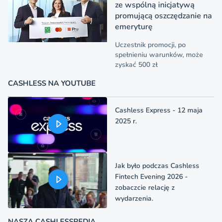
ze wspólną inicjatywą
promującą oszczędzanie na
emeryturę
Uczestnik promocji, po
spełnieniu warunków, może
zyskać 500 zł
CASHLESS NA YOUTUBE
Cashless Express - 12 maja
2025 r.
Jak było podczas Cashless
Fintech Evening 2026 -
zobaczcie relację z
wydarzenia.
NASZA CASHLESSPEDIA