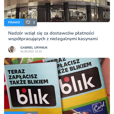
PRAWO
2
Nadzór wziął się za dostawców płatności
współpracujących z nielegalnymi kasynami
GABRIEL URYNIUK
06.08.2025 14:33