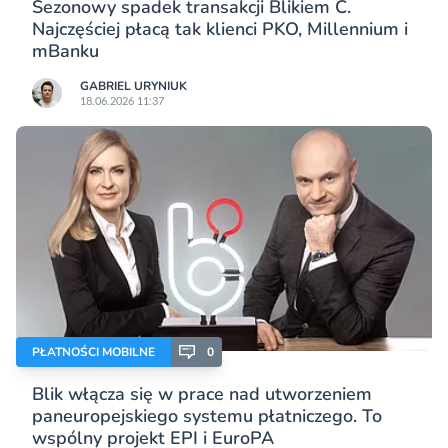
Sezonowy spadek transakcji Blikiem C.
Najczęściej płacą tak klienci PKO, Millennium i
mBanku
GABRIEL URYNIUK
18.06.2026 11:37
PŁATNOŚCI MOBILNE
0
Blik włącza się w prace nad utworzeniem
paneuropejskiego systemu płatniczego. To
wspólny projekt EPI i EuroPA