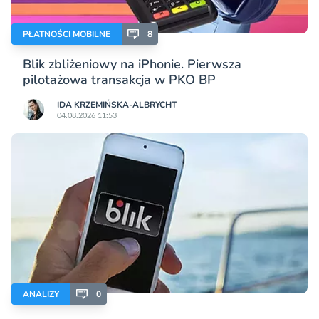
PŁATNOŚCI MOBILNE
8
Blik zbliżeniowy na iPhonie. Pierwsza
pilotażowa transakcja w PKO BP
IDA KRZEMIŃSKA-ALBRYCHT
04.08.2026 11:53
ANALIZY
0