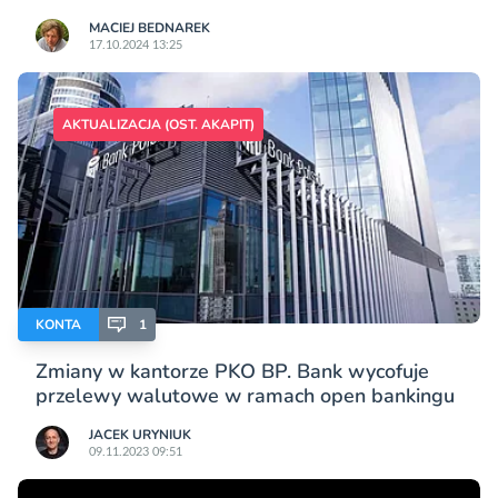
MACIEJ BEDNAREK
17.10.2024 13:25
AKTUALIZACJA (OST. AKAPIT)
KONTA
1
Zmiany w kantorze PKO BP. Bank wycofuje
przelewy walutowe w ramach open bankingu
JACEK URYNIUK
09.11.2023 09:51