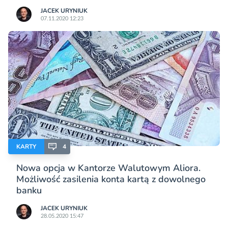
JACEK URYNIUK
07.11.2020 12:23
KARTY
4
Nowa opcja w Kantorze Walutowym Aliora.
Możliwość zasilenia konta kartą z dowolnego
banku
JACEK URYNIUK
28.05.2020 15:47