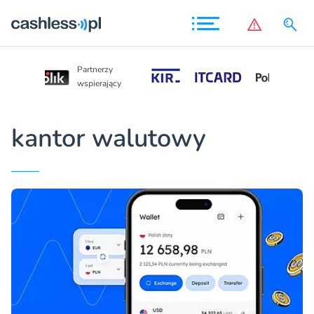
Partnerzy
Partnerzy
wspierający
wspierający
kantor walutowy