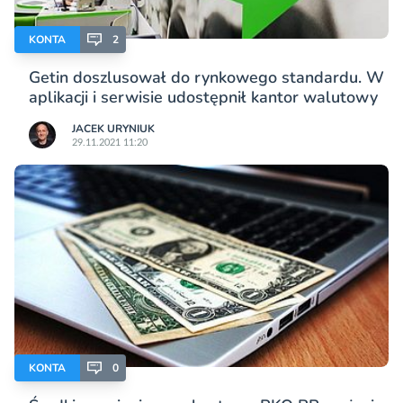
KONTA
2
Getin doszlusował do rynkowego standardu. W
aplikacji i serwisie udostępnił kantor walutowy
JACEK URYNIUK
29.11.2021 11:20
KONTA
0