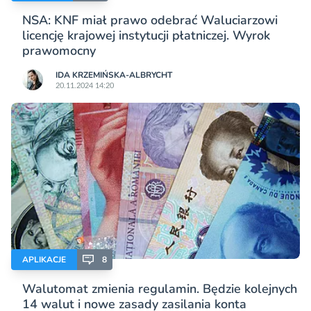
NSA: KNF miał prawo odebrać Waluciarzowi
licencję krajowej instytucji płatniczej. Wyrok
prawomocny
IDA KRZEMIŃSKA-ALBRYCHT
20.11.2024 14:20
APLIKACJE
8
Walutomat zmienia regulamin. Będzie kolejnych
14 walut i nowe zasady zasilania konta