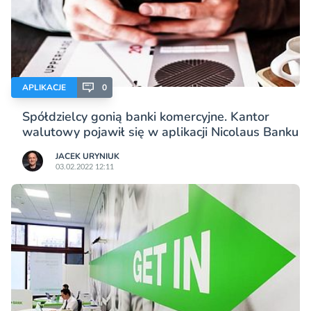
APLIKACJE
0
Spółdzielcy gonią banki komercyjne. Kantor
walutowy pojawił się w aplikacji Nicolaus Banku
JACEK URYNIUK
03.02.2022 12:11