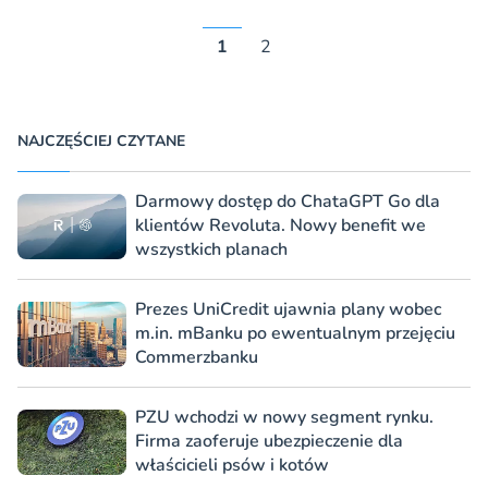
1
2
NAJCZĘŚCIEJ CZYTANE
Darmowy dostęp do ChataGPT Go dla
klientów Revoluta. Nowy benefit we
wszystkich planach
Prezes UniCredit ujawnia plany wobec
m.in. mBanku po ewentualnym przejęciu
Commerzbanku
PZU wchodzi w nowy segment rynku.
Firma zaoferuje ubezpieczenie dla
właścicieli psów i kotów