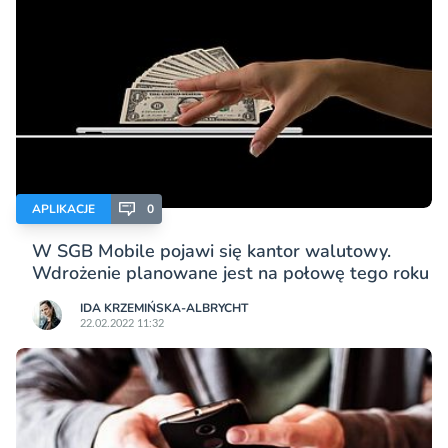
APLIKACJE
0
W SGB Mobile pojawi się kantor walutowy.
Wdrożenie planowane jest na połowę tego roku
IDA KRZEMIŃSKA-ALBRYCHT
22.02.2022 11:32