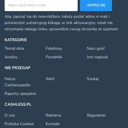
Adres email
ZAPISZ SIĘ
Aby zapisać się do newslettera, należy podać adres e-mail i
potwierdzić subskrypcję klikając w link aktywacyjny. Jeżeli nie
otrzymacie takiego linka, sprawdźcie swoją skrzynkę ze spamem.
KATEGORIE
Temat dnia
Felietony
Nasz gość
Analizy
Poradniki
Inni napisali
NIE PRZEGAP
Nasza
Alert
Szukaj
Cashlesspedia
Raporty specjalne
CASHLESS.PL
O nas
Reklama
Regulamin
Polityka Cookies
Kontakt