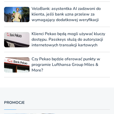
VeloBank: asystentka AI zadzwoni do
klienta, jeśli bank uzna przelew za
wymagający dodatkowej weryfikacji
Klienci Pekao będą mogli używać kluczy
dostępu. Passkeys służą do autoryzacji
internetowych transakcji kartowych
Czy Pekao będzie oferować punkty w
programie Lufthansa Group Miles &
More?
PROMOCJE