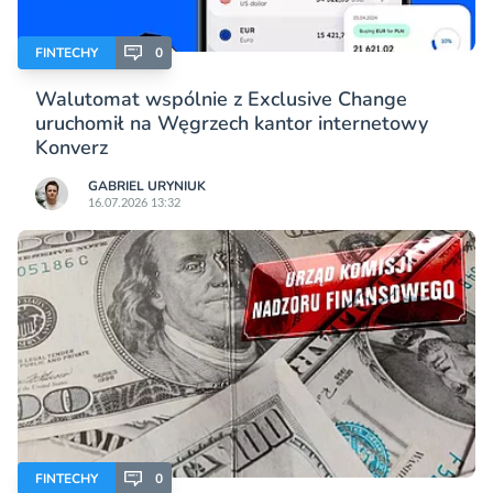
FINTECHY
0
Walutomat wspólnie z Exclusive Change
uruchomił na Węgrzech kantor internetowy
Konverz
GABRIEL URYNIUK
16.07.2026 13:32
FINTECHY
0