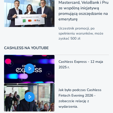
Mastercard, VeloBank i Pru
ze wspólną inicjatywą
promującą oszczędzanie na
emeryturę
Uczestnik promocji, po
spełnieniu warunków, może
zyskać 500 zł
CASHLESS NA YOUTUBE
Cashless Express - 12 maja
2025 r.
Jak było podczas Cashless
Fintech Evening 2026 -
zobaczcie relację z
wydarzenia.