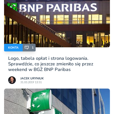
KONTA
1
Logo, tabela opłat i strona logowania.
Sprawdźcie, co jeszcze zmieniło się przez
weekend w BGŻ BNP Paribas
JACEK URYNIUK
31.03.2019 13:51