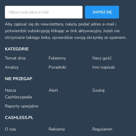
Adres email
ZAPISZ SIĘ
Aby zapisać się do newslettera, należy podać adres e-mail i
potwierdzić subskrypcję klikając w link aktywacyjny. Jeżeli nie
otrzymacie takiego linka, sprawdźcie swoją skrzynkę ze spamem.
KATEGORIE
Temat dnia
Felietony
Nasz gość
Analizy
Poradniki
Inni napisali
NIE PRZEGAP
Nasza
Alert
Szukaj
Cashlesspedia
Raporty specjalne
CASHLESS.PL
O nas
Reklama
Regulamin