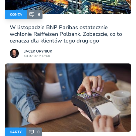
KONTA
6
W listopadzie BNP Paribas ostatecznie
wchłonie Raiffeisen Polbank. Zobaczcie, co to
oznacza dla klientów tego drugiego
JACEK URYNIUK
04.09.2019 13:08
KARTY
0