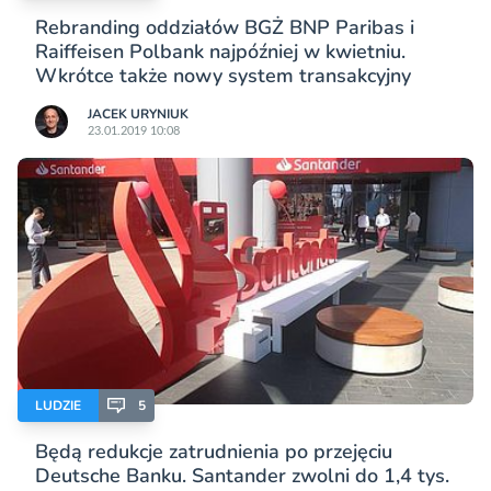
Rebranding oddziałów BGŻ BNP Paribas i
Raiffeisen Polbank najpóźniej w kwietniu.
Wkrótce także nowy system transakcyjny
JACEK URYNIUK
23.01.2019 10:08
LUDZIE
5
Będą redukcje zatrudnienia po przejęciu
Deutsche Banku. Santander zwolni do 1,4 tys.