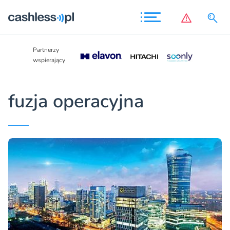
Partnerzy
Partnerzy
wspierający
wspierający
fuzja operacyjna