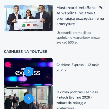
Mastercard, VeloBank i Pru
ze wspólną inicjatywą
promującą oszczędzanie na
emeryturę
Uczestnik promocji, po
spełnieniu warunków, może
zyskać 500 zł
CASHLESS NA YOUTUBE
Cashless Express - 12 maja
2025 r.
Jak było podczas Cashless
Fintech Evening 2026 -
zobaczcie relację z
wydarzenia.