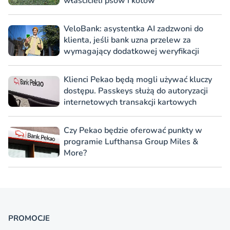
właścicieli psów i kotów
VeloBank: asystentka AI zadzwoni do
klienta, jeśli bank uzna przelew za
wymagający dodatkowej weryfikacji
Klienci Pekao będą mogli używać kluczy
dostępu. Passkeys służą do autoryzacji
internetowych transakcji kartowych
Czy Pekao będzie oferować punkty w
programie Lufthansa Group Miles &
More?
PROMOCJE