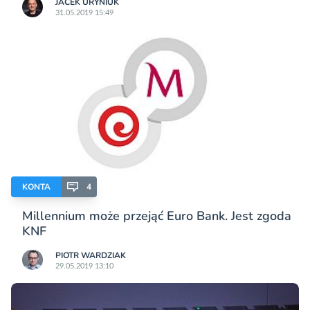
JACEK URYNIUK
31.05.2019 15:49
KONTA
4
Millennium może przejąć Euro Bank. Jest zgoda
KNF
PIOTR WARDZIAK
29.05.2019 13:10