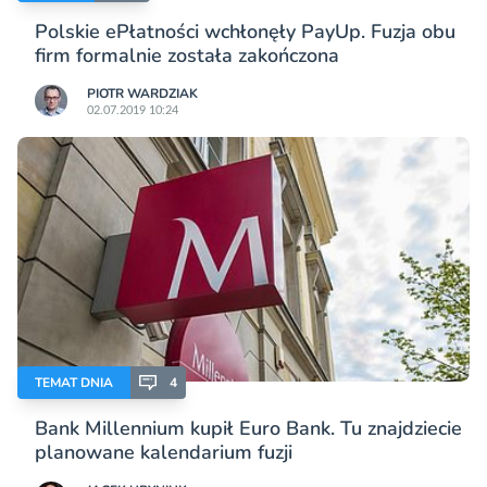
Polskie ePłatności wchłonęły PayUp. Fuzja obu
firm formalnie została zakończona
PIOTR WARDZIAK
02.07.2019 10:24
TEMAT DNIA
4
Bank Millennium kupił Euro Bank. Tu znajdziecie
planowane kalendarium fuzji