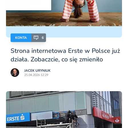
KONTA
6
Strona internetowa Erste w Polsce już
działa. Zobaczcie, co się zmieniło
JACEK URYNIUK
25.04.2026 12:29