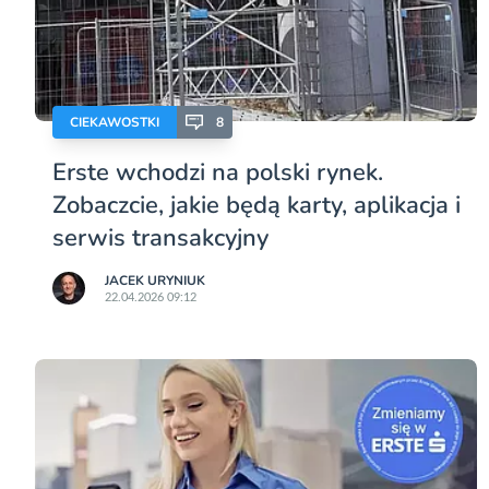
CIEKAWOSTKI
8
Erste wchodzi na polski rynek.
Zobaczcie, jakie będą karty, aplikacja i
serwis transakcyjny
JACEK URYNIUK
22.04.2026 09:12