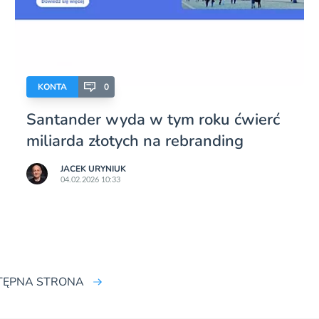
KONTA
0
Santander wyda w tym roku ćwierć
miliarda złotych na rebranding
JACEK URYNIUK
04.02.2026 10:33
TĘPNA STRONA