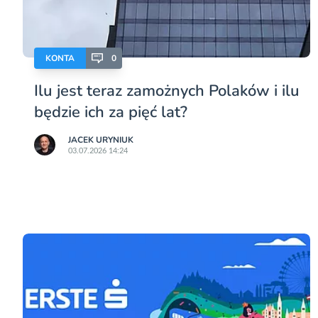
KONTA
0
Ilu jest teraz zamożnych Polaków i ilu
będzie ich za pięć lat?
JACEK URYNIUK
03.07.2026 14:24