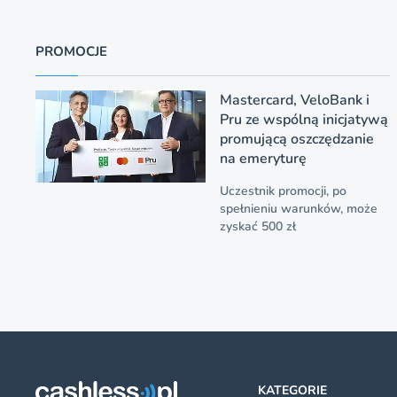
PROMOCJE
Mastercard, VeloBank i
Pru ze wspólną inicjatywą
promującą oszczędzanie
na emeryturę
Uczestnik promocji, po
spełnieniu warunków, może
zyskać 500 zł
KATEGORIE