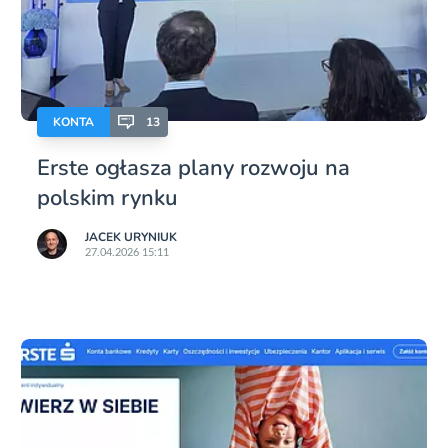
KONTA
13
Erste ogłasza plany rozwoju na
polskim rynku
JACEK URYNIUK
27.04.2026 15:11