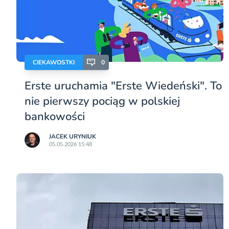
CIEKAWOSTKI
0
Erste uruchamia "Erste Wiedeński". To
nie pierwszy pociąg w polskiej
bankowości
JACEK URYNIUK
05.05.2026 15:48