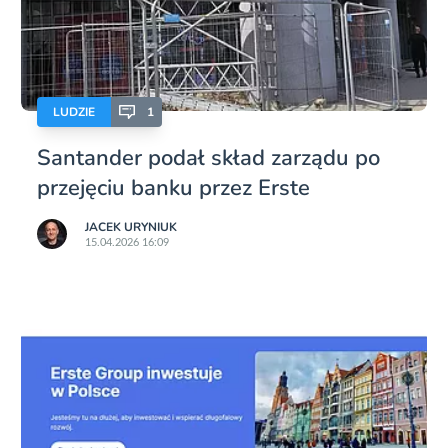
LUDZIE
1
Santander podał skład zarządu po
przejęciu banku przez Erste
JACEK URYNIUK
15.04.2026 16:09