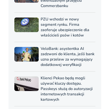
ewentualnym przejęciu
Commerzbanku
PZU wchodzi w nowy
segment rynku. Firma
zaoferuje ubezpieczenie dla
właścicieli psów i kotów
VeloBank: asystentka AI
zadzwoni do klienta, jeśli bank
uzna przelew za wymagający
dodatkowej weryfikacji
Klienci Pekao będą mogli
używać kluczy dostępu.
Passkeys służą do autoryzacji
internetowych transakcji
kartowych