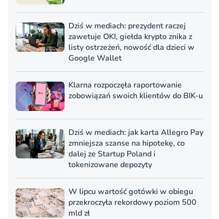
Dziś w mediach: prezydent raczej
zawetuje OKI, giełda krypto znika z
listy ostrzeżeń, nowość dla dzieci w
Google Wallet
Klarna rozpoczęła raportowanie
zobowiązań swoich klientów do BIK-u
Dziś w mediach: jak karta Allegro Pay
zmniejsza szanse na hipotekę, co
dalej ze Startup Poland i
tokenizowane depozyty
W lipcu wartość gotówki w obiegu
przekroczyła rekordowy poziom 500
mld zł