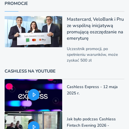
PROMOCJE
Mastercard, VeloBank i Pru
ze wspólną inicjatywą
promującą oszczędzanie na
emeryturę
Uczestnik promocji, po
spełnieniu warunków, może
zyskać 500 zł
CASHLESS NA YOUTUBE
Cashless Express - 12 maja
2025 r.
Jak było podczas Cashless
Fintech Evening 2026 -