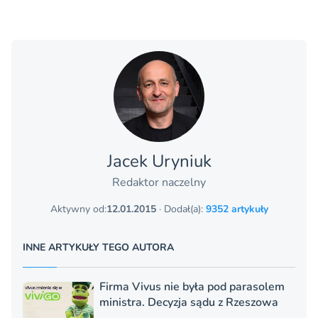
Jacek Uryniuk
Redaktor naczelny
Aktywny od:
12.01.2015
· Dodał(a):
9352 artykuły
INNE ARTYKUŁY TEGO AUTORA
Firma Vivus nie była pod parasolem
ministra. Decyzja sądu z Rzeszowa