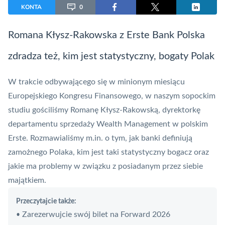
KONTA
0
Romana Kłysz-Rakowska z Erste Bank Polska
zdradza też, kim jest statystyczny, bogaty Polak
W trakcie odbywającego się w minionym miesiącu
Europejskiego Kongresu Finansowego, w naszym sopockim
studiu gościliśmy Romanę Kłysz-Rakowską, dyrektorkę
departamentu sprzedaży Wealth Management w polskim
Erste
. Rozmawialiśmy m.in. o tym, jak banki definiują
zamożnego Polaka, kim jest taki statystyczny bogacz oraz
jakie ma problemy w związku z posiadanym przez siebie
majątkiem.
Przeczytajcie także:
Zarezerwujcie swój bilet na Forward 2026
•