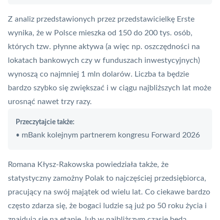
Z analiz przedstawionych przez przedstawicielkę
Erste
wynika, że w Polsce mieszka od 150 do 200 tys. osób,
których tzw. płynne aktywa (a więc np. oszczędności na
lokatach bankowych czy w funduszach inwestycyjnych)
wynoszą co najmniej 1 mln dolarów. Liczba ta będzie
bardzo szybko się zwiększać i w ciągu najbliższych lat może
urosnąć nawet trzy razy.
Przeczytajcie także:
mBank kolejnym partnerem kongresu Forward 2026
•
Romana Kłysz-Rakowska powiedziała także, że
statystyczny zamożny Polak to najczęściej przedsiębiorca,
pracujący na swój majątek od wielu lat. Co ciekawe bardzo
często zdarza się, że bogaci ludzie są już po 50 roku życia i
znajdują się na etapie, lub w najbliższym czasie będą