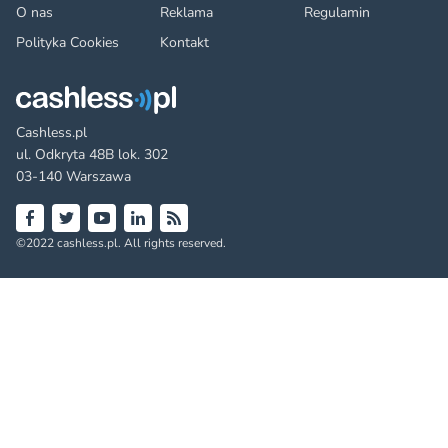
O nas
Reklama
Regulamin
Polityka Cookies
Kontakt
Cashless.pl
ul. Odkryta 48B lok. 302
03-140 Warszawa
Facebook
Twitter
YouTube
LinkedIn
RSS
©2022 cashless.pl. All rights reserved.