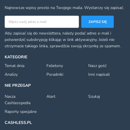
Najnowsze wpisy prosto na Twojego maila. Wystarczy się zapisać.
Adres email
ZAPISZ SIĘ
Aby zapisać się do newslettera, należy podać adres e-mail i
potwierdzić subskrypcję klikając w link aktywacyjny. Jeżeli nie
otrzymacie takiego linka, sprawdźcie swoją skrzynkę ze spamem.
KATEGORIE
Temat dnia
Felietony
Nasz gość
Analizy
Poradniki
Inni napisali
NIE PRZEGAP
Nasza
Alert
Szukaj
Cashlesspedia
Raporty specjalne
CASHLESS.PL