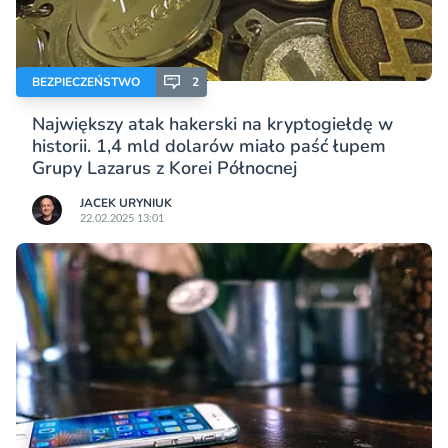
BEZPIECZEŃSTWO
2
Największy atak hakerski na kryptogiełdę w
historii. 1,4 mld dolarów miało paść łupem
Grupy Lazarus z Korei Północnej
JACEK URYNIUK
22.02.2025 13:01