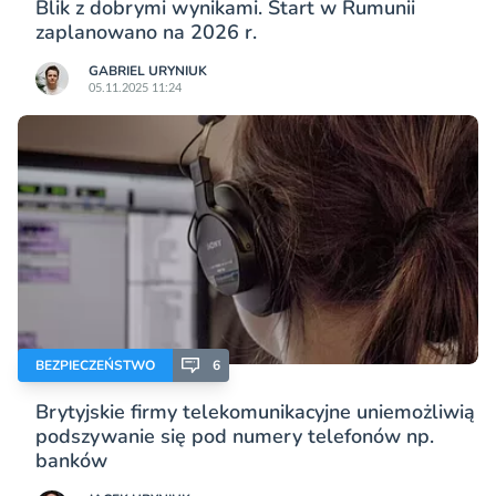
Blik z dobrymi wynikami. Start w Rumunii
zaplanowano na 2026 r.
GABRIEL URYNIUK
05.11.2025 11:24
BEZPIECZEŃSTWO
6
Brytyjskie firmy telekomunikacyjne uniemożliwią
podszywanie się pod numery telefonów np.
banków