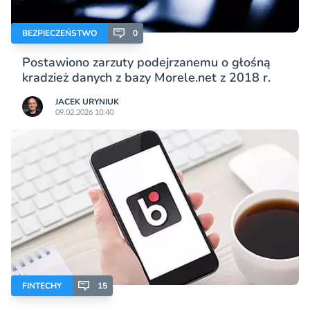
BEZPIECZEŃSTWO
0
Postawiono zarzuty podejrzanemu o głośną
kradzież danych z bazy Morele.net z 2018 r.
JACEK URYNIUK
09.02.2026 10:40
FINTECHY
15