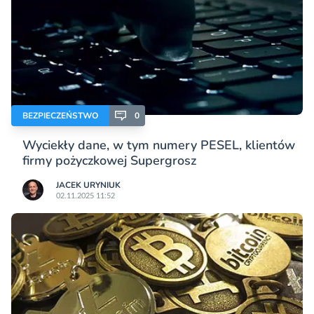
BEZPIECZEŃSTWO
0
Wyciekły dane, w tym numery PESEL, klientów
firmy pożyczkowej Supergrosz
JACEK URYNIUK
02.11.2025 11:52