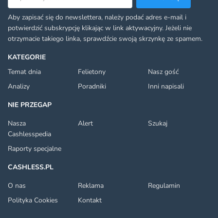
Aby zapisać się do newslettera, należy podać adres e-mail i
potwierdzić subskrypcję klikając w link aktywacyjny. Jeżeli nie
otrzymacie takiego linka, sprawdźcie swoją skrzynkę ze spamem.
KATEGORIE
Temat dnia
Felietony
Nasz gość
Analizy
Poradniki
Inni napisali
NIE PRZEGAP
Nasza
Alert
Szukaj
Cashlesspedia
Raporty specjalne
CASHLESS.PL
O nas
Reklama
Regulamin
Polityka Cookies
Kontakt