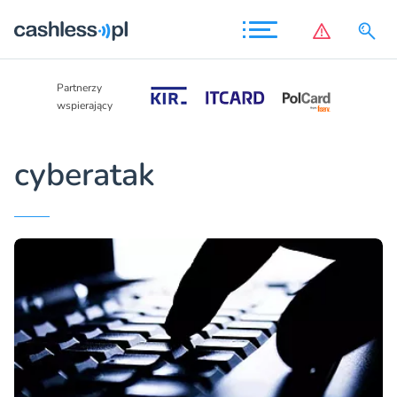
Partnerzy
Partnerzy
wspierający
wspierający
cyberatak