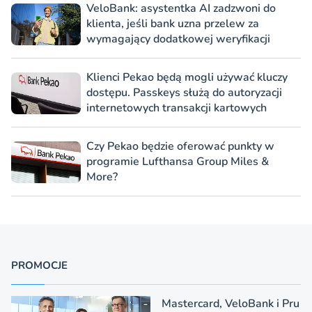
VeloBank: asystentka AI zadzwoni do
klienta, jeśli bank uzna przelew za
wymagający dodatkowej weryfikacji
Klienci Pekao będą mogli używać kluczy
dostępu. Passkeys służą do autoryzacji
internetowych transakcji kartowych
Czy Pekao będzie oferować punkty w
programie Lufthansa Group Miles &
More?
PROMOCJE
Mastercard, VeloBank i Pru