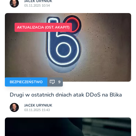
JACEK URYNIUK
05.11.2025 10:54
AKTUALIZACJA (OST. AKAPIT)
BEZPIECZEŃSTWO
9
Drugi w ostatnich dniach atak DDoS na Blika
JACEK URYNIUK
03.11.2025 15:43