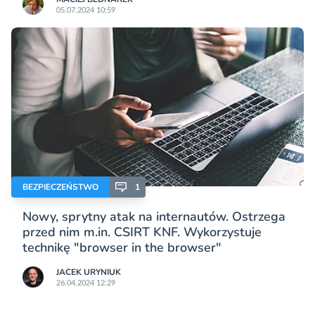
05.07.2024 10:59
BEZPIECZEŃSTWO
1
Nowy, sprytny atak na internautów. Ostrzega
przed nim m.in. CSIRT KNF. Wykorzystuje
technikę "browser in the browser"
JACEK URYNIUK
26.04.2024 12:29