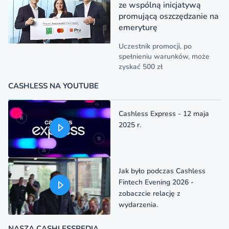
ze wspólną inicjatywą
promującą oszczędzanie na
emeryturę
Uczestnik promocji, po
spełnieniu warunków, może
zyskać 500 zł
CASHLESS NA YOUTUBE
Cashless Express - 12 maja
2025 r.
Jak było podczas Cashless
Fintech Evening 2026 -
zobaczcie relację z
wydarzenia.
NASZA CASHLESSPEDIA