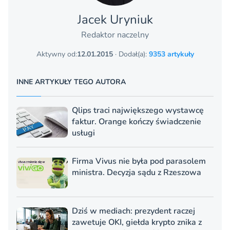
Jacek Uryniuk
Redaktor naczelny
Aktywny od:
12.01.2015
· Dodał(a):
9353 artykuły
INNE ARTYKUŁY TEGO AUTORA
Qlips traci największego wystawcę
faktur. Orange kończy świadczenie
usługi
Firma Vivus nie była pod parasolem
ministra. Decyzja sądu z Rzeszowa
Dziś w mediach: prezydent raczej
zawetuje OKI, giełda krypto znika z