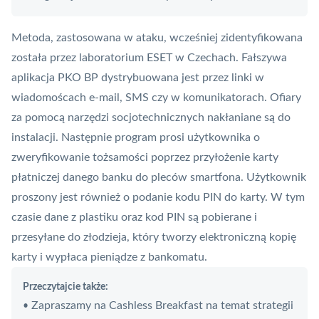
Metoda, zastosowana w ataku, wcześniej zidentyfikowana
została przez laboratorium ESET w Czechach. Fałszywa
aplikacja PKO BP dystrybuowana jest przez linki w
wiadomoścach e-mail, SMS czy w komunikatorach. Ofiary
za pomocą narzędzi socjotechnicznych nakłaniane są do
instalacji. Następnie program prosi użytkownika o
zweryfikowanie tożsamości poprzez przyłożenie karty
płatniczej danego banku do pleców smartfona. Użytkownik
proszony jest również o podanie kodu
PIN
do karty. W tym
czasie dane z plastiku oraz kod PIN są pobierane i
przesyłane do złodzieja, który tworzy elektroniczną kopię
karty i wypłaca pieniądze z bankomatu.
Przeczytajcie także:
Zapraszamy na Cashless Breakfast na temat strategii
•