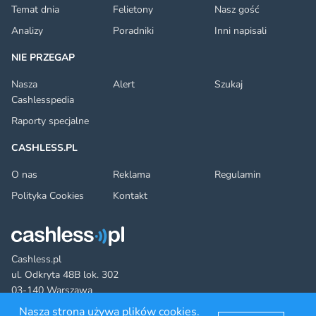
Temat dnia
Felietony
Nasz gość
Analizy
Poradniki
Inni napisali
NIE PRZEGAP
Nasza
Alert
Szukaj
Cashlesspedia
Raporty specjalne
CASHLESS.PL
O nas
Reklama
Regulamin
Polityka Cookies
Kontakt
Cashless.pl
ul. Odkryta 48B lok. 302
03-140 Warszawa
Nasza strona używa plików cookies.