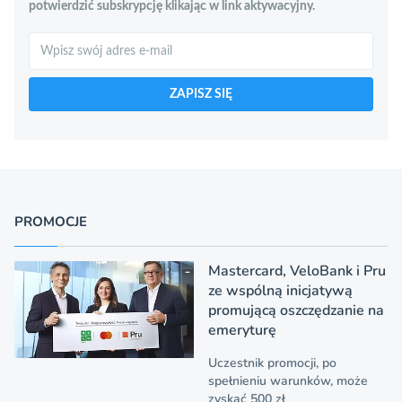
potwierdzić subskrypcję klikając w link aktywacyjny.
Szukaj
ZAPISZ SIĘ
PROMOCJE
Mastercard, VeloBank i Pru
ze wspólną inicjatywą
promującą oszczędzanie na
emeryturę
Uczestnik promocji, po
spełnieniu warunków, może
zyskać 500 zł