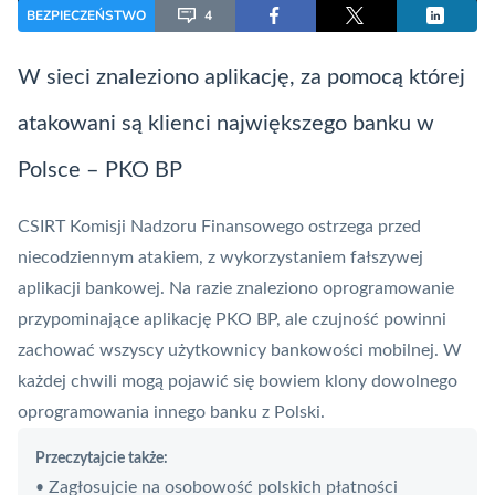
BEZPIECZEŃSTWO
4
W sieci znaleziono aplikację, za pomocą której
atakowani są klienci największego banku w
Polsce – PKO BP
CSIRT Komisji Nadzoru Finansowego ostrzega przed
niecodziennym atakiem, z wykorzystaniem fałszywej
aplikacji
bankowej. Na razie znaleziono oprogramowanie
przypominające aplikację
PKO BP
, ale czujność powinni
zachować wszyscy użytkownicy bankowości mobilnej. W
każdej chwili mogą pojawić się bowiem klony dowolnego
oprogramowania innego banku z Polski.
Przeczytajcie także:
Zagłosujcie na osobowość polskich płatności
•