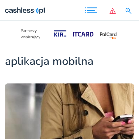
Partnerzy
Partnerzy
wspierający
wspierający
aplikacja mobilna