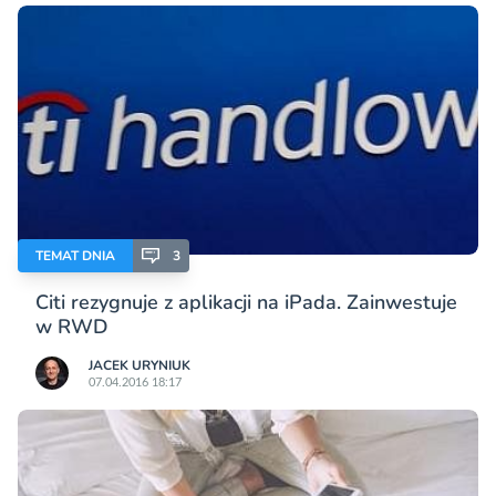
TEMAT DNIA
3
Citi rezygnuje z aplikacji na iPada. Zainwestuje
w RWD
JACEK URYNIUK
07.04.2016 18:17