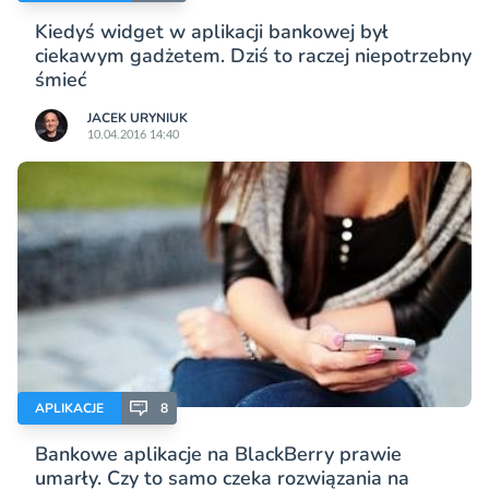
Kiedyś widget w aplikacji bankowej był
ciekawym gadżetem. Dziś to raczej niepotrzebny
śmieć
JACEK URYNIUK
10.04.2016 14:40
APLIKACJE
8
Bankowe aplikacje na BlackBerry prawie
umarły. Czy to samo czeka rozwiązania na