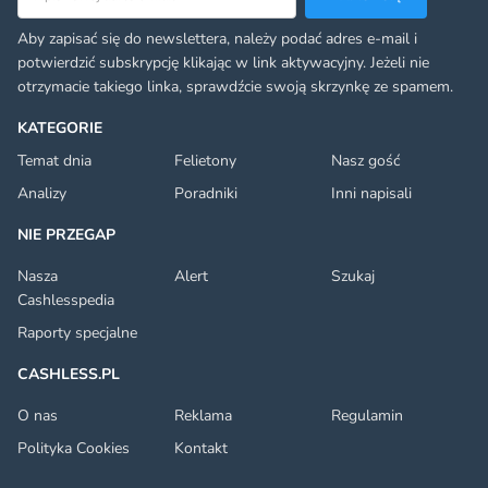
Aby zapisać się do newslettera, należy podać adres e-mail i
potwierdzić subskrypcję klikając w link aktywacyjny. Jeżeli nie
otrzymacie takiego linka, sprawdźcie swoją skrzynkę ze spamem.
KATEGORIE
Temat dnia
Felietony
Nasz gość
Analizy
Poradniki
Inni napisali
NIE PRZEGAP
Nasza
Alert
Szukaj
Cashlesspedia
Raporty specjalne
CASHLESS.PL
O nas
Reklama
Regulamin
Polityka Cookies
Kontakt