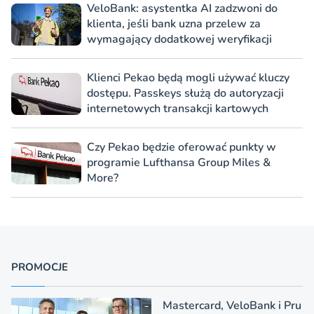
VeloBank: asystentka AI zadzwoni do
klienta, jeśli bank uzna przelew za
wymagający dodatkowej weryfikacji
Klienci Pekao będą mogli używać kluczy
dostępu. Passkeys służą do autoryzacji
internetowych transakcji kartowych
Czy Pekao będzie oferować punkty w
programie Lufthansa Group Miles &
More?
PROMOCJE
Mastercard, VeloBank i Pru