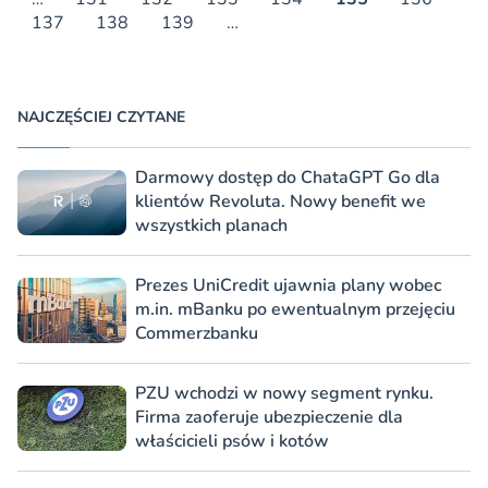
137
138
139
…
NAJCZĘŚCIEJ CZYTANE
Darmowy dostęp do ChataGPT Go dla
klientów Revoluta. Nowy benefit we
wszystkich planach
Prezes UniCredit ujawnia plany wobec
m.in. mBanku po ewentualnym przejęciu
Commerzbanku
PZU wchodzi w nowy segment rynku.
Firma zaoferuje ubezpieczenie dla
właścicieli psów i kotów