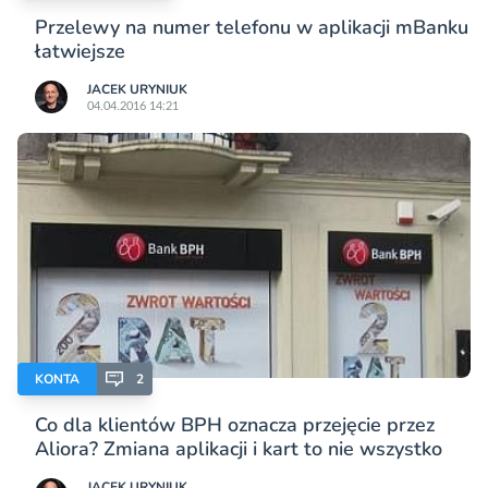
Przelewy na numer telefonu w aplikacji mBanku
łatwiejsze
JACEK URYNIUK
04.04.2016 14:21
KONTA
2
Co dla klientów BPH oznacza przejęcie przez
Aliora? Zmiana aplikacji i kart to nie wszystko
JACEK URYNIUK