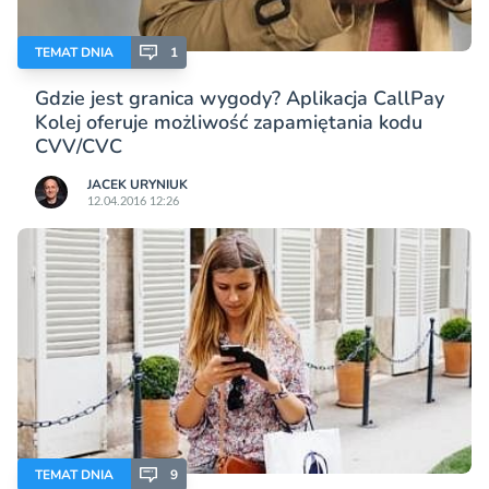
TEMAT DNIA
1
Gdzie jest granica wygody? Aplikacja CallPay
Kolej oferuje możliwość zapamiętania kodu
CVV/CVC
JACEK URYNIUK
12.04.2016 12:26
TEMAT DNIA
9