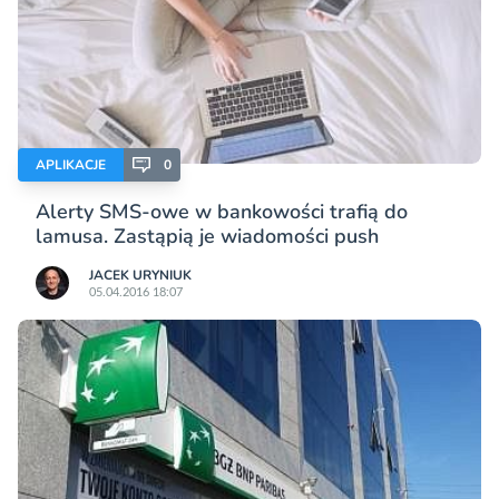
APLIKACJE
0
Alerty SMS-owe w bankowości trafią do
lamusa. Zastąpią je wiadomości push
JACEK URYNIUK
05.04.2016 18:07