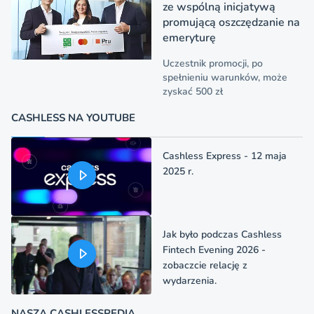
ze wspólną inicjatywą
promującą oszczędzanie na
emeryturę
Uczestnik promocji, po
spełnieniu warunków, może
zyskać 500 zł
CASHLESS NA YOUTUBE
Cashless Express - 12 maja
2025 r.
Jak było podczas Cashless
Fintech Evening 2026 -
zobaczcie relację z
wydarzenia.
NASZA CASHLESSPEDIA