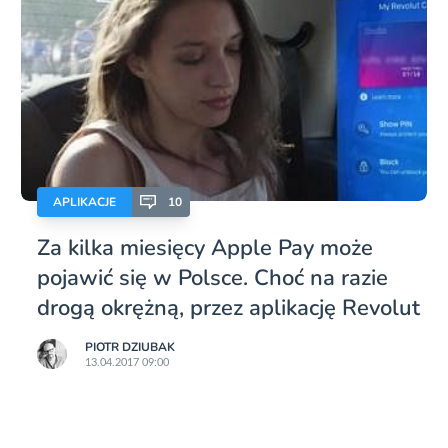
APLIKACJE
10
Za kilka miesięcy Apple Pay może
pojawić się w Polsce. Choć na razie
drogą okrężną, przez aplikację Revolut
PIOTR DZIUBAK
13.04.2017 09:00