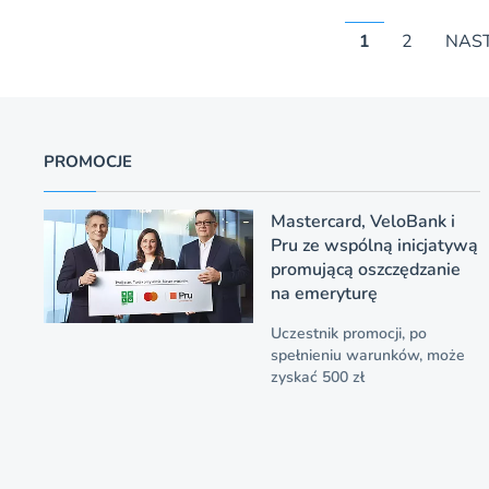
1
2
NAS
PROMOCJE
Mastercard, VeloBank i
Pru ze wspólną inicjatywą
promującą oszczędzanie
na emeryturę
Uczestnik promocji, po
spełnieniu warunków, może
zyskać 500 zł