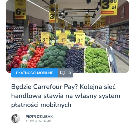
PŁATNOŚCI MOBILNE
0
Będzie Carrefour Pay? Kolejna sieć
handlowa stawia na własny system
płatności mobilnych
PIOTR DZIUBAK
13.09.2016 07:40