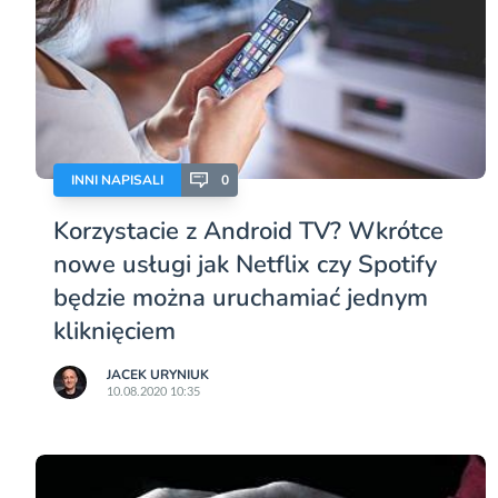
INNI NAPISALI
0
Korzystacie z Android TV? Wkrótce
nowe usługi jak Netflix czy Spotify
będzie można uruchamiać jednym
kliknięciem
JACEK URYNIUK
10.08.2020 10:35