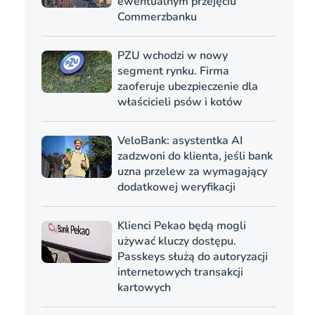
ewentualnym przejęciu
Commerzbanku
PZU wchodzi w nowy
segment rynku. Firma
zaoferuje ubezpieczenie dla
właścicieli psów i kotów
VeloBank: asystentka AI
zadzwoni do klienta, jeśli bank
uzna przelew za wymagający
dodatkowej weryfikacji
Klienci Pekao będą mogli
używać kluczy dostępu.
Passkeys służą do autoryzacji
internetowych transakcji
kartowych