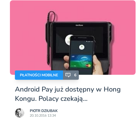
PŁATNOŚCI MOBILNE
6
Android Pay już dostępny w Hong
Kongu. Polacy czekają...
PIOTR DZIUBAK
20.10.2016 13:34