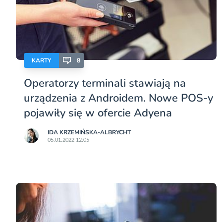
KARTY
8
Operatorzy terminali stawiają na
urządzenia z Androidem. Nowe POS-y
pojawiły się w ofercie Adyena
IDA KRZEMIŃSKA-ALBRYCHT
05.01.2022 12:05