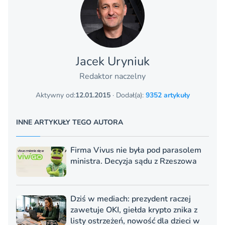
Jacek Uryniuk
Redaktor naczelny
Aktywny od:
12.01.2015
· Dodał(a):
9352 artykuły
INNE ARTYKUŁY TEGO AUTORA
Firma Vivus nie była pod parasolem
ministra. Decyzja sądu z Rzeszowa
Dziś w mediach: prezydent raczej
zawetuje OKI, giełda krypto znika z
listy ostrzeżeń, nowość dla dzieci w