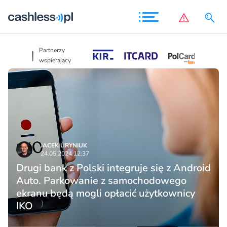
Partnerzy
Partnerzy
wspierający
wspierający
JACEK URYNIUK
24.05.2024 12:37
Drugi bank z Polski integruje się z Android
Auto. Parkowanie z samochodowego
ekranu będą mogli opłacić użytkownicy
IKO