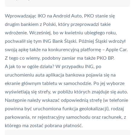
Wprowadzając IKO na Android Auto, PKO stanie się
drugim bankiem z Polski, który przeprowadzi takie
wdrożenie. Wcześniej, bo w kwietniu ubiegłego roku,
pochwalił się tym
ING Bank Śląski
. Później Śląski wdrożył
swoją apkę także na konkurencyjną platformę – Apple Car.
Z tego co wiemy, podobny zamiar ma także PKO BP.
A jak to w ogóle działa? W przypadku ING, po
uruchomieniu auta aplikacja bankowa pojawia się na
ekranie głównym tabletu w samochodzie. Po jej wyborze
wyświetlają się strefy, w pobliżu których znajduje się auto.
Następnie należy wskazać odpowiednią strefę (w telefonie
powinna być uruchomiona funkcja geolokalizacji), rodzaj
parkowania, nr rejestracyjny samochodu oraz rachunek, z
którego ma zostać pobrana płatność.