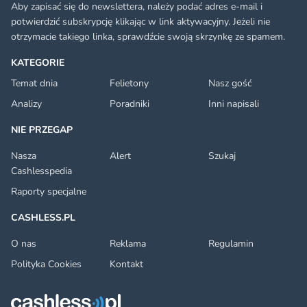
Aby zapisać się do newslettera, należy podać adres e-mail i
potwierdzić subskrypcję klikając w link aktywacyjny. Jeżeli nie
otrzymacie takiego linka, sprawdźcie swoją skrzynkę ze spamem.
KATEGORIE
Temat dnia
Felietony
Nasz gość
Analizy
Poradniki
Inni napisali
NIE PRZEGAP
Nasza
Alert
Szukaj
Cashlesspedia
Raporty specjalne
CASHLESS.PL
O nas
Reklama
Regulamin
Polityka Cookies
Kontakt