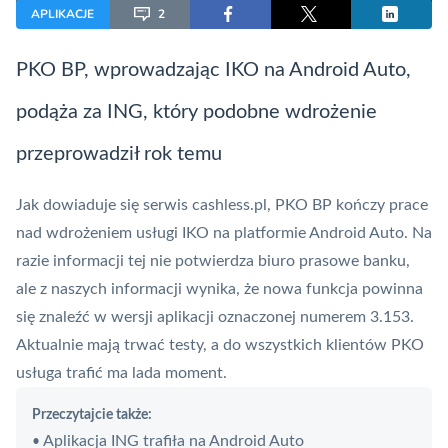
APLIKACJE
2
PKO BP, wprowadzając
IKO
na Android Auto,
podąża za ING, który podobne wdrożenie
przeprowadził rok temu
Jak dowiaduje się serwis cashless.pl,
PKO BP
kończy prace
nad wdrożeniem usługi
IKO
na platformie Android Auto. Na
razie informacji tej nie potwierdza biuro prasowe banku,
ale z naszych informacji wynika, że nowa funkcja powinna
się znaleźć w wersji aplikacji oznaczonej numerem 3.153.
Aktualnie mają trwać testy, a do wszystkich klientów PKO
usługa trafić ma lada moment.
Przeczytajcie także:
Aplikacja ING trafiła na Android Auto
•