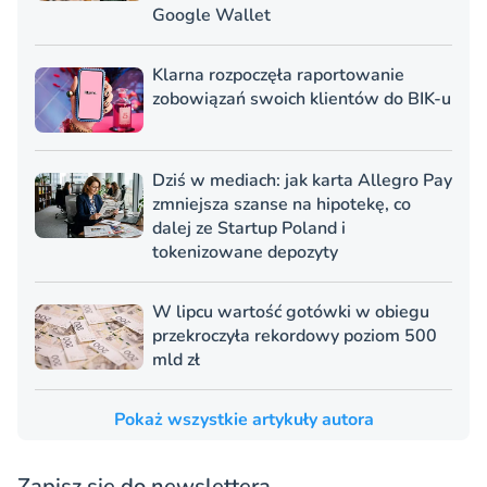
Google Wallet
Klarna rozpoczęła raportowanie
zobowiązań swoich klientów do BIK-u
Dziś w mediach: jak karta Allegro Pay
zmniejsza szanse na hipotekę, co
dalej ze Startup Poland i
tokenizowane depozyty
W lipcu wartość gotówki w obiegu
przekroczyła rekordowy poziom 500
mld zł
Pokaż wszystkie artykuły autora
Zapisz się do newslettera