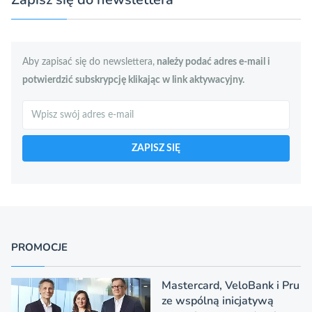
Aby zapisać się do newslettera,
należy podać adres e-mail i
potwierdzić subskrypcję klikając w link aktywacyjny.
Szukaj
ZAPISZ SIĘ
PROMOCJE
Mastercard, VeloBank i Pru
ze wspólną inicjatywą