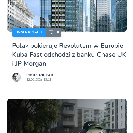
INNI NAPISALI
0
Polak pokieruje Revolutem w Europie.
Kuba Fast odchodzi z banku Chase UK
i JP Morgan
PIOTR DZIUBAK
12.02.2026 13:11