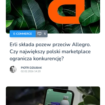
E-COMMERCE
5
Erli składa pozew przeciw Allegro.
Czy największy polski marketplace
ogranicza konkurencję?
PIOTR DZIUBAK
02.02.2026 14:20