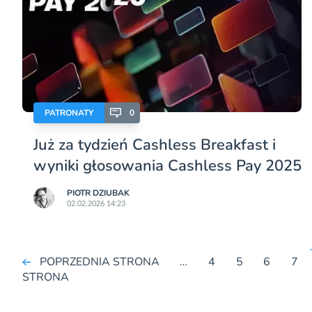
PATRONATY
0
Już za tydzień Cashless Breakfast i
wyniki głosowania Cashless Pay 2025
PIOTR DZIUBAK
02.02.2026 14:23
POPRZEDNIA STRONA
…
4
5
6
7
STRONA