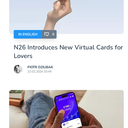
IN ENGLISH
0
N26 Introduces New Virtual Cards for
Lovers
PIOTR DZIUBAK
23.02.2026 10:44