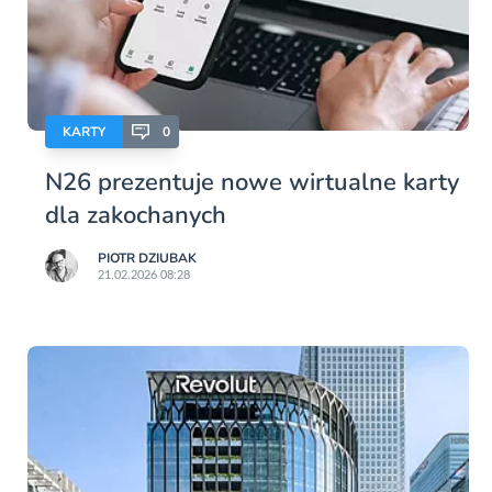
KARTY
0
N26 prezentuje nowe wirtualne karty
dla zakochanych
PIOTR DZIUBAK
21.02.2026 08:28