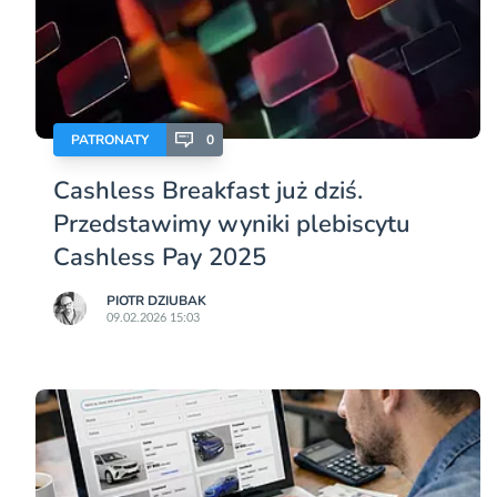
PATRONATY
0
Cashless Breakfast już dziś.
Przedstawimy wyniki plebiscytu
Cashless Pay 2025
PIOTR DZIUBAK
09.02.2026 15:03