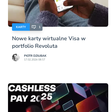
KARTY
1
Nowe karty wirtualne Visa w
portfolio Revoluta
PIOTR DZIUBAK
17.02.2026 08:57