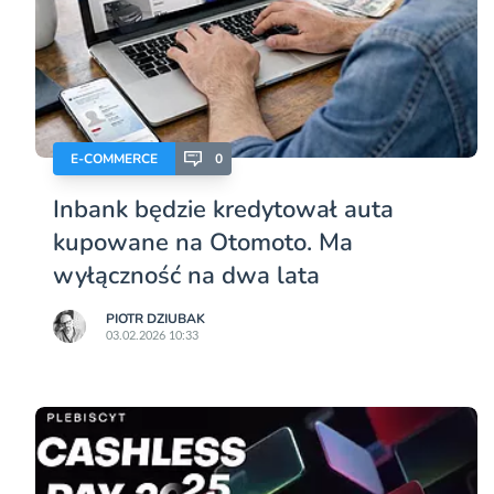
E-COMMERCE
0
Inbank będzie kredytował auta
kupowane na Otomoto. Ma
wyłączność na dwa lata
PIOTR DZIUBAK
03.02.2026 10:33