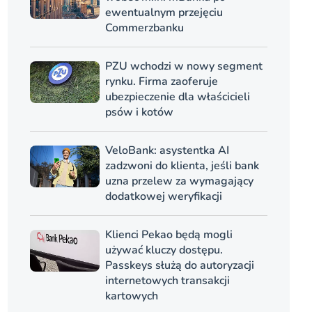
ewentualnym przejęciu
Commerzbanku
PZU wchodzi w nowy segment
rynku. Firma zaoferuje
ubezpieczenie dla właścicieli
psów i kotów
VeloBank: asystentka AI
zadzwoni do klienta, jeśli bank
uzna przelew za wymagający
dodatkowej weryfikacji
Klienci Pekao będą mogli
używać kluczy dostępu.
Passkeys służą do autoryzacji
internetowych transakcji
kartowych