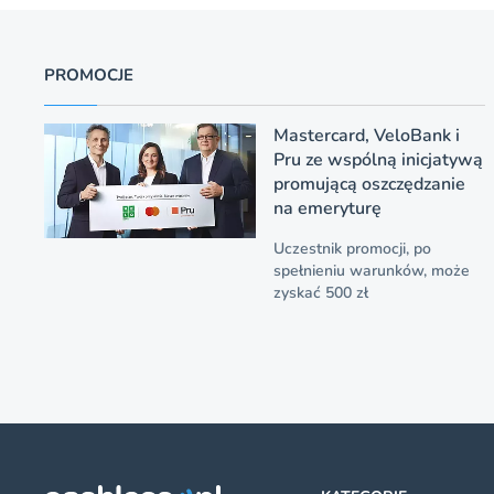
PROMOCJE
Mastercard, VeloBank i
Pru ze wspólną inicjatywą
promującą oszczędzanie
na emeryturę
Uczestnik promocji, po
spełnieniu warunków, może
zyskać 500 zł