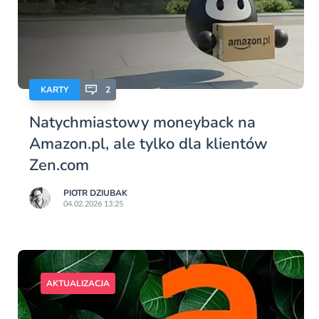
KARTY
2
Natychmiastowy moneyback na
Amazon.pl, ale tylko dla klientów
Zen.com
PIOTR DZIUBAK
04.02.2026 13:25
AKTUALIZACJA