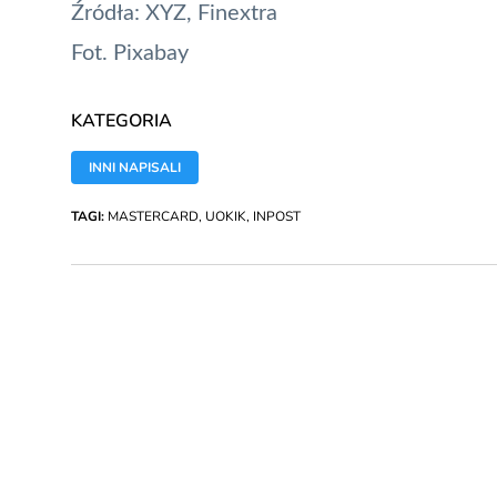
Źródła:
XYZ
,
Finextra
Fot. Pixabay
KATEGORIA
INNI NAPISALI
TAGI:
MASTERCARD
,
UOKIK
,
INPOST