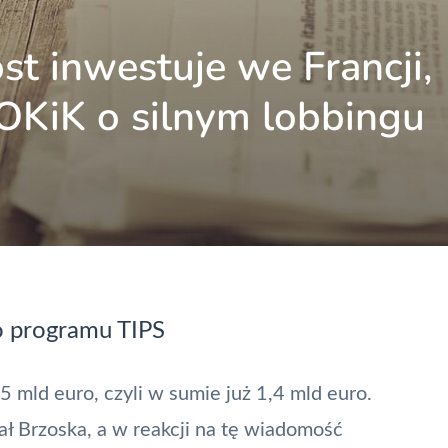
st inwestuje we Francji,
UOKiK o silnym lobbingu
o programu TIPS
 mld euro, czyli w sumie już 1,4 mld euro.
ł Brzoska, a w reakcji na tę wiadomość