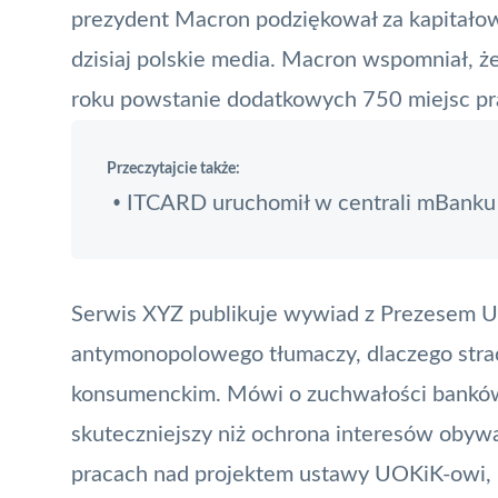
prezydent Macron podziękował za kapitałow
dzisiaj polskie media. Macron wspomniał, ż
roku powstanie dodatkowych 750 miejsc pr
Przeczytajcie także:
ITCARD uruchomił w centrali mBanku
•
Serwis XYZ publikuje wywiad z Prezesem 
antymonopolowego tłumaczy, dlaczego strac
konsumenckim. Mówi o zuchwałości banków, 
skuteczniejszy niż ochrona interesów obywa
pracach nad projektem ustawy UOKiK-owi,