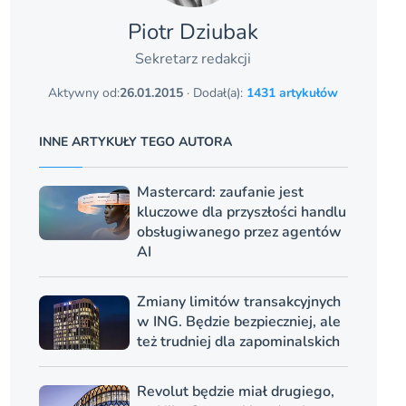
Piotr Dziubak
Sekretarz redakcji
Aktywny od:
26.01.2015
· Dodał(a):
1431 artykułów
INNE ARTYKUŁY TEGO AUTORA
Mastercard: zaufanie jest
kluczowe dla przyszłości handlu
obsługiwanego przez agentów
AI
Zmiany limitów transakcyjnych
w ING. Będzie bezpieczniej, ale
też trudniej dla zapominalskich
Revolut będzie miał drugiego,