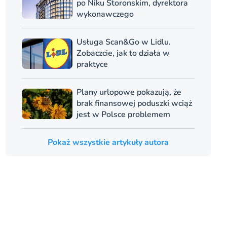
po Niku Storonskim, dyrektora
wykonawczego
Usługa Scan&Go w Lidlu.
Zobaczcie, jak to działa w
praktyce
Plany urlopowe pokazują, że
brak finansowej poduszki wciąż
jest w Polsce problemem
Pokaż wszystkie artykuły autora