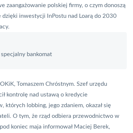
e zaangażowanie polskiej firmy, o czym donoszą
e dzięki inwestycji InPostu nad Loarą do 2030
acy.
 specjalny bankomat
UOKiK, Tomaszem Chróstnym. Szef urzędu
ił kontrolę nad ustawą o kredycie
których lobbing, jego zdaniem, okazał się
teli. O tym, że rząd odbiera przewodnictwo w
 pod koniec maja
informował Maciej Berek
,