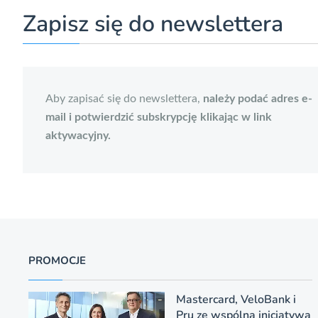
Zapisz się do newslettera
Aby zapisać się do newslettera,
należy podać adres e-
mail i potwierdzić subskrypcję klikając w link
aktywacyjny.
PROMOCJE
Mastercard, VeloBank i
Pru ze wspólną inicjatywą