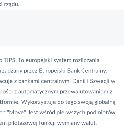
i rządu.
o TIPS. To europejski system rozliczania
rządzany przez Europejski Bank Centralny.
cuje z bankami centralnymi Danii i Szwecji w
tności z automatycznym przewalutowaniem z
atformie. Wykorzystuje do tego swoją globalną
ych "Move". Jest wśród pierwszych podmiotów
iem pilotażowej funkcji wymiany walut.