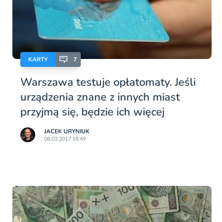
KARTY
7
Warszawa testuje opłatomaty. Jeśli
urządzenia znane z innych miast
przyjmą się, będzie ich więcej
JACEK URYNIUK
08.03.2017 18:49