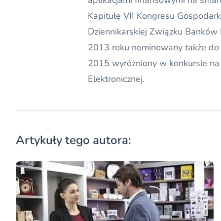
aplikacjami finansowymi na smar
Kapitułę VII Kongresu Gospodarki
Dziennikarskiej Związku Banków P
2013 roku nominowany także do 
2015 wyróżniony w konkursie na
Elektronicznej.
Artykuły tego autora: