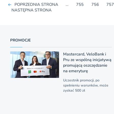
POPRZEDNIA STRONA
…
755
756
75
NASTĘPNA STRONA
PROMOCJE
Mastercard, VeloBank i
Pru ze wspólną inicjatywą
promującą oszczędzanie
na emeryturę
Uczestnik promocji, po
spełnieniu warunków, może
zyskać 500 zł