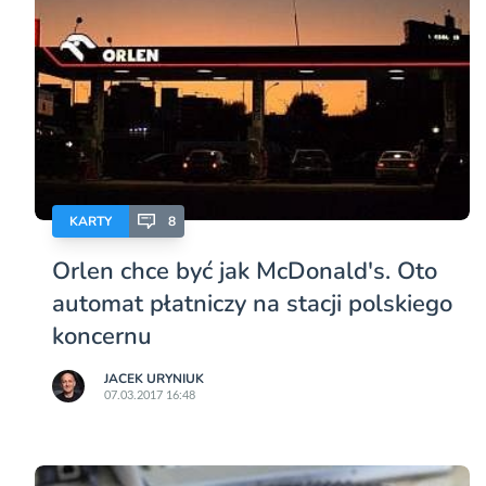
KARTY
8
Orlen chce być jak McDonald's. Oto
automat płatniczy na stacji polskiego
koncernu
JACEK URYNIUK
07.03.2017 16:48