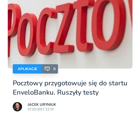
APLIKACJE
0
Pocztowy przygotowuje się do startu
EnveloBanku. Ruszyły testy
JACEK URYNIUK
07.03.2017 13:19