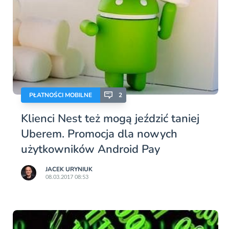
PŁATNOŚCI MOBILNE
2
Klienci Nest też mogą jeździć taniej
Uberem. Promocja dla nowych
użytkowników Android Pay
JACEK URYNIUK
08.03.2017 08:53