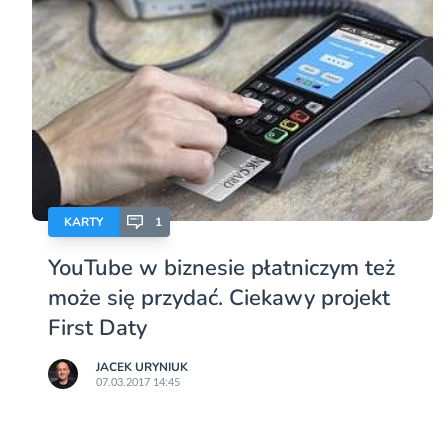
KARTY
1
YouTube w biznesie płatniczym też
może się przydać. Ciekawy projekt
First Daty
JACEK URYNIUK
07.03.2017 14:45