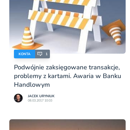
KONTA
1
Podwójnie zaksięgowane transakcje,
problemy z kartami. Awaria w Banku
Handlowym
JACEK URYNIUK
08.03.2017 10:03