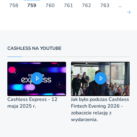
7
758
759
760
761
762
763
…
CASHLESS NA YOUTUBE
Cashless Express - 12
Jak było podczas Cashless
maja 2025 r.
Fintech Evening 2026 -
zobaczcie relację z
wydarzenia.