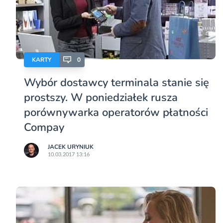
KARTY
0
Wybór dostawcy terminala stanie się
prostszy. W poniedziałek rusza
porównywarka operatorów płatności
Compay
JACEK URYNIUK
10.03.2017 13:16