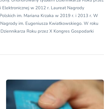
tfony. Uhonorowany tytułem Dziennikarza Roku przez
 Elektronicznej w 2012 r. Laureat Nagrody
olskich im. Mariana Krzaka w 2019 r. i 2013 r. W
Nagrody im. Eugeniusza Kwiatkowskiego. W roku
 Dziennikarza Roku przez X Kongres Gospodarki