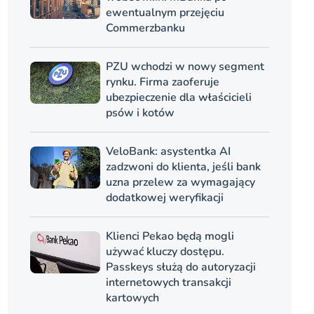
ewentualnym przejęciu
Commerzbanku
PZU wchodzi w nowy segment
rynku. Firma zaoferuje
ubezpieczenie dla właścicieli
psów i kotów
VeloBank: asystentka AI
zadzwoni do klienta, jeśli bank
uzna przelew za wymagający
dodatkowej weryfikacji
Klienci Pekao będą mogli
używać kluczy dostępu.
Passkeys służą do autoryzacji
internetowych transakcji
kartowych