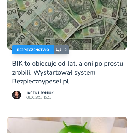
BEZPIECZEŃSTWO
2
BIK to obiecuje od lat, a oni po prostu
zrobili. Wystartował system
Bezpiecznypesel.pl
JACEK URYNIUK
08.03.2017 15:15