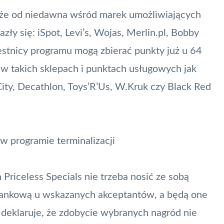
że od niedawna wśród marek umożliwiających
azły się: iSpot, Levi’s, Wojas, Merlin.pl, Bobby
estnicy programu mogą zbierać punkty już u 64
 w takich sklepach i punktach usługowych jak
ity, Decathlon, Toys’R’Us, W.Kruk czy Black Red
w programie terminalizacji
Priceless Specials nie trzeba nosić ze sobą
bankową
u wskazanych akceptantów, a będą one
deklaruje, że zdobycie wybranych nagród nie