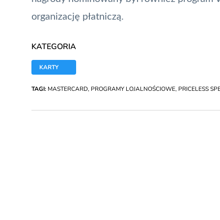
organizację płatniczą.
KATEGORIA
KARTY
TAGI:
MASTERCARD
,
PROGRAMY LOJALNOŚCIOWE
,
PRICELESS SP