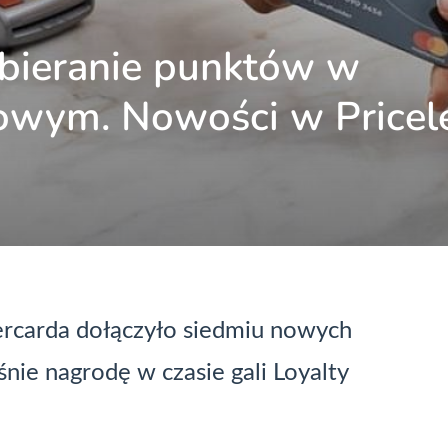
zbieranie punktów w
iowym. Nowości w Pricel
rcarda dołączyło siedmiu nowych
śnie nagrodę w czasie gali Loyalty