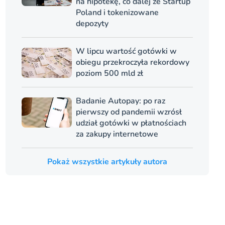
na hipotekę, co dalej ze Startup
Poland i tokenizowane
depozyty
W lipcu wartość gotówki w
obiegu przekroczyła rekordowy
poziom 500 mld zł
Badanie Autopay: po raz
pierwszy od pandemii wzrósł
udział gotówki w płatnościach
za zakupy internetowe
Pokaż wszystkie artykuły autora