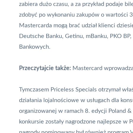
zabiera dużo czasu, a za przykład podaje bil
zdobyć po wykonaniu zakupów o wartości 3
Mastercarda mogą brać udział klienci dzies
Deutsche Banku, Getinu, mBanku, PKO BP, R
Bankowych.
Przeczytajcie także:
Mastercard wprowadza
Tymczasem Priceless Specials otrzymał wła
działania lojalnościowe w usługach dla kon
organizowanej w ramach 8. edycji Poland 
konkursie zostały nagrodzone najlepsze w P
nagrody nominowany był również program
V