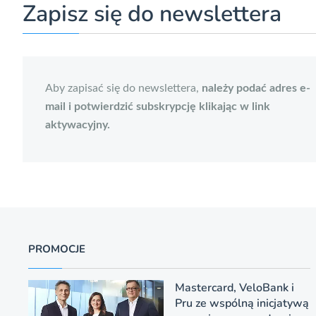
Zapisz się do newslettera
Aby zapisać się do newslettera,
należy podać adres e-
mail i potwierdzić subskrypcję klikając w link
aktywacyjny.
PROMOCJE
Mastercard, VeloBank i
Pru ze wspólną inicjatywą