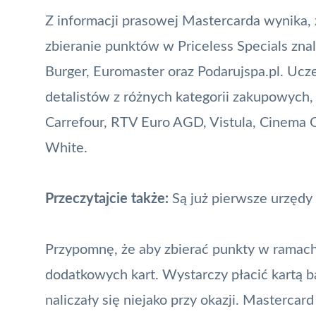
Z informacji prasowej
Mastercarda
wynika, 
zbieranie punktów w
Priceless Specials
znal
Burger, Euromaster oraz Podarujspa.pl. Ucz
detalistów z różnych kategorii zakupowych,
Carrefour, RTV Euro AGD, Vistula, Cinema C
White.
Przeczytajcie także:
Są już pierwsze urzędy 
Przypomnę, że aby zbierać punkty w ramach 
dodatkowych kart. Wystarczy płacić
kartą 
naliczały się niejako przy okazji.
Mastercard