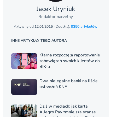
Jacek Uryniuk
Redaktor naczelny
Aktywny od:
12.01.2015
· Dodał(a):
9350 artykułów
INNE ARTYKUŁY TEGO AUTORA
Klarna rozpoczęła raportowanie
zobowiązań swoich klientów do
BIK-u
Dwa nielegalne banki na liście
ostrzeżeń KNF
Dziś w mediach: jak karta
Allegro Pay zmniejsza szanse