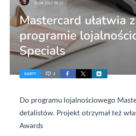
25.04.2017 08:12
Mastercard ułatwia 
programie lojalnośc
Specials
KARTY
2
Do programu lojalnościowego Maste
detalistów. Projekt otrzymał też wła
Awards