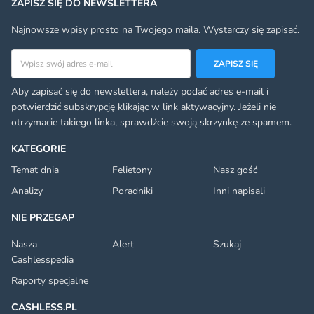
ZAPISZ SIĘ DO NEWSLETTERA
Najnowsze wpisy prosto na Twojego maila. Wystarczy się zapisać.
Adres email
ZAPISZ SIĘ
Aby zapisać się do newslettera, należy podać adres e-mail i
potwierdzić subskrypcję klikając w link aktywacyjny. Jeżeli nie
otrzymacie takiego linka, sprawdźcie swoją skrzynkę ze spamem.
KATEGORIE
Temat dnia
Felietony
Nasz gość
Analizy
Poradniki
Inni napisali
NIE PRZEGAP
Nasza
Alert
Szukaj
Cashlesspedia
Raporty specjalne
CASHLESS.PL