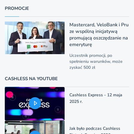
PROMOCJE
Mastercard, VeloBank i Pru
ze wspólną inicjatywą
promującą oszczędzanie na
emeryturę
Uczestnik promocji, po
spełnieniu warunków, może
zyskać 500 zł
CASHLESS NA YOUTUBE
Cashless Express - 12 maja
2025 r.
Jak było podczas Cashless