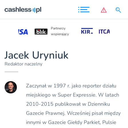
Partnerzy
Partnerzy
wspierający
wspierający
Jacek Uryniuk
Redaktor naczelny
Zaczynał w 1997 r. jako reporter działu
miejskiego w Super Expressie. W latach
2010-2015 publikował w Dzienniku
Gazecie Prawnej. Wcześniej pisał między
innymi w Gazecie Giełdy Parkiet, Pulsie