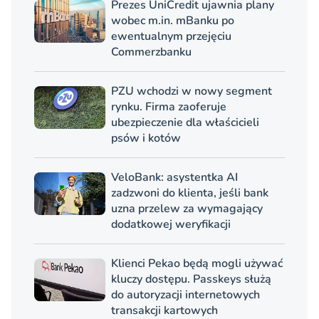
Prezes UniCredit ujawnia plany
wobec m.in. mBanku po
ewentualnym przejęciu
Commerzbanku
PZU wchodzi w nowy segment
rynku. Firma zaoferuje
ubezpieczenie dla właścicieli
psów i kotów
VeloBank: asystentka AI
zadzwoni do klienta, jeśli bank
uzna przelew za wymagający
dodatkowej weryfikacji
Klienci Pekao będą mogli używać
kluczy dostępu. Passkeys służą
do autoryzacji internetowych
transakcji kartowych