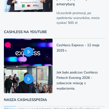
emeryturę
Uczestnik promocji, po
spełnieniu warunków, może
zyskać 500 zł
CASHLESS NA YOUTUBE
Cashless Express - 12 maja
2025 r.
Jak było podczas Cashless
Fintech Evening 2026 -
zobaczcie relację z
wydarzenia.
NASZA CASHLESSPEDIA