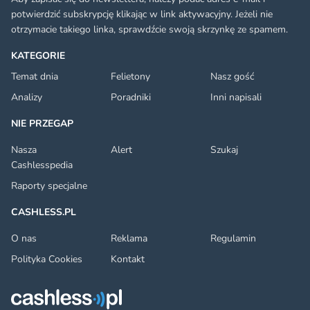
potwierdzić subskrypcję klikając w link aktywacyjny. Jeżeli nie
otrzymacie takiego linka, sprawdźcie swoją skrzynkę ze spamem.
KATEGORIE
Temat dnia
Felietony
Nasz gość
Analizy
Poradniki
Inni napisali
NIE PRZEGAP
Nasza
Alert
Szukaj
Cashlesspedia
Raporty specjalne
CASHLESS.PL
O nas
Reklama
Regulamin
Polityka Cookies
Kontakt