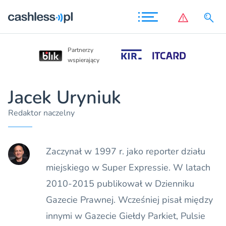
Partnerzy
Partnerzy
wspierający
wspierający
Jacek Uryniuk
Redaktor naczelny
Zaczynał w 1997 r. jako reporter działu
miejskiego w Super Expressie. W latach
2010-2015 publikował w Dzienniku
Gazecie Prawnej. Wcześniej pisał między
innymi w Gazecie Giełdy Parkiet, Pulsie