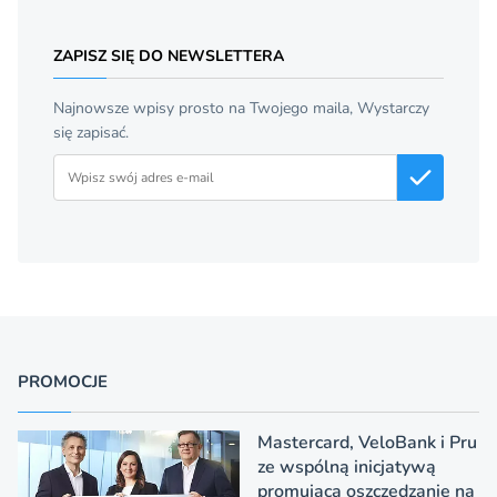
ZAPISZ SIĘ DO NEWSLETTERA
Najnowsze wpisy prosto na Twojego maila, Wystarczy
się zapisać.
Adres email
PROMOCJE
Mastercard, VeloBank i Pru
ze wspólną inicjatywą
promującą oszczędzanie na