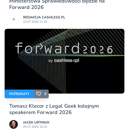
Ministerstwa Sprawiedliwości będzie na
Forward 2026
REDAKCJA CASHLESS.PL
13.07.2026 11:42
PATRONATY
0
Tomasz Klecor z Legal Geek kolejnym
speakerem Forward 2026
JACEK URYNIUK
09.07.2026 10:22