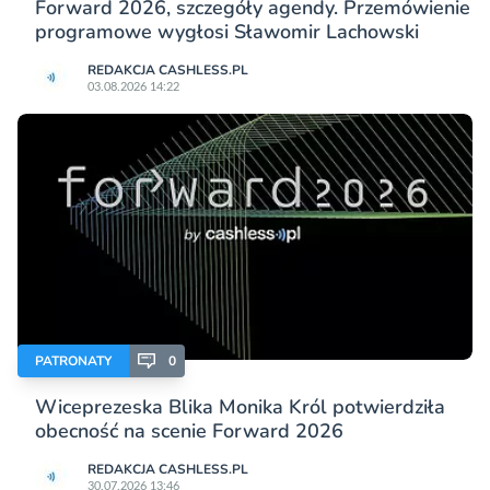
Forward 2026, szczegóły agendy. Przemówienie
programowe wygłosi Sławomir Lachowski
REDAKCJA CASHLESS.PL
03.08.2026 14:22
PATRONATY
0
Wiceprezeska Blika Monika Król potwierdziła
obecność na scenie Forward 2026
REDAKCJA CASHLESS.PL
30.07.2026 13:46