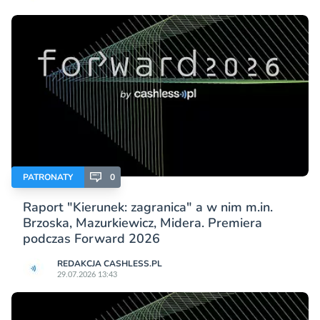
PATRONATY
0
Raport "Kierunek: zagranica" a w nim m.in.
Brzoska, Mazurkiewicz, Midera. Premiera
podczas Forward 2026
REDAKCJA CASHLESS.PL
29.07.2026 13:43