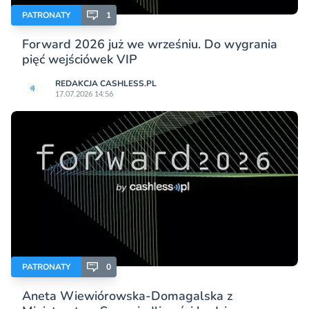
PATRONATY
1
Forward 2026 już we wrześniu. Do wygrania
pięć wejściówek VIP
REDAKCJA CASHLESS.PL
17.07.2026 14:56
PATRONATY
0
Aneta Wiewiórowska-Domagalska z