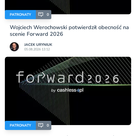
PATRONATY
0
Wojciech Werochowski potwierdził obecność na
scenie Forward 2026
JACEK URYNIUK
05.08.2026 13:12
PATRONATY
0