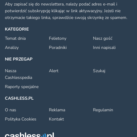
Aby zapisać się do newslettera, należy podać adres e-mail i
potwierdzić subskrypcję klikając w link aktywacyjny. Jeżeli nie
otrzymacie takiego linka, sprawdźcie swoją skrzynkę ze spamem.
KATEGORIE
Temat dnia
Felietony
Nasz gość
Analizy
Poradniki
Inni napisali
NIE PRZEGAP
Nasza
Alert
Szukaj
Cashlesspedia
Raporty specjalne
CASHLESS.PL
O nas
Reklama
Regulamin
Polityka Cookies
Kontakt