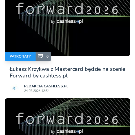
PATRONATY
0
Łukasz Krzykwa z Mastercard będzie na scenie
Forward by cashless.pl
REDAKCJA CASHLESS.PL
24.07.2026 12:54