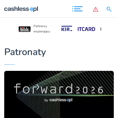
Partnerzy
Partnerzy
wspierający
wspierający
Patronaty