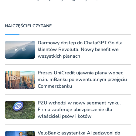
NAJCZĘŚCIEJ CZYTANE
Darmowy dostęp do ChataGPT Go dla
klientów Revoluta. Nowy benefit we
wszystkich planach
Prezes UniCredit ujawnia plany wobec
m.in. mBanku po ewentualnym przejęciu
Commerzbanku
PZU wchodzi w nowy segment rynku.
Firma zaoferuje ubezpieczenie dla
właścicieli psów i kotów
VeloBank: asystentka AI zadzwoni do