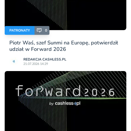
PATRONATY
0
Piotr Waś, szef Sunmi na Europę, potwierdził
udział w Forward 2026
REDAKCJA CASHLESS.PL
21.07.2026 14:29