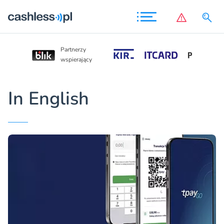
Partnerzy
Partnerzy
wspierający
wspierający
In English