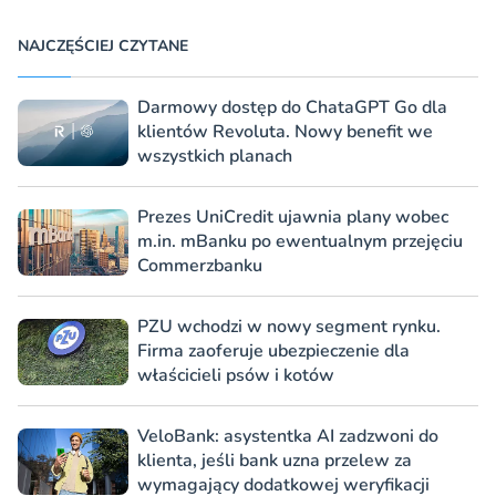
NAJCZĘŚCIEJ CZYTANE
Darmowy dostęp do ChataGPT Go dla
klientów Revoluta. Nowy benefit we
wszystkich planach
Prezes UniCredit ujawnia plany wobec
m.in. mBanku po ewentualnym przejęciu
Commerzbanku
PZU wchodzi w nowy segment rynku.
Firma zaoferuje ubezpieczenie dla
właścicieli psów i kotów
VeloBank: asystentka AI zadzwoni do
klienta, jeśli bank uzna przelew za
wymagający dodatkowej weryfikacji