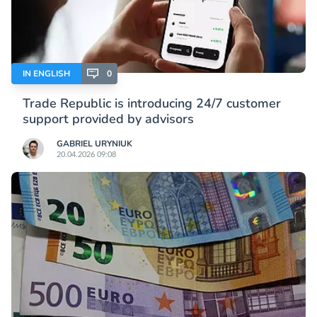
IN ENGLISH
0
Trade Republic is introducing 24/7 customer
support provided by advisors
GABRIEL URYNIUK
20.04.2026 09:08