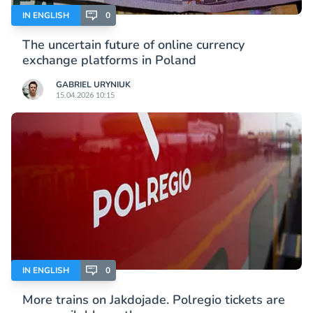
IN ENGLISH
0
The uncertain future of online currency
exchange platforms in Poland
GABRIEL URYNIUK
15.04.2026 10:15
IN ENGLISH
0
More trains on Jakdojade. Polregio tickets are