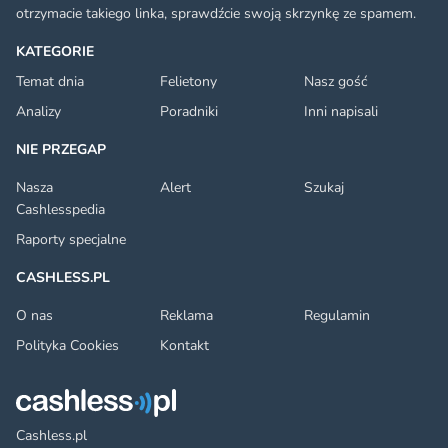
otrzymacie takiego linka, sprawdźcie swoją skrzynkę ze spamem.
KATEGORIE
Temat dnia
Felietony
Nasz gość
Analizy
Poradniki
Inni napisali
NIE PRZEGAP
Nasza
Alert
Szukaj
Cashlesspedia
Raporty specjalne
CASHLESS.PL
O nas
Reklama
Regulamin
Polityka Cookies
Kontakt
Cashless.pl