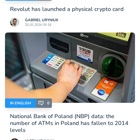
Revolut has launched a physical crypto card
GABRIEL URYNIUK
20.05.2026 09:18
IN ENGLISH
0
National Bank of Poland (NBP) data: the
number of ATMs in Poland has fallen to 2014
levels