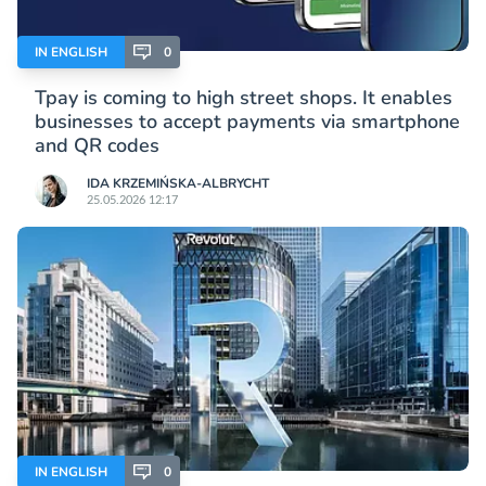
IN ENGLISH
0
Tpay is coming to high street shops. It enables
businesses to accept payments via smartphone
and QR codes
IDA KRZEMIŃSKA-ALBRYCHT
25.05.2026 12:17
IN ENGLISH
0