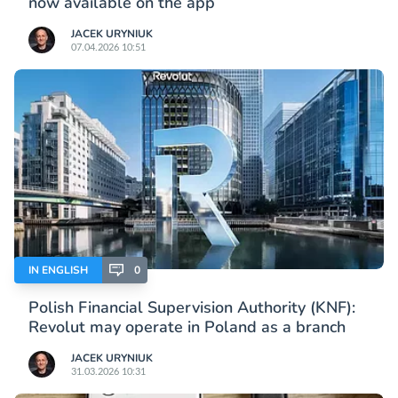
now available on the app
JACEK URYNIUK
07.04.2026 10:51
IN ENGLISH
0
Polish Financial Supervision Authority (KNF):
Revolut may operate in Poland as a branch
JACEK URYNIUK
31.03.2026 10:31