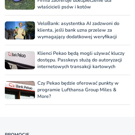
Firma zaoferuje ubezpieczenie dla
właścicieli psów i kotów
VeloBank: asystentka AI zadzwoni do
klienta, jeśli bank uzna przelew za
wymagający dodatkowej weryfikacji
Klienci Pekao będą mogli używać kluczy
dostępu. Passkeys służą do autoryzacji
internetowych transakcji kartowych
Czy Pekao będzie oferować punkty w
programie Lufthansa Group Miles &
More?
PROMOCJE