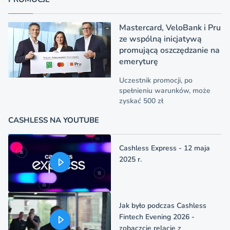
Mastercard, VeloBank i Pru
ze wspólną inicjatywą
promującą oszczędzanie na
emeryturę
Uczestnik promocji, po
spełnieniu warunków, może
zyskać 500 zł
CASHLESS NA YOUTUBE
Cashless Express - 12 maja
2025 r.
Jak było podczas Cashless
Fintech Evening 2026 -
zobaczcie relację z