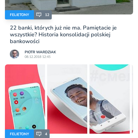
FELIETONY
12
22 banki, których już nie ma. Pamiętacie je
wszystkie? Historia konsolidacji polskiej
bankowości
PIOTR WARDZIAK
08.12.2018 12:45
FELIETONY
4