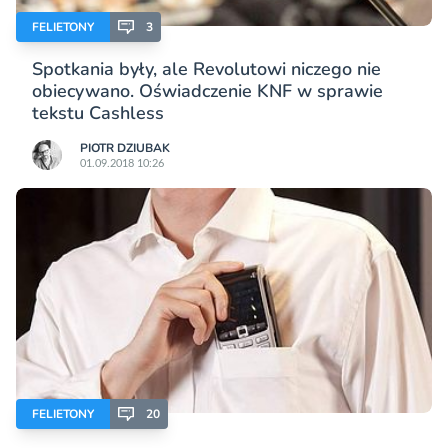
FELIETONY
3
Spotkania były, ale Revolutowi niczego nie
obiecywano. Oświadczenie KNF w sprawie
tekstu Cashless
PIOTR DZIUBAK
01.09.2018 10:26
FELIETONY
20