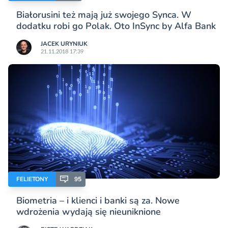
Białorusini też mają już swojego Synca. W
dodatku robi go Polak. Oto InSync by Alfa Bank
JACEK URYNIUK
21.11.2018 17:39
FELIETONY
95
Biometria – i klienci i banki są za. Nowe
wdrożenia wydają się nieuniknione